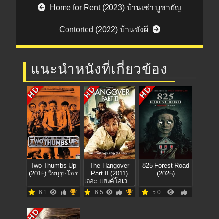
Post navigation
Home for Rent (2023) บ้านเช่า บูชายัญ
Contorted (2022) บ้านขังผี
แนะนำหนังที่เกี่ยวข้อง
HD
HD
HD
Two Thumbs Up
The Hangover
825 Forest Road
(2015) วีรบุรุษโจร
Part II (2011)
(2025)
เดอะ แฮงค์โอเวอร์
2 เมายกแก๊ง แฮงค์
6.1
6.5
5.0
ยกก๊วน
HD