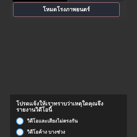
โหมดโรงภาพยนตร์
โปรดแจ้งให้เราทราบว่าเหตุใดคุณจึง
รายงานวิดีโอนี้
วิดีโอและเสียงไม่ตรงกัน
วิดีโอค้าง บางช่วง