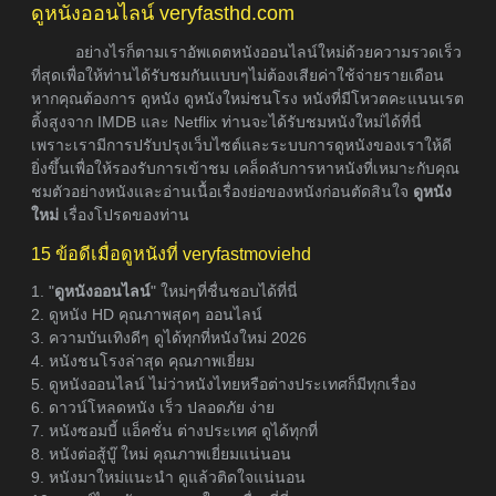
ดูหนังออนไลน์ veryfasthd.com
อย่างไรก็ตามเราอัพเดตหนังออนไลน์ใหม่ด้วยความรวดเร็ว
ที่สุดเพื่อให้ท่านได้รับชมกันแบบๆไม่ต้องเสียค่าใช้จ่ายรายเดือน
หากคุณต้องการ ดูหนัง ดูหนังใหม่ชนโรง หนังที่มีโหวตคะแนนเรต
ติ้งสูงจาก IMDB และ Netflix ท่านจะได้รับชมหนังใหม่ได้ที่นี่
เพราะเรามีการปรับปรุงเว็บไซต์และระบบการดูหนังของเราให้ดี
ยิ่งขึ้นเพื่อให้รองรับการเข้าชม เคล็ดลับการหาหนังที่เหมาะกับคุณ
ชมตัวอย่างหนังและอ่านเนื้อเรื่องย่อของหนังก่อนตัดสินใจ
ดูหนัง
ใหม่
เรื่องโปรดของท่าน
15 ข้อดีเมื่อดูหนังที่ veryfastmoviehd
1. "
ดูหนังออนไลน์
" ใหม่ๆที่ชื่นชอบได้ที่นี่
2. ดูหนัง HD คุณภาพสุดๆ ออนไลน์
3. ความบันเทิงดีๆ ดูได้ทุกที่หนังใหม่ 2026
4. หนังชนโรงล่าสุด คุณภาพเยี่ยม
5. ดูหนังออนไลน์ ไม่ว่าหนังไทยหรือต่างประเทศก็มีทุกเรื่อง
6. ดาวน์โหลดหนัง เร็ว ปลอดภัย ง่าย
7. หนังซอมบี้ แอ็คชั่น ต่างประเทศ ดูได้ทุกที่
8. หนังต่อสู้บู๊ ใหม่ คุณภาพเยี่ยมแน่นอน
9. หนังมาใหม่แนะนำ ดูแล้วติดใจแน่นอน