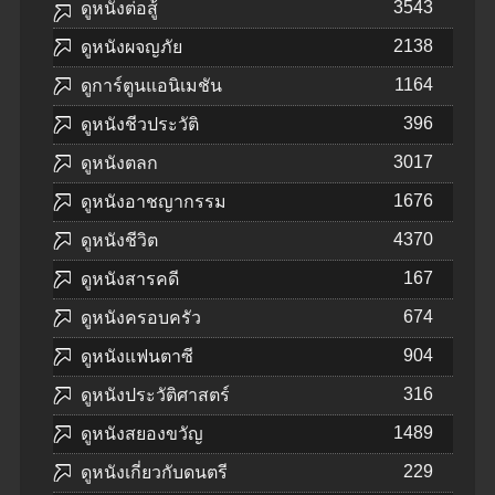
3543
ดูหนังต่อสู้
2138
ดูหนังผจญภัย
1164
ดูการ์ตูนแอนิเมชัน
396
ดูหนังชีวประวัติ
3017
ดูหนังตลก
1676
ดูหนังอาชญากรรม
4370
ดูหนังชีวิต
167
ดูหนังสารคดี
674
ดูหนังครอบครัว
904
ดูหนังแฟนตาซี
316
ดูหนังประวัติศาสตร์
1489
ดูหนังสยองขวัญ
229
ดูหนังเกี่ยวกับดนตรี