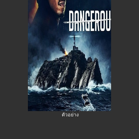
ตัวอย่าง