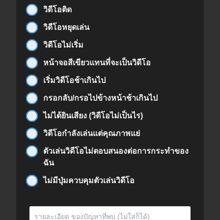
วิดีโอติด
วิดีโอหยุดเล่น
วิดีโอไม่เริ่ม
หน้าจอสีเขียวแทนที่จะเป็นวิดีโอ
เริ่มวิดีโอช้าเกินไป
กรอกลับ/กรอไปข้างหน้าช้าเกินไป
ไม่ได้ยินเสียง (วิดีโอไม่เป็นไร)
วิดีโอกำลังเล่นแต่คุณภาพแย่
ตัวเล่นวิดีโอไม่ตอบสนองต่อการกระทำของ
ฉัน
ไม่มีปุ่มควบคุมตัวเล่นวิดีโอ