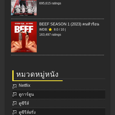
695,615 ratings
BEEF SEASON 1 (2023) คนหัวร้อน
IMDB:
8.0
/
10
|
163,497 ratings
หมวดหมู่หนัง
Netflix
ดูการ์ตูน
ดูซีรีส์
ดูซีรีส์ฝรั่ง