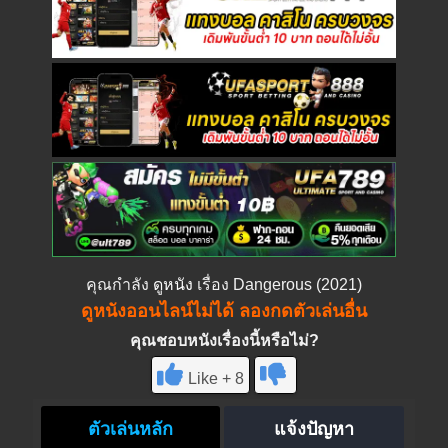
คุณกำลัง
ดูหนัง
เรื่อง Dangerous (2021)
ดูหนังออนไลน์ไม่ได้ ลองกดตัวเล่นอื่น
คุณชอบหนังเรื่องนี้หรือไม่?
Like + 8
ตัวเล่นหลัก
แจ้งปัญหา