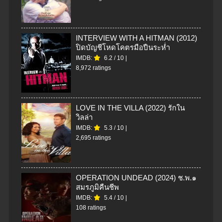
INTERVIEW WITH A HITMAN (2012)
ปิดบัญชีโหดโคตรมือปืนระห่ำ
IMDB:
6.2
/
10
|
8,972 ratings
LOVE IN THE VILLA (2022) รักใน
วิลล่า
IMDB:
5.3
/
10
|
2,695 ratings
OPERATION UNDEAD (2024) ช.พ.๑
สมรภูมิคืนชีพ
IMDB:
5.4
/
10
|
108 ratings