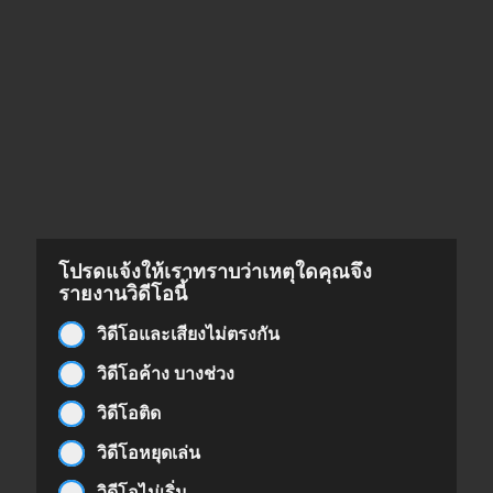
โปรดแจ้งให้เราทราบว่าเหตุใดคุณจึง
รายงานวิดีโอนี้
วิดีโอและเสียงไม่ตรงกัน
วิดีโอค้าง บางช่วง
วิดีโอติด
วิดีโอหยุดเล่น
วิดีโอไม่เริ่ม