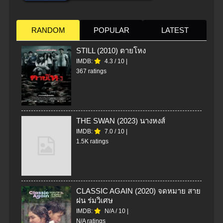
RANDOM
POPULAR
LATEST
STILL (2010) ตายโหง
IMDB:
4.3
/
10
|
367 ratings
THE SWAN (2023) นางหงส์
IMDB:
7.0
/
10
|
1.5K ratings
CLASSIC AGAIN (2020) จดหมาย สาย
ฝน ร่มวิเศษ
IMDB:
N/A
/
10
|
N/A ratings