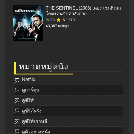
THE SENTINEL (2006) เดอะ เซนทิเนล
โคตรคนขัดคำสั่งตาย
IMDB:
6.1
/
10
|
43,387 ratings
หมวดหมู่หนัง
Netflix
ดูการ์ตูน
ดูซีรีส์
ดูซีรีส์ฝรั่ง
ดูซีรีส์เกาหลี
ดูตัวอย่างหนัง