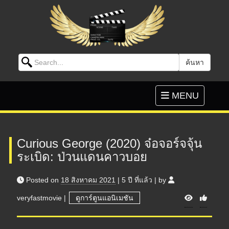
Search for:
ค้นหา
Skip to content
Toggle
MENU
navigation
Curious George (2020) จ๋อจอร์จจุ้น
ระเบิด: ป่วนแดนคาวบอย
Posted on
18 สิงหาคม 2021
|
5 ปี
ที่แล้ว
|
by
V
veryfastmovie
|
ดูการ์ตูนแอนิเมชัน
i