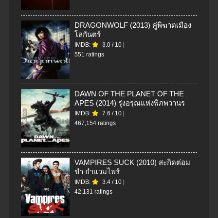
DRAGONWOLF (2013) คู่พิฆาตเมือง
โลกันตร์
IMDB:
3.0
/
10
|
551 ratings
DAWN OF THE PLANET OF THE
APES (2014) รุ่งอรุณแห่งพิภพวานร
IMDB:
7.6
/
10
|
467,154 ratings
VAMPIRES SUCK (2010) สะกิดต่อม
ขำ ยำแวมไพร์
IMDB:
3.4
/
10
|
42,131 ratings