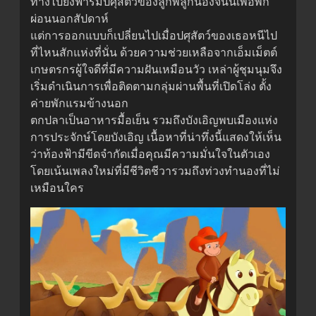
ทางไปยังฟาร์มปศุสัตว์ของลูกพี่ลูกน้องจินนี่เพื่อพัก
ผ่อนนอกสัปดาห์
แต่การออกแบบก็เปลี่ยนไปเมื่อปศุสัตว์ของเธอหนีไป
ที่ไหนสักแห่งที่นั่น ด้วยความช่วยเหลือจากเอ็มเม็ตต์
เกษตรกรผู้ใจดีที่มีความฝันเหมือนวัว เหล่าผู้ชุมนุมจึง
เริ่มดำเนินการเพื่อติดตามกลุ่มผ่านพื้นที่เปิดโล่ง ตั้ง
ค่ายพักแรมข้างนอก
ตกปลาเป็นอาหารมื้อเย็น รวมถึงบังเอิญพบเมืองแห่ง
การประจักษ์โดยบังเอิญ เนื้อหาที่น่าทึ่งนี้แสดงให้เห็น
ว่าท้องฟ้ามีขีดจำกัดเมื่อคุณมีความมั่นใจในตัวเอง
โดยเน้นเพลงใหม่ที่มีชีวิตชีวารวมถึงท่วงทำนองที่ไม่
เหมือนใคร