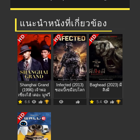
แนะนำหนังที่เกี่ยวข้อง
HD
HD
HD
Shanghai Grand
Infected (2013)
Baghead (2023) ผี
(1996) เจ้าพ่อ
ซอมบี้เขมือบโลก
สิงผี
เซี่ยงไฮ้ เดอะ มูฟวี่
6.6
5.4
HD