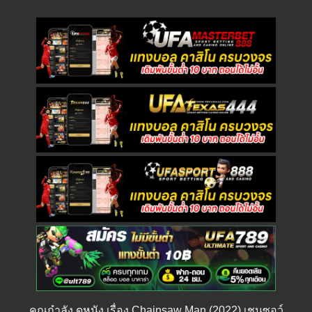
คุณกำลัง
ดูหนัง
เรื่อง Chainsaw Man (2022) เชนซอว์