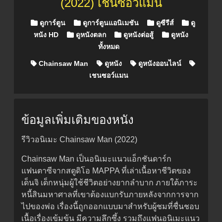
(2022) เชนซอว์แมน
Posted in
ดูการ์ตูน
ดูการ์ตูนแอนิเมชัน
ดูซีรีส์
ดู
หนัง HD
ดูหนังตลก
ดูหนังต่อสู้
ดูหนัง
ทั้งหมด
Chainsaw Man
ดูหนัง
ดูหนังออนไลน์
เชนซอว์แมน
ข้อมูลเพิ่มเติมของหนัง
รีวิวอนิเมะ Chainsaw Man (2022)
Chainsaw Man เป็นอนิเมะแนวแอ็กชันดาร์ก
แฟนตาซีจากสตูดิโอ MAPPA ที่เล่าเนื้อหาชีวิตของ
เด็นจิ เด็กหนุ่มผู้ใช้ชีวิตอย่างยากลำบาก ภายใต้ภาระ
หนี้สินมหาศาลที่เขาต้องแบกรับภายหลังจากการจาก
ไปของพ่อ เรื่องนี้ถูกออกแบบมาสำหรับผู้ชมที่ชื่นชอบ
เนื้อเรื่องเข้มข้น มีความลึกซึ้ง รวมถึงแฟนอนิเมะแนว