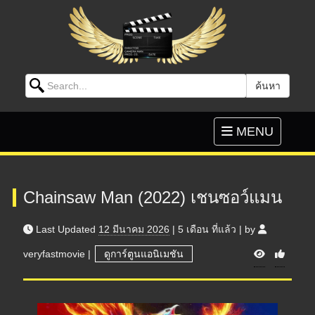
Search for:
ค้นหา
Skip to content
Toggle
MENU
navigation
Chainsaw Man (2022) เชนซอว์แมน
Last Updated
12 มีนาคม 2026
|
5 เดือน
ที่แล้ว
|
by
V
veryfastmovie
|
ดูการ์ตูนแอนิเมชัน
i
e