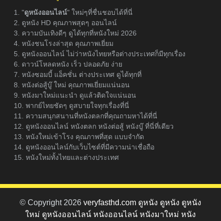
1. "
ดูหนังออนไลน์
" ใหม่ๆที่ชื่นชอบได้ที่นี่
2. ดูหนัง HD คุณภาพสุดๆ ออนไลน์
3. ความบันเทิงดีๆ ดูได้ทุกที่หนังใหม่ 2026
4. หนังชนโรงล่าสุด คุณภาพเยี่ยม
5. ดูหนังออนไลน์ ไม่ว่าหนังไทยหรือต่างประเทศก็มีทุกเรื่อง
6. ดาวน์โหลดหนัง เร็ว ปลอดภัย ง่าย
7. หนังซอมบี้ แอ็คชั่น ต่างประเทศ ดูได้ทุกที่
8. หนังต่อสู้บู๊ ใหม่ คุณภาพเยี่ยมแน่นอน
9. หนังมาใหม่แนะนำ ดูแล้วติดใจแน่นอน
10. พากย์ไทยชัดๆ ดูสบายใจทุกเรื่องที่นี่
11. ความสนุกสนานที่หนังตลกที่คุณถามหาได้ที่นี่
12. ดูหนังออนไลน์ หนังตลก หนังต่อสู้ หนังบู๊ ที่นี่ที่เดียว
13. หนังใหม่เข้าโรง คุณภาพที่สุด แบบจำกัด
14. ดูหนังออนไลน์กับเว็บไซต์ที่มีความน่าเชื่อถือ
15. หนังใหม่ทั้งไทยและต่างประเทศ
© Copyright 2026
veryfasthd.com ดูหนัง ดูหนัง ดูหนัง
ใหม่ ดูหนังออนไลน์ หนังออนไลน์ หนังมาใหม่ หนัง