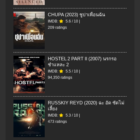
CHUPA (2023) ชูปาเพื่อนฉัน
IMDB:
5.6
/
10
|
209 ratings
HOSTEL 2 PART II (2007) นรกรอ
ชำแหละ 2
IMDB:
5.5
/
10
|
94,350 ratings
RUSSKIY REYD (2020) ฉะ อัด ซัดไม่
เลี้ยง
IMDB:
5.3
/
10
|
473 ratings