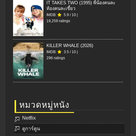
IT TAKES TWO (1995) พี่น้องคนละ
ท้องคนละเขี้ยว
IMDB:
5.9
/
10
|
19,259 ratings
KILLER WHALE (2026)
IMDB:
3.5
/
10
|
296 ratings
หมวดหมู่หนัง
Netflix
ดูการ์ตูน