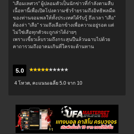
“เสือมเหศวร” ผู้ปลอมตัวเป็นนักข่าวที่กำลังตามสืบ
เนื้อหานี้เพื่อเปิดโปงความชั่วร้ายรวมถึงอิทธิพลมืด
ของท่านจอมพลให้ทั้งประเทศได้รับรู้ ถึงเวลา “เสือ”
ต้องล่า “เสือ” รวมถึงเลือกข้างเพื่อความอยู่รอด แต่
ไม่ใช่เสือทุกตัวจะถูกล่าได้ง่ายๆ
เพราะเขี้ยวเล็บรวมถึงกระสุนปืนล้วนฉาบไปด้วย
คาถารวมถึงอาคมเกินที่ใครจะต้านทาน
5.0
4 โหวต, คะแนนเฉลี่ย
5.0
จาก 10