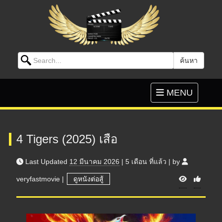
Search for:
ค้นหา
Skip to content
Toggle
MENU
navigation
4 Tigers (2025) เสือ
Last Updated
12 มีนาคม 2026
|
5 เดือน
ที่แล้ว
|
by
V
veryfastmovie
|
ดูหนังต่อสู้
i
e