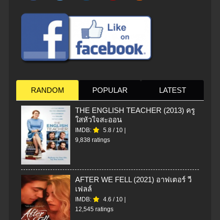
RANDOM
POPULAR
LATEST
THE ENGLISH TEACHER (2013) ครู
ใสหัวใจสะออน
IMDB:
5.8
/
10
|
9,838 ratings
AFTER WE FELL (2021) อาฟเตอร์ วี
เฟลล์
IMDB:
4.6
/
10
|
12,545 ratings