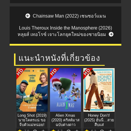
Post navigation
Chainsaw Man (2022) เชนซอว์แมน
Louis Theroux Inside the Manosphere (2026)
หลุยส์ เทอโรซ์ เจาะโลกยุคใหม่ของชายนิยม
แนะนำหนังที่เกี่ยวข้อง
HD
HD
HD
Long Shot (2019)
Alien Xmas
Honey Don’t!
นายโคตรแน่ ขอ
(2020) คริสต์มาส
(2025) ฮันนี่…สวย
จีบตัวแม่หน่อย!
ฉบับต่างดาว
สืบแส่