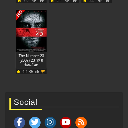
7.0
5.7
5.2
HD
The Number 23
(2007) 23 รหัส
ช็อคโลก
6.4
Social