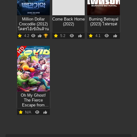
Million Dollar
Come Back Home
Burning Betrayal
Crocodile (2012)
(2022)
(2023) ไฟทรยศ
โคตรไอ้เข้เงินล้าน
4.2
5.2
4.1
HD
Oh My Ghost!
The Fierce
Escape from
Covid-19 (2021)
N/A
หอแต๋วแตก แหก
โควิดปังปุริเย่