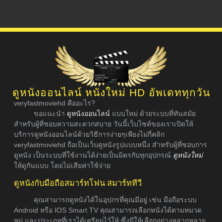
ดูหนังออนไลน์ หนังใหม่ HD อัพเดททุกวัน
veryfastmoviehd คืออะไร?
ขอแนะนำ
ดูหนังออนไลน์
แบบใหม่ ด้วยระบบที่ทันสมัย
สำหรับผู้ที่ชอบความสะดวกสบาย วันนี้เว็บไซต์ของเราเปิดให้
บริการดูหนังออนไลน์ด้วยวิธีการง่ายๆเพียงไม่กี่คลิก
veryfastmoviehd ถือเป็นเว็บดูหนังรูปแบบหนึ่ง สำหรับผู้ที่ชอบการ
ดูหนัง เป็นระบบที่ใช้งานได้ง่ายเป็นมิตรกับทุกอุปกรณ์
ดูหนังใหม่
ให้ดูกันแบบ โดยไม่เสียค่าใช้จ่าย
ดูหนังกับมือถือสมาร์ทโฟน สมาร์ททีวี
คุณสามารถดูหนังได้ในอุปกรที่คุณมีอยู่ เช่น มือถือระบบ
Android หรือ IOS Smart TV คุณสามารถเลือกหนังได้ตามหมวด
หมู่ และประเภทที่เราได้เตรียมไว้ให้ ซึ่งมีให้เลือกอย่างหลากหลาย