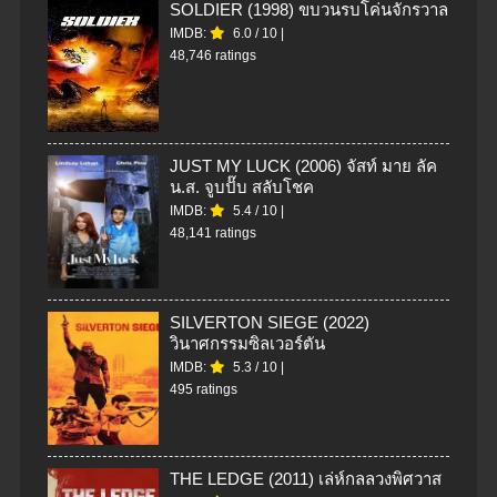
SOLDIER (1998) ขบวนรบโค่นจักรวาล
IMDB:
6.0
/
10
|
48,746 ratings
JUST MY LUCK (2006) จัสท์ มาย ลัค
น.ส. จูบปั๊บ สลับโชค
IMDB:
5.4
/
10
|
48,141 ratings
SILVERTON SIEGE (2022)
วินาศกรรมซิลเวอร์ตัน
IMDB:
5.3
/
10
|
495 ratings
THE LEDGE (2011) เล่ห์กลลวงพิศวาส