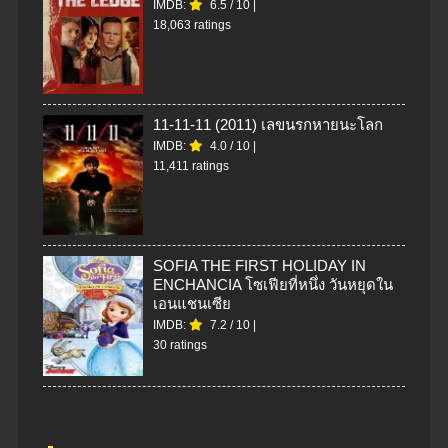
IMDB:
6.5
/
10
|
18,063 ratings
11-11-11 (2011) เลขนรกหายนะโลก
IMDB:
4.0
/
10
|
11,411 ratings
SOFIA THE FIRST HOLIDAY IN
ENCHANCIA โซเฟียที่หนึ่ง วันหยุดใน
เอนแชนเซีย
IMDB:
7.2
/
10
|
30 ratings