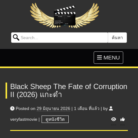
Search for:
ค้นหา
Skip to content
Toggle
MENU
navigation
Black Sheep The Fate of Corruption
II (2026) แกะดำ
Posted on
29 มิถุนายน 2026
|
1 เดือน
ที่แล้ว
|
by
V
veryfastmovie
|
ดูหนังชีวิต
i