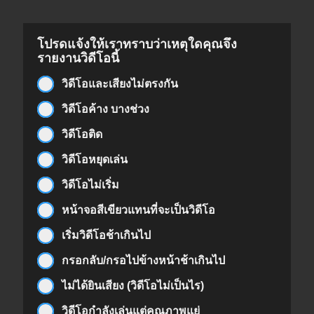
โปรดแจ้งให้เราทราบว่าเหตุใดคุณจึง
รายงานวิดีโอนี้
วิดีโอและเสียงไม่ตรงกัน
วิดีโอค้าง บางช่วง
วิดีโอติด
วิดีโอหยุดเล่น
วิดีโอไม่เริ่ม
หน้าจอสีเขียวแทนที่จะเป็นวิดีโอ
เริ่มวิดีโอช้าเกินไป
กรอกลับ/กรอไปข้างหน้าช้าเกินไป
ไม่ได้ยินเสียง (วิดีโอไม่เป็นไร)
วิดีโอกำลังเล่นแต่คุณภาพแย่