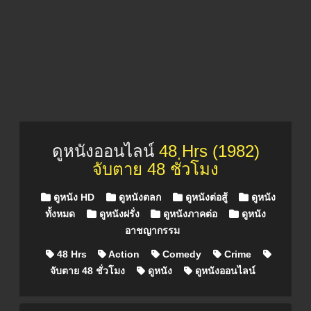
ดูหนังออนไลน์
48 Hrs (1982)
จับตาย 48 ชั่วโมง
Posted in
ดูหนัง HD
ดูหนังตลก
ดูหนังต่อสู้
ดูหนัง
ทั้งหมด
ดูหนังฝรั่ง
ดูหนังภาคต่อ
ดูหนัง
อาชญากรรม
48 Hrs
Action
Comedy
Crime
จับตาย 48 ชั่วโมง
ดูหนัง
ดูหนังออนไลน์