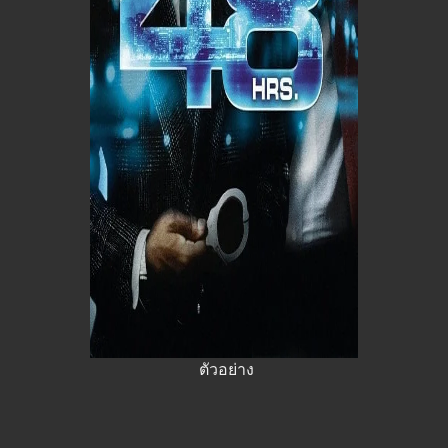
ตัวอย่าง