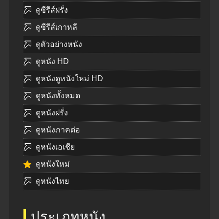
ดูซีรีส์ฝรั่ง
ดูซีรีส์เกาหลี
ดูตัวอย่างหนัง
ดูหนัง HD
ดูหนังดูหนังใหม่ HD
ดูหนังทั้งหมด
ดูหนังฝรั่ง
ดูหนังภาคต่อ
ดูหนังเอเชีย
ดูหนังใหม่
ดูหนังไทย
ประเภทหนัง