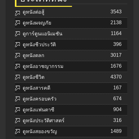
3543
ดูหนังต่อสู้
2138
ดูหนังผจญภัย
1164
ดูการ์ตูนแอนิเมชัน
396
ดูหนังชีวประวัติ
3017
ดูหนังตลก
1676
ดูหนังอาชญากรรม
4370
ดูหนังชีวิต
167
ดูหนังสารคดี
674
ดูหนังครอบครัว
904
ดูหนังแฟนตาซี
316
ดูหนังประวัติศาสตร์
1489
ดูหนังสยองขวัญ