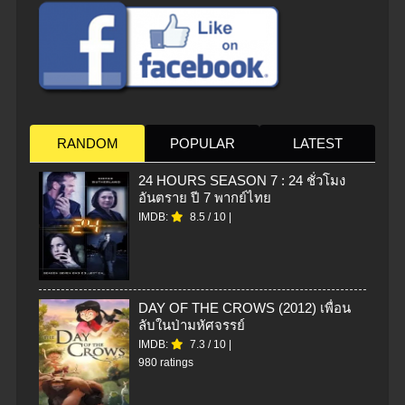
RANDOM
POPULAR
LATEST
24 HOURS SEASON 7 : 24 ชั่วโมง
อันตราย ปี 7 พากย์ไทย
IMDB:
8.5
/
10
|
DAY OF THE CROWS (2012) เพื่อน
ลับในป่ามหัศจรรย์
IMDB:
7.3
/
10
|
980 ratings