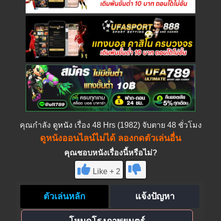
คุณกำลัง
ดูหนัง
เรื่อง 48 Hrs (1982) จับตาย 48 ชั่วโมง
ดูหนังออนไลน์ไม่ได้ ลองกดตัวเล่นอื่น
คุณชอบหนังเรื่องนี้หรือไม่?
Like + 2
ตัวเล่นหลัก
แจ้งปัญหา
โหมดโรงภาพยนตร์