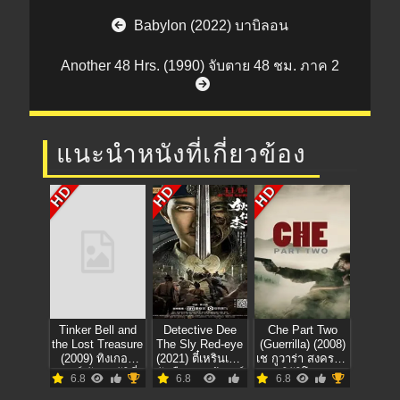
Post navigation
Babylon (2022) บาบิลอน
Another 48 Hrs. (1990) จับตาย 48 ชม. ภาค 2
แนะนำหนังที่เกี่ยวข้อง
HD
HD
HD
Tinker Bell and
Detective Dee
Che Part Two
the Lost Treasure
The Sly Red-eye
(Guerrilla) (2008)
(2009) ทิงเกอร์
(2021) ตี๋เหรินเจี๋ย
เช กูวาร่า สงคราม
เบลล์ กับสมบัติที่
นักสืบจอมเจ้าเล่ห์
ปฏิวัติโลก 2
6.8
6.8
6.8
สูญหาย ภาค 2