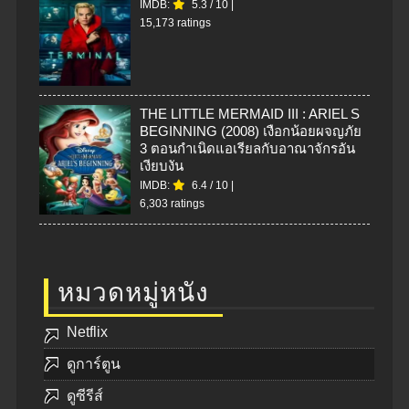
IMDB:
5.3
/
10
|
15,173 ratings
THE LITTLE MERMAID III : ARIEL S
BEGINNING (2008) เงือกน้อยผจญภัย
3 ตอนกำเนิดแอเรียลกับอาณาจักรอัน
เงียบงัน
IMDB:
6.4
/
10
|
6,303 ratings
หมวดหมู่หนัง
Netflix
ดูการ์ตูน
ดูซีรีส์