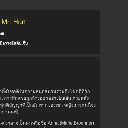
 Mr. Hurt
ไทย
มือวางอันดับเจ็บ
เขาทั้งโชคดีในความสนุกสนานรวมถึงโชคดีที่รัก
ลอน การสึกหรอถูกล้างออกอย่างยับเยิน ภายหลัง
้นฟูสติปัญญาที่เป็นอัมพาตของเขา หญิงสาวคนนี้จะ
เมธานนท์)
องเขาอาจเป็นคนหวือชื่อ Anna (Marie Broenner)