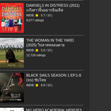
DAMSELS IN DISTRESS (2011)
แก๊งสาวจิ้นอยากอินเลิฟ
IMDB:
5.7
/
10
|
9,077 ratings
THE WOMAN IN THE YARD
(2025) วิปลาสหลอนตาย
IMDB:
5.0
/
10
|
12,726 ratings
BLACK SAILS SEASON 1 EP.1-8
(จบ) ซับไทย
IMDB:
8.0
/
10
|
MY HERO ACADEMIA: HEROES