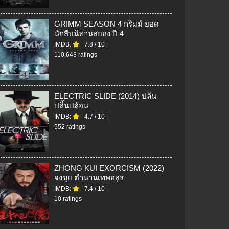
GRIMM SEASON 4 กริมม์ ยอด
นักสืบนิทานสยอง ปี 4
IMDB:
7.8
/
10
|
110,643 ratings
ELECTRIC SLIDE (2014) ปล้น
ปลิ้นปล้อน
IMDB:
4.7
/
10
|
552 ratings
ZHONG KUI EXORCISM (2022)
จงขุย ตำนานเทพอสูร
IMDB:
7.4
/
10
|
10 ratings