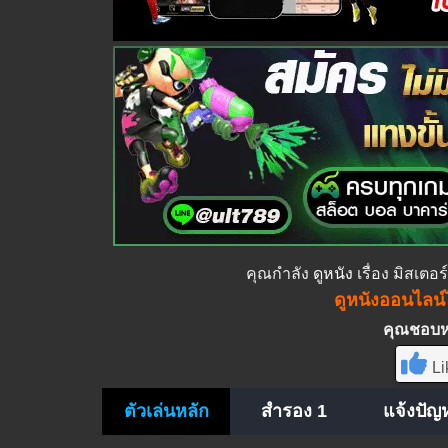
คุณกำลัง
ดูหนัง
เรื่อง มิสเตอร
ดูหนังออนไลน์ไ
คุณชอบหนั
Li
ตัวเล่นหลัก
สำรอง 1
แจ้งปัญ