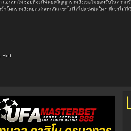
แอนนาไม่ชอบที่จะมีพันธะสัญญารวมถึงเธอไม่ยอมรับในความรักสุดท
าโศกรวมถึงหยุดเล่นเทนนิส เขาไม่ได้ไปแข่งขันใด ๆ ที่เขาไม่มีเ
. Hurt