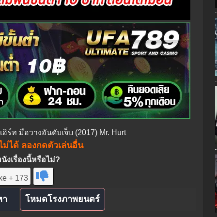
์เฮิร์ท มือวางอันดับเจ็บ (2017) Mr. Hurt
ม่ได้ ลองกดตัวเล่นอื่น
งเรื่องนี้หรือไม่?
ke + 173
หา
โหมดโรงภาพยนตร์