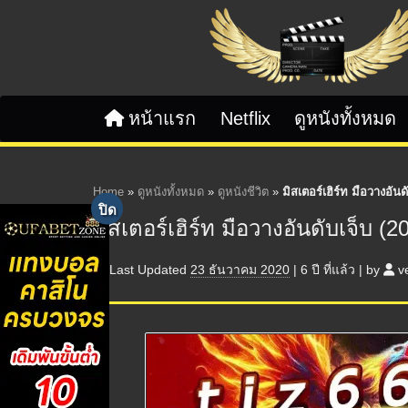
Skip to content
หน้าแรก
Netflix
ดูหนังทั้งหมด
Home
»
ดูหนังทั้งหมด
»
ดูหนังชีวิต
»
มิสเตอร์เฮิร์ท มือวางอันด
มิสเตอร์เฮิร์ท มือวางอันดับเจ็บ (2
Last Updated
23 ธันวาคม 2020
|
6 ปี
ที่แล้ว
|
by
v