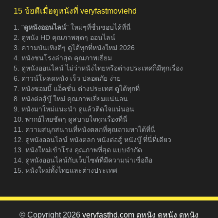
15 ข้อดีเมื่อดูหนังที่ veryfastmoviehd
1. "
ดูหนังออนไลน์
" ใหม่ๆที่ชื่นชอบได้ที่นี่
2. ดูหนัง HD คุณภาพสุดๆ ออนไลน์
3. ความบันเทิงดีๆ ดูได้ทุกที่หนังใหม่ 2026
4. หนังชนโรงล่าสุด คุณภาพเยี่ยม
5. ดูหนังออนไลน์ ไม่ว่าหนังไทยหรือต่างประเทศก็มีทุกเรื่อง
6. ดาวน์โหลดหนัง เร็ว ปลอดภัย ง่าย
7. หนังซอมบี้ แอ็คชั่น ต่างประเทศ ดูได้ทุกที่
8. หนังต่อสู้บู๊ ใหม่ คุณภาพเยี่ยมแน่นอน
9. หนังมาใหม่แนะนำ ดูแล้วติดใจแน่นอน
10. พากย์ไทยชัดๆ ดูสบายใจทุกเรื่องที่นี่
11. ความสนุกสนานที่หนังตลกที่คุณถามหาได้ที่นี่
12. ดูหนังออนไลน์ หนังตลก หนังต่อสู้ หนังบู๊ ที่นี่ที่เดียว
13. หนังใหม่เข้าโรง คุณภาพที่สุด แบบจำกัด
14. ดูหนังออนไลน์กับเว็บไซต์ที่มีความน่าเชื่อถือ
15. หนังใหม่ทั้งไทยและต่างประเทศ
© Copyright 2026
veryfasthd.com ดูหนัง ดูหนัง ดูหนัง