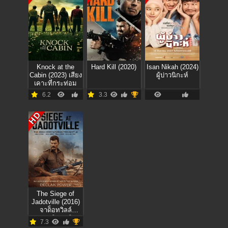
Knock at the
Hard Kill (2020)
Isan Nikah (2024)
Cabin (2023) เสียง
ผู้บ่าวนิกะห์
เคาะที่กระท่อม
6.2
3.3
HD
The Siege of
Jadotville (2016)
จาด็อทวิลล์
สมรภูมิแผ่นดิน
7.3
เดือด