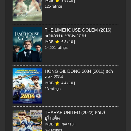
IMDB:
8.9
/
10
|
125 ratings
THE LIMEHOUSE GOLEM (2016)
ฆาตกรรม ซ่อนฆาตกร
IMDB:
6.3
/
10
|
14,501 ratings
HONG GIL DONG 2084 (2011) ฮงกิ
ลดง 2084
IMDB:
4.4
/
10
|
13 ratings
THARAE UNITED (2022) ท่าแร่
ยูไนเต็ด
IMDB:
N/A
/
10
|
N/A ratings