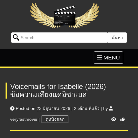
Search for:
ค้นหา
Skip to content
Toggle
MENU
navigation
Voicemails for Isabelle (2026)
ข้อความเสียงแด่อิซาเบล
Posted on
23 มิถุนายน 2026
|
2 เดือน
ที่แล้ว
|
by
V
veryfastmovie
|
ดูหนังตลก
i