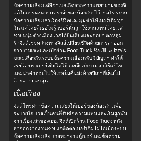
ข้อความเสียงแด่อิซาเบลเกิดจากความพยายามของจิ
ลล์ในการคงความทรงจำของน้องสาวไว้ เธอโทรฝาก
ข้อความเสียงเล่าเรื่องชีวิตและมุมขำให้เบอร์เดิมทุก
วัน แต่โดยที่เธอไม่รู้ เบอร์นั้นถูกใช้งานแทนโดยเวส
ชายหนุ่มต่างเมือง เวสได้ยินเสียงและค่อยๆ ตกหลุม
รักจิลล์. ระหว่างทางจิลล์เปลี่ยนชีวิตด้วยการลาออก
จากงานเชฟและเปิดร้าน Food Truck ชื่อ Jill & Izzy's
ขณะเดียวกันระบบข้อความเสียงกลับมีปัญหา ทำให้
เธอโทรหาเบอร์เดิมไม่ได้ เวสจึงเร่งตามหาวิธีแก้ไข
และนำคำตอบไปให้เธอในคืนส่งท้ายปีเก่าที่เต็มไป
ด้วยความอบอุ่น
เนื้อเรื่อง
จิลล์โทรฝากข้อความเสียงให้เบอร์ของน้องสาวเพื่อ
ระบายใจ. เวสเป็นคนที่รับข้อความแทนและเริ่มผูกพัน
จากเรื่องเล่าของเธอ. จิลล์เปิดร้าน Food Truck หลัง
ลาออกจากงานเชฟ แต่ติดต่อเบอร์เดิมไม่ได้เมื่อระบบ
ข้อความเสียงเสีย. เวสพยายามกู้เบอร์และข้อความ