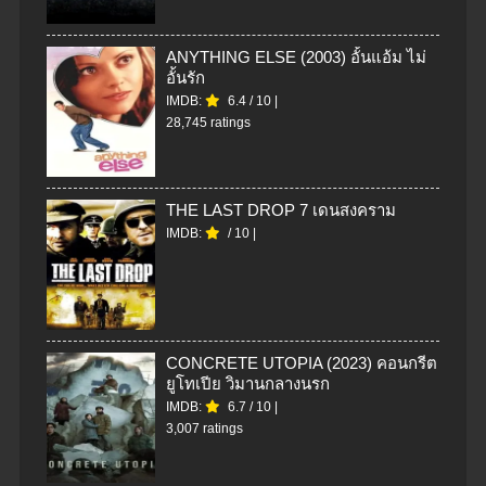
ANYTHING ELSE (2003) อั้นแอ้ม ไม่
อั้นรัก
IMDB:
6.4
/
10
|
28,745 ratings
THE LAST DROP 7 เดนสงคราม
IMDB:
/
10
|
CONCRETE UTOPIA (2023) คอนกรีต
ยูโทเปีย วิมานกลางนรก
IMDB:
6.7
/
10
|
3,007 ratings