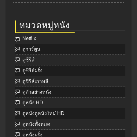
หมวดหมู่หนัง
Netflix
ดูการ์ตูน
ดูซีรีส์
ดูซีรีส์ฝรั่ง
ดูซีรีส์เกาหลี
ดูตัวอย่างหนัง
ดูหนัง HD
ดูหนังดูหนังใหม่ HD
ดูหนังทั้งหมด
ดูหนังฝรั่ง