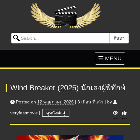
Search for:
ค้นหา
Skip to content
Toggle
MENU
navigation
Wind Breaker (2025) นักเลงผู้พิทักษ์
Posted on
12 พฤษภาคม 2026
|
3 เดือน
ที่แล้ว
|
by
V
veryfastmovie
|
ดูหนังต่อสู้
i
e