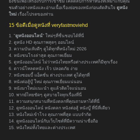
ยิ่งขึ้นเพื่อให้รองรับการเข้าชม เคล็ดลับการหาหนังที่เหมาะกับคุณ
ชมตัวอย่างหนังและอ่านเนื้อเรื่องย่อของหนังก่อนตัดสินใจ
ดูหนัง
ใหม่
เรื่องโปรดของท่าน
15 ข้อดีเมื่อดูหนังที่ veryfastmoviehd
1. "
ดูหนังออนไลน์
" ใหม่ๆที่ชื่นชอบได้ที่นี่
2. ดูหนัง HD คุณภาพสุดๆ ออนไลน์
3. ความบันเทิงดีๆ ดูได้ทุกที่หนังใหม่ 2026
4. หนังชนโรงล่าสุด คุณภาพเยี่ยม
5. ดูหนังออนไลน์ ไม่ว่าหนังไทยหรือต่างประเทศก็มีทุกเรื่อง
6. ดาวน์โหลดหนัง เร็ว ปลอดภัย ง่าย
7. หนังซอมบี้ แอ็คชั่น ต่างประเทศ ดูได้ทุกที่
8. หนังต่อสู้บู๊ ใหม่ คุณภาพเยี่ยมแน่นอน
9. หนังมาใหม่แนะนำ ดูแล้วติดใจแน่นอน
10. พากย์ไทยชัดๆ ดูสบายใจทุกเรื่องที่นี่
11. ความสนุกสนานที่หนังตลกที่คุณถามหาได้ที่นี่
12. ดูหนังออนไลน์ หนังตลก หนังต่อสู้ หนังบู๊ ที่นี่ที่เดียว
13. หนังใหม่เข้าโรง คุณภาพที่สุด แบบจำกัด
14. ดูหนังออนไลน์กับเว็บไซต์ที่มีความน่าเชื่อถือ
15. หนังใหม่ทั้งไทยและต่างประเทศ