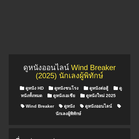
ดูหนังออนไลน์
Wind Breaker
(2025) นักเลงผู้พิทักษ์
Posted in
ดูหนัง HD
ดูหนังชนโรง
ดูหนังต่อสู้
ดู
หนังทั้งหมด
ดูหนังเอเชีย
ดูหนังใหม่ 2025
Wind Breaker
ดูหนัง
ดูหนังออนไลน์
นักเลงผู้พิทักษ์