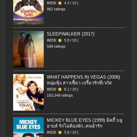
IMDB:
4.3
/
10
|
962 ratings
SLEEPWALKER (2017)
IMDB:
5.0
/
10
|
599 ratings
WHAT HAPPENS IN VEGAS (2008)
หนุ่มฟุ้ง สาวเฟี้ยว เปรี้ยวรักที่เวกัส
IMDB:
6.1
/
10
|
163,346 ratings
MICKEY BLUE EYES (1999) มิคกี้ บลู
อายส์ รักไม่ต้องพัก..คนฉ่ำรัก
IMDB:
5.8
/
10
|