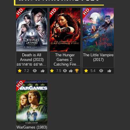
HD
HD
HD
Death is All
The Hunger
The Little Vampire
Around (2023)
Games 2:
(2017)
อยากตาย อย่าตาย
Catching Fire
มรณา คาเฟ่
(2013) เกมล่าเกม
7.2
7.5
5.4
ภาค2 แคชชิ่งไฟเอ
อร์
HD
WarGames (1983)