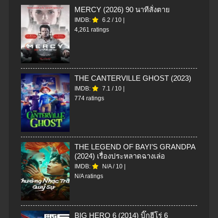
MERCY (2026) 90 นาทีสั่งตาย
IMDB:
6.2
/
10
|
4,261 ratings
THE CANTERVILLE GHOST (2023)
IMDB:
7.1
/
10
|
774 ratings
THE LEGEND OF BAYI’S GRANDPA
(2024) เรื่องประหลาดฉางเล่อ
IMDB:
N/A
/
10
|
N/A ratings
BIG HERO 6 (2014) บิ๊กฮีโร่ 6