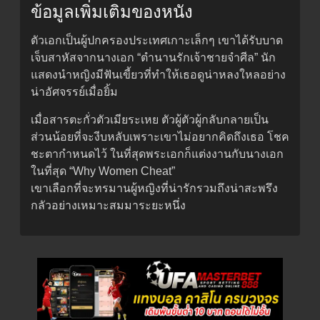
ข้อมูลเพิ่มเติมของหนัง
ตัวเอกเป็นผู้ปกครองประเทศเกาะเล็กๆ เขาได้รับบาด
เจ็บสาหัสจากนางเอก “ตำนานรักเจ้าชายจำศีล” นัก
แสดงนำหญิงมีฟันเขี้ยวที่ทำให้เธอดูน่าหลงใหลอย่าง
น่าอัศจรรย์เมื่อยิ้ม
เมื่อสารตะกั่วตัวเมียระเหย ตัวผู้ตัวผู้กลับกลายเป็น
ส่วนน้อยที่จะงีบหลับเพราะเขาไม่อยากคิดถึงเธอ โชค
ชะตากำหนดไว้ ในที่สุดพระเอกก็แต่งงานกับนางเอก
ในที่สุด “Why Women Cheat”
เขาเลือกที่จะทรมานผู้หญิงที่น่ารักรวมถึงน่าสะพรึง
กลัวอย่างเหมาะสมมาระยะหนึ่ง