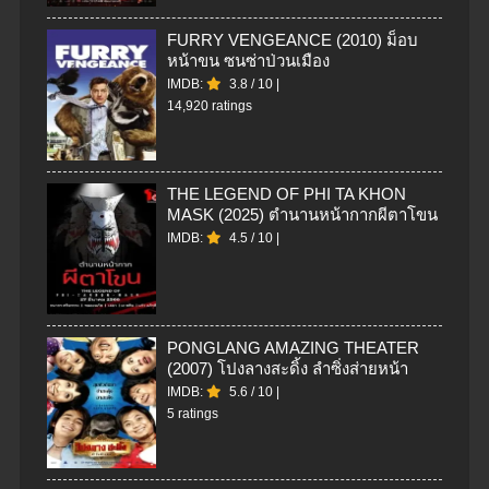
FURRY VENGEANCE (2010) ม็อบ
หน้าขน ซนซ่าป่วนเมือง
IMDB:
3.8
/
10
|
14,920 ratings
THE LEGEND OF PHI TA KHON
MASK (2025) ตำนานหน้ากากผีตาโขน
IMDB:
4.5
/
10
|
PONGLANG AMAZING THEATER
(2007) โปงลางสะดิ้ง ลำซิ่งส่ายหน้า
IMDB:
5.6
/
10
|
5 ratings