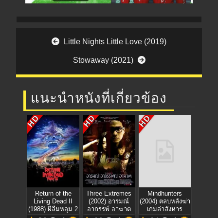
Post navigation
Little Nights Little Love (2019)
Stowaway (2021)
แนะนำหนังที่เกี่ยวข้อง
HD
HD
HD
Return of the
Three Extremes
Mindhunters
Living Dead II
(2002) อารมณ์
(2004) ตลบหลังฆ่า
(1988) ผีลืมหลุม 2
อาถรรพ์ อาฆาต
เกมล่าสังหาร