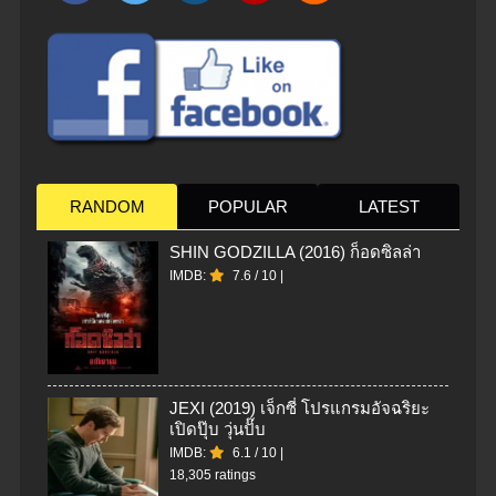
RANDOM
POPULAR
LATEST
SHIN GODZILLA (2016) ก็อดซิลล่า
IMDB:
7.6
/
10
|
JEXI (2019) เจ็กซี่ โปรแกรมอัจฉริยะ
เปิดปุ๊บ วุ่นปั๊บ
IMDB:
6.1
/
10
|
18,305 ratings