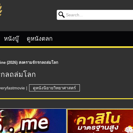
Search for:
หนังบู๊
ดูหนังตลก
ne (2026) สงครามจักรกลถล่มโลก
รกลถล่มโลก
veryfastmovie
|
ดูหนังนิยายวิทยาศาสตร์