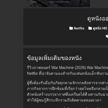
ดูหนังอ
Posted in
Netflix
ดูหนัง HD
ข้อมูลเพิ่มเติมของหนัง
รีวิวภาพยนตร์ War Machine (2026) War Machin
Netflix ที่น่าจับตามองสำหรับแฟนหนังแอ็กชันรวม
ผู้ซึ่งต้องรับมือกับภัยคุกคามจักรกลสังหารจากต่
ภารกิจจากการฝึกซ้อมที่เรียกว่าสุดโหดจึงกลายเป
ตัวหนังสร้างบรรยากาศตึงเครียดได้ดี ผสานกับฉาก
ทำให้ผู้ชมรู้สึกระทึกรวมถึงติดตามตลอดเวลา