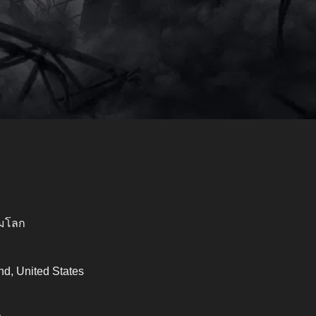
่มโลก
nd, United States