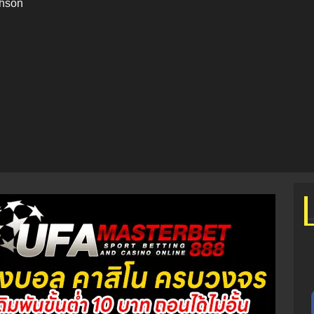
chson