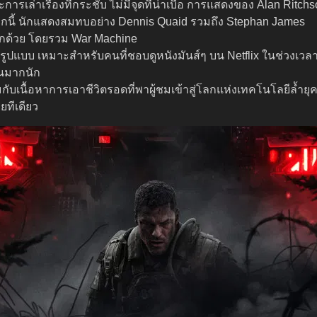
รเล่าเรื่องที่กระชับ ไม่มีจุดที่น่าเบื่อ การแสดงของ Alan Ritch
ากนี้ นักแสดงสมทบอย่าง Dennis Quaid รวมถึง Stephan James
าอีกด้วย โดยรวม War Machine
รูปแบบ เหมาะสำหรับคนที่ชอบดูหนังมันส์ๆ บน Netflix ในช่วงเวลา
้อนมากนัก
ับเนื้อหาการเอาชีวิตรอดที่พาผู้ชมเข้าสู่โลกแห่งเทคโนโลยีล้ำ
ลยทีเดียว