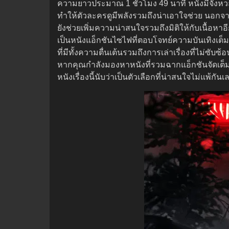
ความยาวประมาณ 1 ชั่วโมง 49 นาที หนังมีจังหวะกา
ทำให้ตัวละครดูมีพลังรวมถึงน่าเอาใจช่วย นอกจ
ยังช่วยเพิ่มความน่าสนใจรวมถึงมิติให้กับเนื้อห
เป็นหนังแอ็กชันไซไฟที่ตอบโจทย์ความบันเทิงเต็ม
ที่มีทั้งความตื่นเต้นรวมถึงการเล่าเรื่องที่ไม่ซับซ
หากคุณกำลังมองหาหนังที่รวมฉากแอ็กชันจัดเต็มก
หนังเรื่องนี้นับว่าเป็นตัวเลือกที่น่าสนใจไม่แพ้กันเ