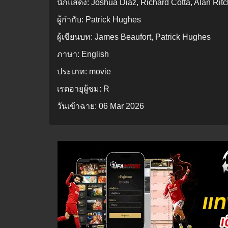
นักแสดง:
Joshua Diaz, Richard Cotta, Alan Rit
ผู้กำกับ:
Patrick Hughes
ผู้เขียนบท:
James Beaufort, Patrick Hughes
ภาษา:
English
ประเภท:
movie
เรตอายุผู้ชม:
R
วันเข้าฉาย:
06 Mar 2026