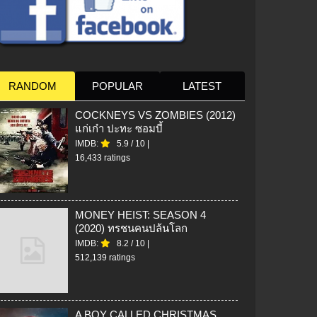
RANDOM
POPULAR
LATEST
COCKNEYS VS ZOMBIES (2012)
แก่เก๋า ปะทะ ซอมบี้
IMDB:
5.9
/
10
|
16,433 ratings
MONEY HEIST: SEASON 4
(2020) ทรชนคนปล้นโลก
IMDB:
8.2
/
10
|
512,139 ratings
A BOY CALLED CHRISTMAS