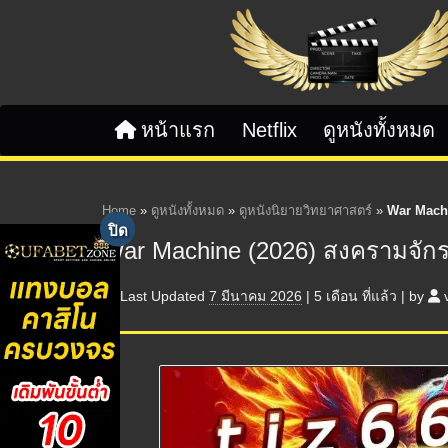
Skip to content
หน้าแรก
Netflix
ดูหนังทั้งหมด
Home
»
ดูหนังทั้งหมด
»
ดูหนังนิยายวิทยาศาสตร์
»
War Machi
War Machine (2026) สงครามจัก
Last Updated
7 มีนาคม 2026
|
5 เดือน
ที่แล้ว
|
by