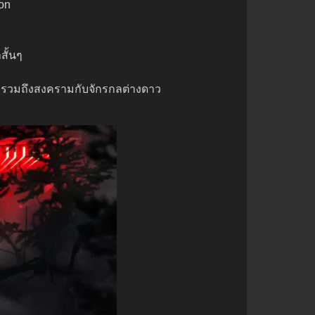
son
สั้นๆ
ยุครวมถึงสงครามกับจักรกลต่างดาว