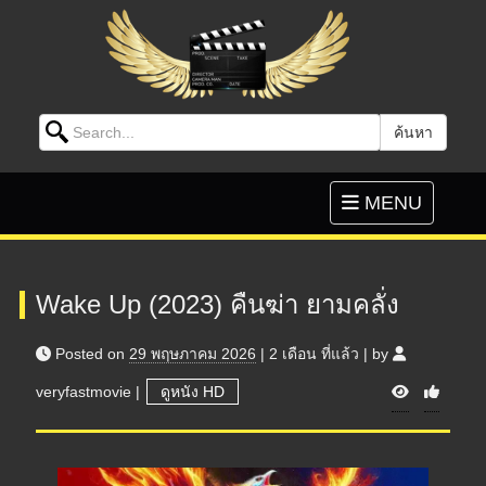
Search for:
ค้นหา
Skip to content
Toggle
MENU
navigation
Wake Up (2023) คืนฆ่า ยามคลั่ง
Posted on
29 พฤษภาคม 2026
|
2 เดือน
ที่แล้ว
|
by
V
veryfastmovie
|
ดูหนัง HD
i
e