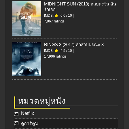
MIDNIGHT SUN (2018) หลบตะวัน ฉัน
รักเธอ
IMDB:
6.6
/
10
|
7,867 ratings
RINGS 3 (2017) คำสาปมรณะ 3
IMDB:
4.5
/
10
|
17,906 ratings
หมวดหมู่หนัง
Netflix
ดูการ์ตูน