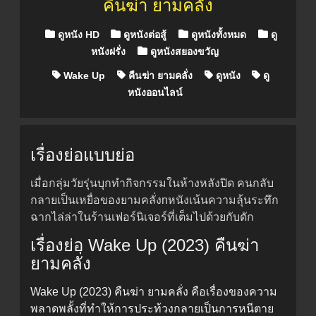
คืนฆ่า ยามคลั่ง
Posted in
ดูหนัง HD
ดูหนังต่อสู้
ดูหนังทั้งหมด
ดู
หนังฝรั่ง
ดูหนังสยองขวัญ
Wake Up
คืนฆ่า ยามคลั่ง
ดูหนัง
ดู
หนังออนไลน์
เรื่องย่อแบบย่อ
เมื่อกลุ่มวัยรุ่นบุกทำกิจกรรมในห้างหลังปิด คนกลับ
กลายเป็นเหยื่อของยามคลั่งnหนังเน้นความลุ้นระทึก
ฉากไล่ล่าในร้านเฟอร์นิเจอร์ที่เต็มไปด้วยกับดัก
เรื่องย่อ Wake Up (2023) คืนฆ่า
ยามคลั่ง
Wake Up (2023) คืนฆ่า ยามคลั่ง คือเรื่องของความ
พลาดพลั้งที่ทำให้การประท้วงกลายเป็นการหนีตาย