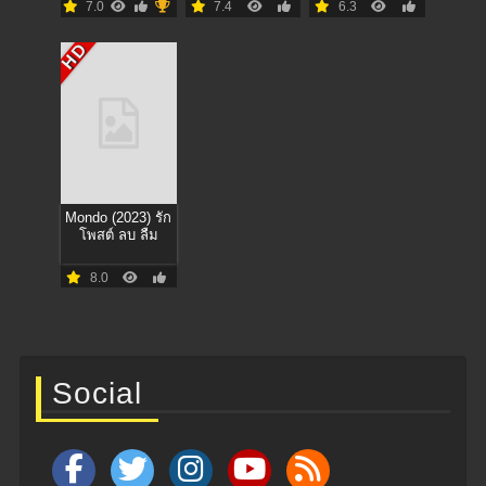
7.0
7.4
6.3
สงครามเทพจุติ
HD
Mondo (2023) รัก
โพสต์ ลบ ลืม
8.0
Social