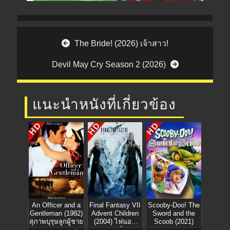
Post navigation
The Bride! (2026) เจ้าสาว!
Devil May Cry Season 2 (2026)
แนะนำหนังที่เกี่ยวข้อง
HD
HD
HD
An Officer and a
Final Fantasy VII
Scooby-Doo! The
Gentleman (1982)
Advent Children
Sword and the
สุภาพบุรุษลูกผู้ชาย
(2004) ไฟนอล
Scoob (2021)
แฟนตาซี 7 :