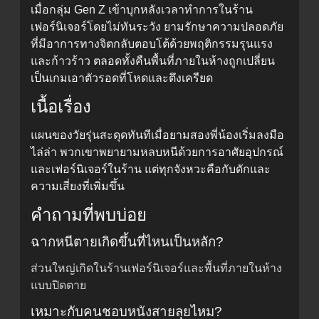
เมื่อกลุ่ม Gen Z เข้าบุกหลังเวลาทำการในร้าน
เฟอร์นิเจอร์โดยไม่ทันระวัง ยามรักษาความปลอดภัย
ที่มีอาการทางจิตกลับตอบโต้ด้วยพฤติกรรมรุนแรง
และก้าวร้าว ตลอดทั้งคืนพื้นที่ภายในห้างถูกเปลี่ยน
เป็นเกมเอาตัวรอดที่โหดและตึงเครียด
เนื้อเรื่อง
แผนของวัยรุ่นสะดุดทันทีเมื่อยามสองพี่น้องเริ่มลงมือ
ไล่ล่า พวกเขาพยายามหลบหนีด้วยการอาศัยอุปกรณ์
และเฟอร์นิเจอร์ในร้าน แต่ทุกจังหวะคือกับดักและ
ความเสี่ยงที่เพิ่มขึ้น
คำถามที่พบบ่อย
ฉากหนีตายเกิดขึ้นที่ไหนเป็นหลัก?
ส่วนใหญ่เกิดในร้านเฟอร์นิเจอร์และพื้นที่ภายในห้าง
แบบปิดตาย
เหมาะกับคนชอบหนังสายลุยไหม?