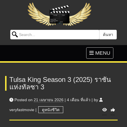
Search for:
ค้นหา
Skip to content
Toggle
MENU
navigation
Tulsa King Season 3 (2025) ราชัน
แห่งทัลซา 3
Posted on
21 เมษายน 2026
|
4 เดือน
ที่แล้ว
|
by
V
veryfastmovie
|
ดูหนังชีวิต
i