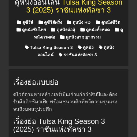
ดูหนังออนไลน์
Tulsa King Season
3 (2025) ราชันแห่งทัลซา 3
Posted in
ดูซีรีส์
ดูซีรีส์ฝรั่ง
ดูหนัง HD
ดูหนังชีวิต
ดูหนังซับไทย
ดูหนังต่อสู้
ดูหนังทั้งหมด
ดู
หนังภาคต่อ
ดูหนังอาชญากรรม
Tulsa King Season 3
ดูหนัง
ดูหนัง
ออนไลน์
ราชันแห่งทัลซา 3
เรื่องย่อแบบย่อ
ดไวต์ตามหาเหล้าเบอร์เบินเก่าแก่กว่าสิบปีและต้อง
รับมือดิกซีมาเฟีย พร้อมชนวนศึกที่ทวีความรุนแรง
จนถึงบทสรุประทึก
เรื่องย่อ Tulsa King Season 3
(2025) ราชันแห่งทัลซา 3