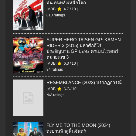
พัน คนพลังเหนือโลก
IMDB:
4.7
/
10
|
810 ratings
SUPER HERO TAISEN GP: KAMEN
RIDER 3 (2015) มหาศึกฮีโร่
ประจัญบาน GP ปะทะ คาเมนไรเดอร์
หมายเลข 3
IMDB:
6.3
/
10
|
34 ratings
RESEMBLANCE (2023) ปรากฏการณ์
IMDB:
N/A
/
10
|
N/A ratings
FLY ME TO THE MOON (2024)
ทะยานฟ้าสู่พื้นจันทร์