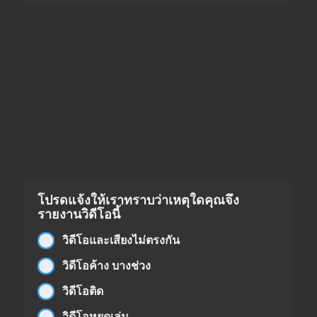
โปรดแจ้งให้เราทราบว่าเหตุใดคุณจึง
รายงานวิดีโอนี้
วิดีโอและเสียงไม่ตรงกัน
วิดีโอค้าง บางช่วง
วิดีโอติด
วิดีโอหยุดเล่น