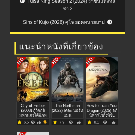
Tulsa King Season 2 (2024) ราชันแห่งทัล
ซา 2
Sins of Kujo (2026) คุโจ ยอดทนายบาป
แนะนำหนังที่เกี่ยวข้อง
HD
HD
HD
City of Ember
The Northman
How to Train Your
(2008) กู้วิกฤติ
(2022) เดอะ นอร์ท
Dragon (2025) อภิ
มหานครใต้พิภพ
แมน
นิหารไวกิ้งพิชิต
มังกร
6.5
7.9
8.1