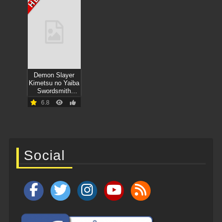
HD
Demon Slayer
Kimetsu no Yaiba
Swordsmith
Village Arc ดาบ
6.8
พิฆาตอสูร ภาค
หมู่บ้านช่างตีดาบ
Social