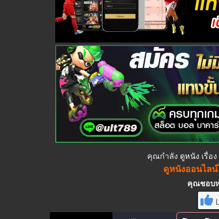
คุณกำลัง
ดูหนัง
เรื่อ
ดูหนังออนไลน์ไ
คุณชอบหนั
L