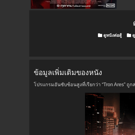
Posted in
ดูหนังต่อสู้
ดู
ข้อมูลเพิ่มเติมของหนัง
โปรแกรมอันซับซ้อนสูงที่เรียกว่า “Tron Ares” ถูก