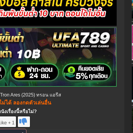
ง Tron Ares (2025) ทรอน แอรีส
ม่ได้ ลองกดตัวเล่นอื่น
งเรื่องนี้หรือไม่?
ike + 1