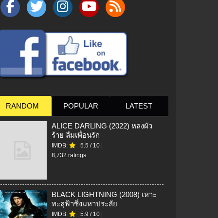
RANDOM
POPULAR
LATEST
ALICE DARLING (2022) หลงผัว
ร้าย ลืมเพื่อนรัก
IMDB:
5.5
/
10
|
8,732 ratings
BLACK LIGHTNING (2008) เหาะ
ทะลุฟ้าซิ่งมหาประลัย
IMDB:
5.9
/
10
|