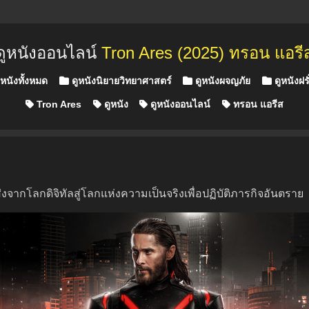
ดูหนังออนไลน์
Tron Ares (2025) ทรอน แอรี
หนังทั้งหมด
ดูหนังนิยายวิทยาศาสตร์
ดูหนังผจญภัย
ดูหนังฝรั
Tron Ares
ดูหนัง
ดูหนังออนไลน์
ทรอน แอรีส
ส่งจากโลกดิจิทัลสู่โลกแห่งความเป็นจริงเพื่อปฏิบัติภารกิจอันตราย