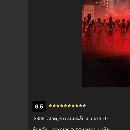
6.5
2838 โหวต, คะแนนเฉลี่ย
6.5
จาก 10
ชื่อหนัง:
Tron Ares (2025) ทรอน แอรีส