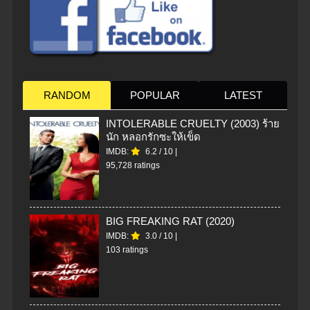
RANDOM
POPULAR
LATEST
INTOLERABLE CRUELTY (2003) ร้าย
นัก หลอกรักซะให้เข็ด
IMDB:
6.2
/
10
|
95,728 ratings
BIG FREAKING RAT (2020)
IMDB:
3.0
/
10
|
103 ratings