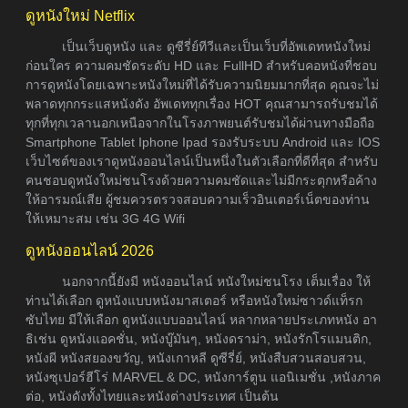
ดูหนังใหม่ Netflix
เป็นเว็บดูหนัง และ ดูซีรี่ย์ทีวีและเป็นเว็บที่อัพเดทหนังใหม่
ก่อนใคร ความคมชัดระดับ HD และ FullHD สำหรับคอหนังที่ชอบ
การดูหนังโดยเฉพาะหนังใหม่ที่ได้รับความนิยมมากที่สุด คุณจะไม่
พลาดทุกกระแสหนังดัง อัพเดททุกเรื่อง HOT คุณสามารถรับชมได้
ทุกที่ทุกเวลานอกเหนือจากในโรงภาพยนต์รับชมได้ผ่านทางมือถือ
Smartphone Tablet Iphone Ipad รองรับระบบ Android และ IOS
เว็บไซต์ของเราดูหนังออนไลน์เป็นหนึ่งในตัวเลือกที่ดีที่สุด สำหรับ
คนชอบดูหนังใหม่ชนโรงด้วยความคมชัดและไม่มีกระตุกหรือค้าง
ให้อารมณ์เสีย ผู้ชมควรตรวจสอบความเร็วอินเตอร์เน็ตของท่าน
ให้เหมาะสม เช่น 3G 4G Wifi
ดูหนังออนไลน์ 2026
นอกจากนี้ยังมี หนังออนไลน์ หนังใหม่ชนโรง เต็มเรื่อง ให้
ท่านได้เลือก ดูหนังแบบหนังมาสเตอร์ หรือหนังใหม่ซาวด์แท็รก
ซับไทย มีให้เลือก ดูหนังแบบออนไลน์ หลากหลายประเภทหนัง อา
ธิเช่น ดูหนังแอคชั่น, หนังบู๊มันๆ, หนังดราม่า, หนังรักโรแมนติก,
หนังผี หนังสยองขวัญ, หนังเกาหลี ดูซีรี่ย์, หนังสืบสวนสอบสวน,
หนังซุเปอร์ฮีโร่ MARVEL & DC, หนังการ์ตูน แอนิเมชั่น ,หนังภาค
ต่อ, หนังดังทั้งไทยและหนังต่างประเทศ เป็นต้น