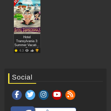
HD
Hotel
Transylvania 3:
Summer Vacation
(2018) โรงแรมผี
6.3
หนีไปพักร้อน 3
ซัมเมอร์หฤหรรษ์
Social