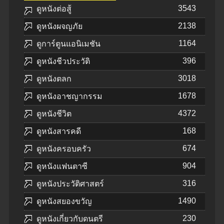
3543
ดูหนังต่อสู้
2138
ดูหนังผจญภัย
1164
ดูการ์ตูนแอนิเมชัน
396
ดูหนังชีวประวัติ
3018
ดูหนังตลก
1678
ดูหนังอาชญากรรม
4372
ดูหนังชีวิต
168
ดูหนังสารคดี
674
ดูหนังครอบครัว
904
ดูหนังแฟนตาซี
316
ดูหนังประวัติศาสตร์
1490
ดูหนังสยองขวัญ
230
ดูหนังเกี่ยวกับดนตรี