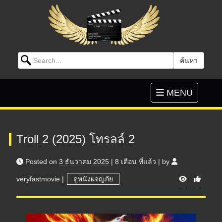
Search for:
ค้นหา
Skip to content
Toggle
MENU
navigation
Troll 2 (2025) โทรลล์ 2
Posted on
3 ธันวาคม 2025
|
8 เดือน
ที่แล้ว
|
by
V
veryfastmovie
|
ดูหนังผจญภัย
i
e