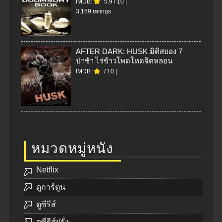
IMDB:
5.9
/
10
|
3,159 ratings
AFTER DARK: HUSK มิติสยอง 7
ป่าช้า ไร่ข้าวโพดโหดจิตหลอน
IMDB:
/
10
|
หมวดหมู่หนัง
Netflix
ดูการ์ตูน
ดูซีรีส์
ดูซีรีส์ฝรั่ง