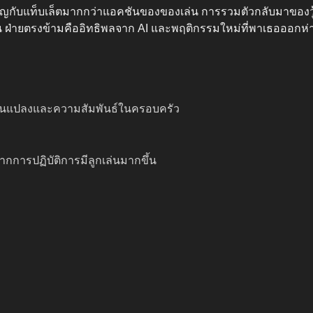
ำคัญกับแท็บเล็ตมากกว่าแอคชันของของเล่น การรวมตัวกลับมาของ
่น ฝ่ายตรงข้ามคืออิทธิพลจาก AI และพฤติกรรมใหม่ที่พาเธอออกห
ลี่ยนแปลงและความสัมพันธ์ในครอบครัว
ากการปฏิบัติการมีลูกเล่นมากขึ้น