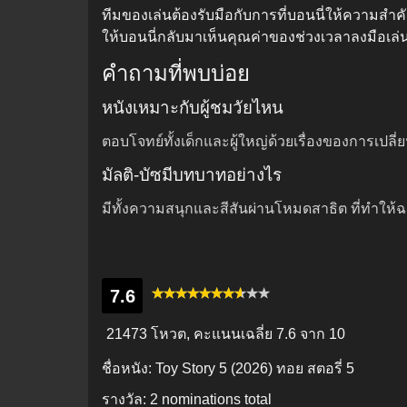
ทีมของเล่นต้องรับมือกับการที่บอนนี่ให้ความส
ให้บอนนี่กลับมาเห็นคุณค่าของช่วงเวลาลงมือเล
คำถามที่พบบ่อย
หนังเหมาะกับผู้ชมวัยไหน
ตอบโจทย์ทั้งเด็กและผู้ใหญ่ด้วยเรื่องของการเป
มัลติ-บัซมีบทบาทอย่างไร
มีทั้งความสนุกและสีสันผ่านโหมดสาธิต ที่ทำให้ฉ