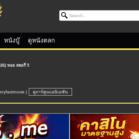
Search for:
หนังบู๊
ดูหนังตลก
26) ทอย สตอรี่ 5
eryfastmovie
|
ดูการ์ตูนแอนิเมชัน