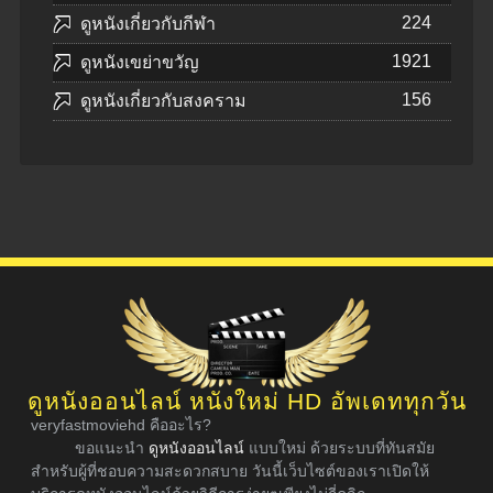
224
ดูหนังเกี่ยวกับกีฬา
1921
ดูหนังเขย่าขวัญ
156
ดูหนังเกี่ยวกับสงคราม
ดูหนังออนไลน์ หนังใหม่ HD อัพเดททุกวัน
veryfastmoviehd คืออะไร?
ขอแนะนำ
ดูหนังออนไลน์
แบบใหม่ ด้วยระบบที่ทันสมัย
สำหรับผู้ที่ชอบความสะดวกสบาย วันนี้เว็บไซต์ของเราเปิดให้