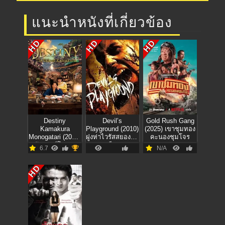
แนะนำหนังที่เกี่ยวข้อง
HD
HD
HD
Destiny
Devil’s
Gold Rush Gang
Kamakura
Playground (2010)
(2025) เขาชุมทอง
Monogatari (2017)
ฝูงห่าไวรัสสยองกิน
คะนองชุมโจร
มหัศจรรย์โลกแห่ง
เมือง
6.7
N/A
ความตาย
HD