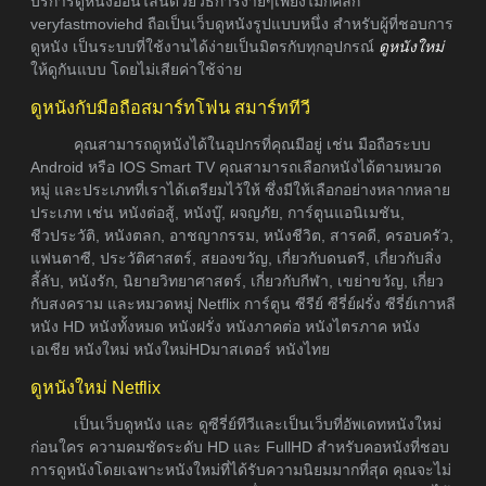
บริการดูหนังออนไลน์ด้วยวิธีการง่ายๆเพียงไม่กี่คลิก
veryfastmoviehd ถือเป็นเว็บดูหนังรูปแบบหนึ่ง สำหรับผู้ที่ชอบการ
ดูหนัง เป็นระบบที่ใช้งานได้ง่ายเป็นมิตรกับทุกอุปกรณ์
ดูหนังใหม่
ให้ดูกันแบบ โดยไม่เสียค่าใช้จ่าย
ดูหนังกับมือถือสมาร์ทโฟน สมาร์ททีวี
คุณสามารถดูหนังได้ในอุปกรที่คุณมีอยู่ เช่น มือถือระบบ
Android หรือ IOS Smart TV คุณสามารถเลือกหนังได้ตามหมวด
หมู่ และประเภทที่เราได้เตรียมไว้ให้ ซึ่งมีให้เลือกอย่างหลากหลาย
ประเภท เช่น หนังต่อสู้, หนังบู๊, ผจญภัย, การ์ตูนแอนิเมชัน,
ชีวประวัติ, หนังตลก, อาชญากรรม, หนังชีวิต, สารคดี, ครอบครัว,
แฟนตาซี, ประวัติศาสตร์, สยองขวัญ, เกี่ยวกับดนตรี, เกี่ยวกับสิ่ง
ลี้ลับ, หนังรัก, นิยายวิทยาศาสตร์, เกี่ยวกับกีฬา, เขย่าขวัญ, เกี่ยว
กับสงคราม และหมวดหมู่ Netflix การ์ตูน ซีรีย์ ซีรี่ย์ฝรั่ง ซีรี่ย์เกาหลี
หนัง HD หนังทั้งหมด หนังฝรั่ง หนังภาคต่อ หนังไตรภาค หนัง
เอเชีย หนังใหม่ หนังใหม่HDมาสเตอร์ หนังไทย
ดูหนังใหม่ Netflix
เป็นเว็บดูหนัง และ ดูซีรี่ย์ทีวีและเป็นเว็บที่อัพเดทหนังใหม่
ก่อนใคร ความคมชัดระดับ HD และ FullHD สำหรับคอหนังที่ชอบ
การดูหนังโดยเฉพาะหนังใหม่ที่ได้รับความนิยมมากที่สุด คุณจะไม่