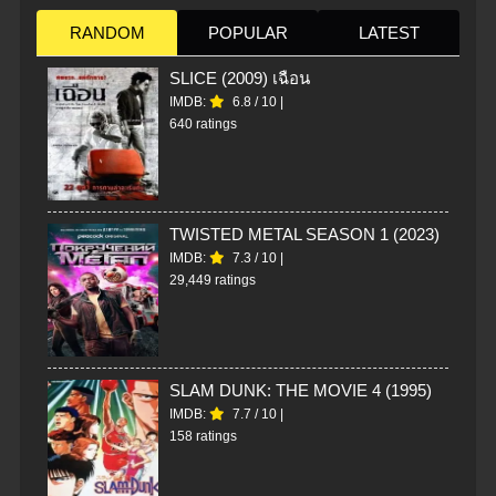
RANDOM
POPULAR
LATEST
SLICE (2009) เฉือน
IMDB:
6.8
/
10
|
640 ratings
TWISTED METAL SEASON 1 (2023)
IMDB:
7.3
/
10
|
29,449 ratings
SLAM DUNK: THE MOVIE 4 (1995)
IMDB:
7.7
/
10
|
158 ratings