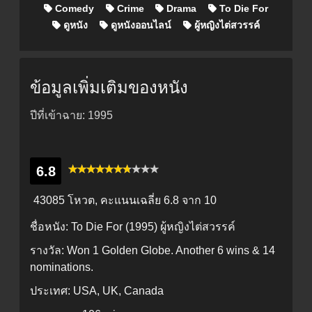
Comedy
Crime
Drama
To Die For
ดูหนัง
ดูหนังออนไลน์
ผู้หญิงไต่สวรรค์
ข้อมูลเพิ่มเติมของหนัง
ปีที่เข้าฉาย: 1995
6.8
43085 โหวต, คะแนนเฉลี่ย
6.8
จาก 10
ชื่อหนัง:
To Die For (1995) ผู้หญิงไต่สวรรค์
รางวัล:
Won 1 Golden Globe. Another 6 wins & 14
nominations.
ประเทศ:
USA, UK, Canada