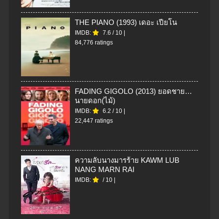
THE PIANO (1993) เดอะ เปียโน
IMDB:
7.6
/
10
|
84,776 ratings
FADING GIGOLO (2013) ยอดชาย…
นายดอก(ไม้)
IMDB:
6.2
/
10
|
22,447 ratings
ความลับนางมารร้าย KAWM LUB
NANG MARN RAI
IMDB:
/
10
|