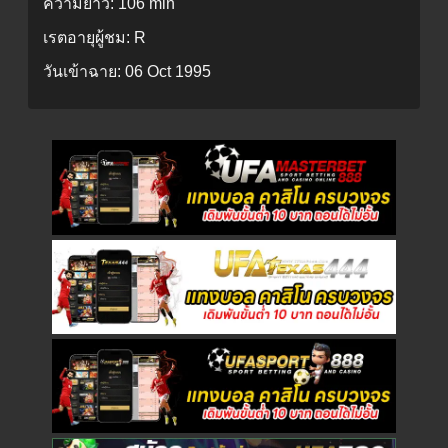
ความยาว:
106 min
เรตอายุผู้ชม:
R
วันเข้าฉาย:
06 Oct 1995