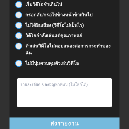
เริ่มวิดีโอช้าเกินไป
กรอกลับ/กรอไปข้างหน้าช้าเกินไป
ไม่ได้ยินเสียง (วิดีโอไม่เป็นไร)
วิดีโอกำลังเล่นแต่คุณภาพแย่
ตัวเล่นวิดีโอไม่ตอบสนองต่อการกระทำของ
ฉัน
ไม่มีปุ่มควบคุมตัวเล่นวิดีโอ