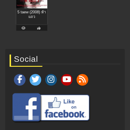
5 taew (2008) ห้า
แถว
Social