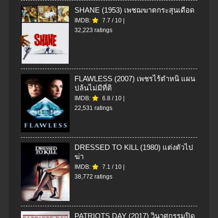
SHANE (1953) เพชฌฆาตกระสุนเดือด
IMDB:
7.7
/
10
|
32,223 ratings
FLAWLESS (2007) เพชรไร้ตำหนิ แผน
ปล้นไม่มีที่ติ
IMDB:
6.8
/
10
|
22,531 ratings
DRESSED TO KILL (1980) แต่งตัวไป
ฆ่า
IMDB:
7.1
/
10
|
38,772 ratings
PATRIOTS DAY (2017) วินาศกรรมปิด