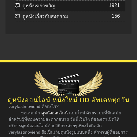
1921
ดูหนังเขย่าขวัญ
156
ดูหนังเกี่ยวกับสงคราม
ดูหนังออนไลน์ หนังใหม่ HD อัพเดททุกวัน
veryfastmoviehd คืออะไร?
ขอแนะนำ
ดูหนังออนไลน์
แบบใหม่ ด้วยระบบที่ทันสมัย
สำหรับผู้ที่ชอบความสะดวกสบาย วันนี้เว็บไซต์ของเราเปิดให้
บริการดูหนังออนไลน์ด้วยวิธีการง่ายๆเพียงไม่กี่คลิก
veryfastmoviehd ถือเป็นเว็บดูหนังรูปแบบหนึ่ง สำหรับผู้ที่ชอบการ