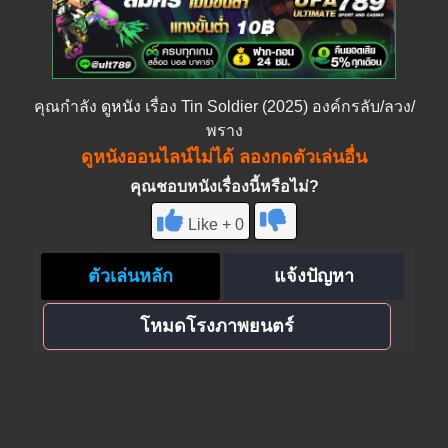
คุณกำลัง
ดูหนัง
เรื่อง Tin Soldier (2025) องค์กรลับ/ลวง/
พราง
ดูหนังออนไลน์ไม่ได้ ลองกดตัวเล่นอื่น
คุณชอบหนังเรื่องนี้หรือไม่?
Like + 0
ตัวเล่นหลัก
แจ้งปัญหา
โหมดโรงภาพยนตร์