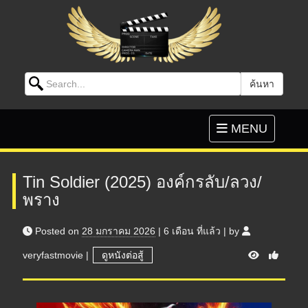
Search for:
ค้นหา
Skip to content
Toggle
MENU
navigation
Tin Soldier (2025) องค์กรลับ/ลวง/
พราง
Posted on
28 มกราคม 2026
|
6 เดือน
ที่แล้ว
|
by
V
veryfastmovie
|
ดูหนังต่อสู้
i
e