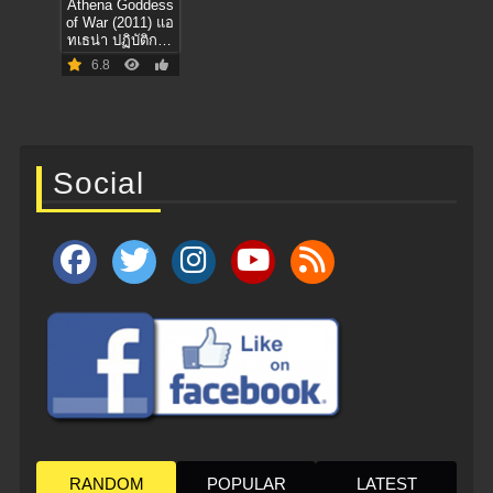
Athena Goddess
of War (2011) แอ
ทเธน่า ปฏิบัติการ
ทุบนรก หยุด
6.8
นิวเคลียร์ล้างโลก
Social
RANDOM
POPULAR
LATEST