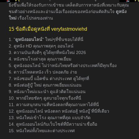
ยิ่งขึ้นเพื่อให้รองรับการเข้าชม เคล็ดลับการหาหนังที่เหมาะกับคุณ
ชมตัวอย่างหนังและอ่านเนื้อเรื่องย่อของหนังก่อนตัดสินใจ
ดูหนัง
ใหม่
เรื่องโปรดของท่าน
15 ข้อดีเมื่อดูหนังที่ veryfastmoviehd
1. "
ดูหนังออนไลน์
" ใหม่ๆที่ชื่นชอบได้ที่นี่
2. ดูหนัง HD คุณภาพสุดๆ ออนไลน์
3. ความบันเทิงดีๆ ดูได้ทุกที่หนังใหม่ 2026
4. หนังชนโรงล่าสุด คุณภาพเยี่ยม
5. ดูหนังออนไลน์ ไม่ว่าหนังไทยหรือต่างประเทศก็มีทุกเรื่อง
6. ดาวน์โหลดหนัง เร็ว ปลอดภัย ง่าย
7. หนังซอมบี้ แอ็คชั่น ต่างประเทศ ดูได้ทุกที่
8. หนังต่อสู้บู๊ ใหม่ คุณภาพเยี่ยมแน่นอน
9. หนังมาใหม่แนะนำ ดูแล้วติดใจแน่นอน
10. พากย์ไทยชัดๆ ดูสบายใจทุกเรื่องที่นี่
11. ความสนุกสนานที่หนังตลกที่คุณถามหาได้ที่นี่
12. ดูหนังออนไลน์ หนังตลก หนังต่อสู้ หนังบู๊ ที่นี่ที่เดียว
13. หนังใหม่เข้าโรง คุณภาพที่สุด แบบจำกัด
14. ดูหนังออนไลน์กับเว็บไซต์ที่มีความน่าเชื่อถือ
15. หนังใหม่ทั้งไทยและต่างประเทศ