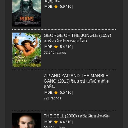
วิญญาณ
IMDB:
5.9
/
10
|
GEORGE OF THE JUNGLE (1997)
จอร์จ เจ้าป่าฮาหลุดโลก
IMDB:
5.4
/
10
|
62,945 ratings
ZIP AND ZAP AND THE MARBLE
GANG (2013) ซิปแซป แก๊งป่วนก๊วน
ลูกหิน
IMDB:
5.5
/
10
|
721 ratings
THE CELL (2000) เหยื่อเงียบอำมหิต
IMDB:
6.4
/
10
|
95,404 ratings