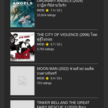
ORDINARY ANGELS (2024)
ปาฏิหาริย์สายใยรัก
IMDB:
7.4
/
10
|
15,924 ratings
THE CITY OF VIOLENCE (2006) โหด
คู่สู้ไม่ถอย
IMDB:
6.7
/
10
|
3,763 ratings
MOON MAN (2022) ช่วยด้วย! ผมติด
บนดวงจันทร์
IMDB:
6.4
/
10
|
753 ratings
TINKER BELL AND THE GREAT
FAIRY RESCUE 3 (2010) ทิงเก