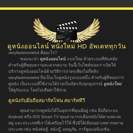
ดูหนังออนไลน์ หนังใหม่ HD อัพเดททุกวัน
veryfastmoviehd คืออะไร?
ขอแนะนำ
ดูหนังออนไลน์
แบบใหม่ ด้วยระบบที่ทันสมัย
สำหรับผู้ที่ชอบความสะดวกสบาย วันนี้เว็บไซต์ของเราเปิดให้
บริการดูหนังออนไลน์ด้วยวิธีการง่ายๆเพียงไม่กี่คลิก
veryfastmoviehd ถือเป็นเว็บดูหนังรูปแบบหนึ่ง สำหรับผู้ที่ชอบการ
ดูหนัง เป็นระบบที่ใช้งานได้ง่ายเป็นมิตรกับทุกอุปกรณ์
ดูหนังใหม่
ให้ดูกันแบบ โดยไม่เสียค่าใช้จ่าย
ดูหนังกับมือถือสมาร์ทโฟน สมาร์ททีวี
คุณสามารถดูหนังได้ในอุปกรที่คุณมีอยู่ เช่น มือถือระบบ
Android หรือ IOS Smart TV คุณสามารถเลือกหนังได้ตามหมวด
หมู่ และประเภทที่เราได้เตรียมไว้ให้ ซึ่งมีให้เลือกอย่างหลากหลาย
ประเภท เช่น หนังต่อสู้, หนังบู๊, ผจญภัย, การ์ตูนแอนิเมชัน,