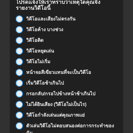
โปรดแจ้งให้เราทราบว่าเหตุใดคุณจึง
รายงานวิดีโอนี้
วิดีโอและเสียงไม่ตรงกัน
วิดีโอค้าง บางช่วง
วิดีโอติด
วิดีโอหยุดเล่น
วิดีโอไม่เริ่ม
หน้าจอสีเขียวแทนที่จะเป็นวิดีโอ
เริ่มวิดีโอช้าเกินไป
กรอกลับ/กรอไปข้างหน้าช้าเกินไป
ไม่ได้ยินเสียง (วิดีโอไม่เป็นไร)
วิดีโอกำลังเล่นแต่คุณภาพแย่
ตัวเล่นวิดีโอไม่ตอบสนองต่อการกระทำของ
ฉัน