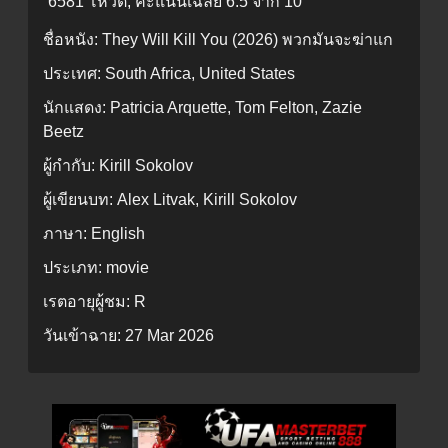
6581 โหวต, คะแนนเฉลี่ย
6.5
จาก 10
ชื่อหนัง:
They Will Kill You (2026) พวกมันจะฆ่าแก
ประเทศ:
South Africa, United States
นักแสดง:
Patricia Arquette, Tom Felton, Zazie
Beetz
ผู้กำกับ:
Kirill Sokolov
ผู้เขียนบท:
Alex Litvak, Kirill Sokolov
ภาษา:
English
ประเภท:
movie
เรตอายุผู้ชม:
R
วันเข้าฉาย:
27 Mar 2026