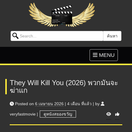
Search for:
ค้นหา
Skip to content
Toggle
MENU
navigation
They Will Kill You (2026) พวกมันจะ
ฆ่าแก
Posted on
6 เมษายน 2026
|
4 เดือน
ที่แล้ว
|
by
V
veryfastmovie
|
ดูหนังสยองขวัญ
i