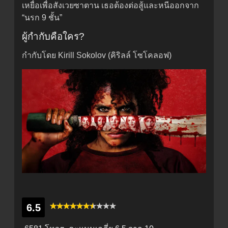
เหยื่อเพื่อสังเวยซาตาน เธอต้องต่อสู้และหนีออกจาก
“นรก 9 ชั้น”
ผู้กำกับคือใคร?
กำกับโดย Kirill Sokolov (คิริลล์ โซโคลอฟ)
6.5