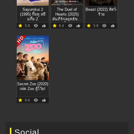
Sayumkui 2
The Duel of
Beast (2022) สัตว์-
(1995) กึ๋ยทู สยึ
Hearts (2025)
ร้าย
มกึ๋ย 2
คัมภีร์กลยุทธ์ของ
เสด็จแม่
5.8
6.4
5.9
HD
Secret Zoo (2020)
เฟค Zoo สู้โว้ย!
6.6
Social