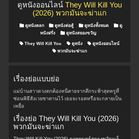
ดูหนังออนไลน์
They Will Kill You
(2026) พวกมันจะฆ่าแก
Posted in
ดูหนังตลก
ดูหนังต่อสู้
ดูหนังทั้งหมด
ดู
หนังฝรั่ง
ดูหนังสยองขวัญ
They Will Kill You
ดูหนัง
ดูหนังออนไลน์
พวกมันจะฆ่าแก
เรื่องย่อแบบย่อ
แม่บ้านสาวดวงตกต้องหนีตายจากตึกระฟ้าสุดหรูที่
ซ่อนพิธีสังเวยซาตานไว้ เธอจะรอดหรือจะกลายเป็น
เหยื่อ
เรื่องย่อ They Will Kill You (2026)
พวกมันจะฆ่าแก
They Will Kill You (2026) ภาพยนตร์สยองขวัญแอ็