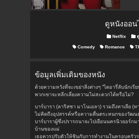
ดูหนังออน
Posted in
Netflix
ด
Comedy
Romance
Th
ข้อมูลเพิ่มเติมของหนัง
ด้วยความหวังที่จะเขย่าสิ่งต่างๆ “ไดอารี่ลับนัก
พวกเขาจะหลีกเลี่ยงความไม่สะดวกได้หรือไม่?
บาร์บารา (ลาริสซา มาโนเอลา) รวมถึงทาเลีย (ทาต
ไม่คิดถึงอุปสรรค์หรือความตื่นตระหนกของวัฒ
บาร์บาราผู้ซึ่งปรารถนาจะไปเยือนนครนิวยอร์ก
บ้านของแม่
เธอควรปรับตัวให้ชินกับการทำงานในครอบครัวรวมถึง