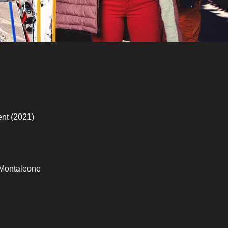
nt (2021)
 Montaleone