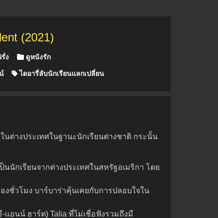
ent (2021)
รั่ง
ดูหนังรัก
น์
ไดอารี่ลับนักเรียนแลกเปลี่ยน
ใหม่ในต่างประเทศในฐานะนักเรียนต่างชาติ กระนั้น
ะเป็นนักเรียนจากต่างประเทศในสหรัฐอเมริกา โดย
องชั่วโมง บาร์บาร่าคุ้นเคยกับการปลอบใจใน
น์ ฮาร์ต) Talia ที่ไม่เชื่อฟังรวมถึงมี