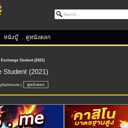
Search for:
หนังบู๊
ดูหนังตลก
n Exchange Student (2021)
e Student (2021)
ryfastmovie
|
ดูหนังตลก