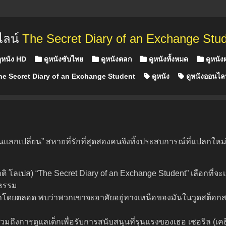
ไลน์
The Secret Diary of an Exchange Stud
ูหนัง HD
ดูหนังซับไทย
ดูหนังตลก
ดูหนังทั้งหมด
ดูหนังฝ
e Secret Diary of an Exchange Student
ดูหนัง
ดูหนังออนไล
เรียนแลกเปลี่ยน” สหายที่รักที่สุดสองคนจึงทิ้งประสบการณ์ที่แปลก
ิ โลเปส) “The Secret Diary of an Exchange Student” เลือกที่จ
นธรรม
มาโดยตลอด พบว่าพวกเขาจะอาศัยอยู่ทางเหนือของมันในวูดสต็อกส
การดูแลเด็กเพื่อรับการสนับสนุนที่รุนแรงของเธอ เชอริล (เคธี-แอน