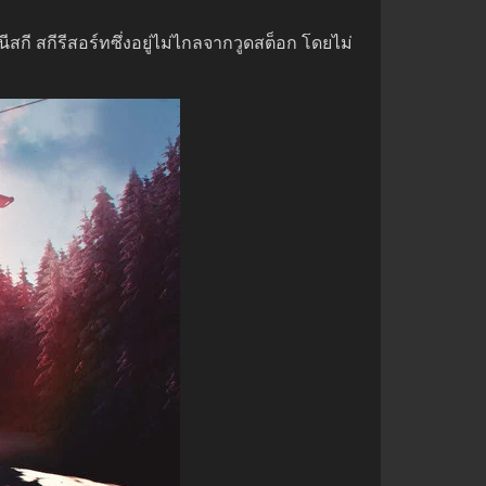
สกี สกีรีสอร์ทซึ่งอยู่ไม่ไกลจากวูดสต็อก โดยไม่