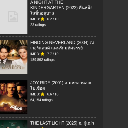
A NIGHT AT THE
KINDERGARTEN (2022) คืนหนึ่ง
ในชั้นอนุบาล
IMDB:
6.2
/
10
|
23 ratings
FINDING NEVERLAND (2004) เน
เวอร์แลนด์ แดนรักมหัศจรรย์
IMDB:
7.7
/
10
|
189,892 ratings
JOY RIDE (2001) เกมหยอกหลอก
ไปเชือด
IMDB:
6.6
/
10
|
64,154 ratings
THE LAST LIGHT (2025) ฒ ผู้เฒ่า