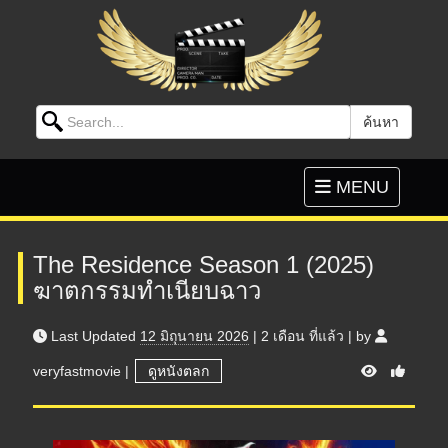
Search for:
ค้นหา
Skip to content
Toggle
MENU
navigation
The Residence Season 1 (2025)
ฆาตกรรมทำเนียบฉาว
Last Updated
12 มิถุนายน 2026
|
2 เดือน
ที่แล้ว
|
by
V
veryfastmovie
|
ดูหนังตลก
i
e