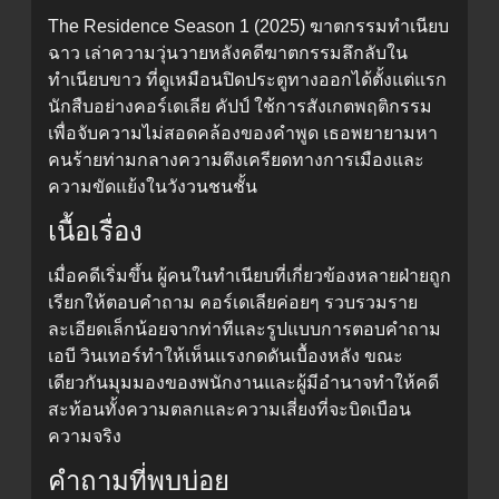
The Residence Season 1 (2025) ฆาตกรรมทำเนียบ
ฉาว เล่าความวุ่นวายหลังคดีฆาตกรรมลึกลับใน
ทำเนียบขาว ที่ดูเหมือนปิดประตูทางออกได้ตั้งแต่แรก
นักสืบอย่างคอร์เดเลีย คัปป์ ใช้การสังเกตพฤติกรรม
เพื่อจับความไม่สอดคล้องของคำพูด เธอพยายามหา
คนร้ายท่ามกลางความตึงเครียดทางการเมืองและ
ความขัดแย้งในวังวนชนชั้น
เนื้อเรื่อง
เมื่อคดีเริ่มขึ้น ผู้คนในทำเนียบที่เกี่ยวข้องหลายฝ่ายถูก
เรียกให้ตอบคำถาม คอร์เดเลียค่อยๆ รวบรวมราย
ละเอียดเล็กน้อยจากท่าทีและรูปแบบการตอบคำถาม
เอบี วินเทอร์ทำให้เห็นแรงกดดันเบื้องหลัง ขณะ
เดียวกันมุมมองของพนักงานและผู้มีอำนาจทำให้คดี
สะท้อนทั้งความตลกและความเสี่ยงที่จะบิดเบือน
ความจริง
คำถามที่พบบ่อย