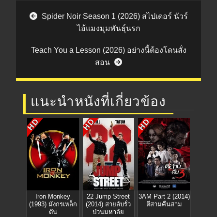
Post navigation
Spider Noir Season 1 (2026) สไปเดอร์ นัวร์
ไอ้แมงมุมพันธุ์นรก
Teach You a Lesson (2026) อย่างนี้ต้องโดนสั่ง
สอน
แนะนำหนังที่เกี่ยวข้อง
HD
HD
HD
Iron Monkey
22 Jump Street
3AM Part 2 (2014)
(1993) มังกรเหล็ก
(2014) สายลับรั่ว
ตีสามคืนสาม
ตัน
ป่วนมหาลัย