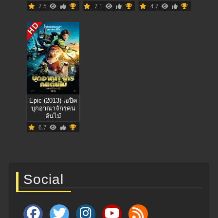
7.5
7.1
4.7
HD
Epic (2013) เอปิค
บุกอาณาจักรคน
ต้นไม้
6.7
Social