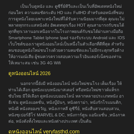
เป็นเว็บดูหนัง และ ดูซีรี่ย์ทีวีและเป็นเว็บที่อัพเดทหนังใหม่
ก่อนใคร ความคมชัดระดับ HD และ FullHD สำหรับคอหนังที่ชอบ
การดูหนังโดยเฉพาะหนังใหม่ที่ได้รับความนิยมมากที่สุด คุณจะไม่
พลาดทุกกระแสหนังดัง อัพเดททุกเรื่อง HOT คุณสามารถรับชมได้
ทุกที่ทุกเวลานอกเหนือจากในโรงภาพยนต์รับชมได้ผ่านทางมือถือ
Smartphone Tablet Iphone Ipad รองรับระบบ Android และ IOS
เว็บไซต์ของเราดูหนังออนไลน์เป็นหนึ่งในตัวเลือกที่ดีที่สุด สำหรับ
คนชอบดูหนังใหม่ชนโรงด้วยความคมชัดและไม่มีกระตุกหรือค้าง
ให้อารมณ์เสีย ผู้ชมควรตรวจสอบความเร็วอินเตอร์เน็ตของท่าน
ให้เหมาะสม เช่น 3G 4G Wifi
ดูหนังออนไลน์ 2026
นอกจากนี้ยังมี หนังออนไลน์ หนังใหม่ชนโรง เต็มเรื่อง ให้
ท่านได้เลือก ดูหนังแบบหนังมาสเตอร์ หรือหนังใหม่ซาวด์แท็รก
ซับไทย มีให้เลือก ดูหนังแบบออนไลน์ หลากหลายประเภทหนัง อา
ธิเช่น ดูหนังแอคชั่น, หนังบู๊มันๆ, หนังดราม่า, หนังรักโรแมนติก,
หนังผี หนังสยองขวัญ, หนังเกาหลี ดูซีรี่ย์, หนังสืบสวนสอบสวน,
หนังซุเปอร์ฮีโร่ MARVEL & DC, หนังการ์ตูน แอนิเมชั่น ,หนังภาค
ต่อ, หนังดังทั้งไทยและหนังต่างประเทศ เป็นต้น
ดูหนังออนไลน์ veryfasthd.com