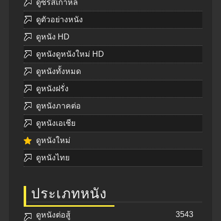
ดูซีรีส์เกาหลี
ดูตัวอย่างหนัง
ดูหนัง HD
ดูหนังดูหนังใหม่ HD
ดูหนังทั้งหมด
ดูหนังฝรั่ง
ดูหนังภาคต่อ
ดูหนังเอเชีย
ดูหนังใหม่
ดูหนังไทย
ประเภทหนัง
3543
ดูหนังต่อสู้