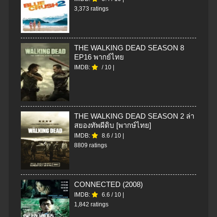
3,373 ratings
THE WALKING DEAD SEASON 8
EP16 พากย์ไทย
IMDB:
/
10
|
THE WALKING DEAD SEASON 2 ล่า
สยองทัพผีดิบ [พากษ์ไทย]
IMDB:
8.6
/
10
|
8809 ratings
CONNECTED (2008)
IMDB:
6.6
/
10
|
1,842 ratings