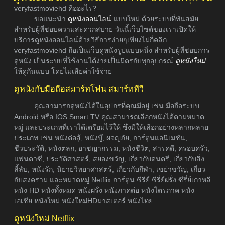
veryfastmoviehd คืออะไร?
ขอแนะนำ
ดูหนังออนไลน์
แบบใหม่ ด้วยระบบที่ทันสมัย
สำหรับผู้ที่ชอบความสะดวกสบาย วันนี้เว็บไซต์ของเราเปิดให้
บริการดูหนังออนไลน์ด้วยวิธีการง่ายๆเพียงไม่กี่คลิก
veryfastmoviehd ถือเป็นเว็บดูหนังรูปแบบหนึ่ง สำหรับผู้ที่ชอบการ
ดูหนัง เป็นระบบที่ใช้งานได้ง่ายเป็นมิตรกับทุกอุปกรณ์
ดูหนังใหม่
ให้ดูกันแบบ โดยไม่เสียค่าใช้จ่าย
ดูหนังกับมือถือสมาร์ทโฟน สมาร์ททีวี
คุณสามารถดูหนังได้ในอุปกรที่คุณมีอยู่ เช่น มือถือระบบ
Android หรือ IOS Smart TV คุณสามารถเลือกหนังได้ตามหมวด
หมู่ และประเภทที่เราได้เตรียมไว้ให้ ซึ่งมีให้เลือกอย่างหลากหลาย
ประเภท เช่น หนังต่อสู้, หนังบู๊, ผจญภัย, การ์ตูนแอนิเมชัน,
ชีวประวัติ, หนังตลก, อาชญากรรม, หนังชีวิต, สารคดี, ครอบครัว,
แฟนตาซี, ประวัติศาสตร์, สยองขวัญ, เกี่ยวกับดนตรี, เกี่ยวกับสิ่ง
ลี้ลับ, หนังรัก, นิยายวิทยาศาสตร์, เกี่ยวกับกีฬา, เขย่าขวัญ, เกี่ยว
กับสงคราม และหมวดหมู่ Netflix การ์ตูน ซีรีย์ ซีรี่ย์ฝรั่ง ซีรี่ย์เกาหลี
หนัง HD หนังทั้งหมด หนังฝรั่ง หนังภาคต่อ หนังไตรภาค หนัง
เอเชีย หนังใหม่ หนังใหม่HDมาสเตอร์ หนังไทย
ดูหนังใหม่ Netflix