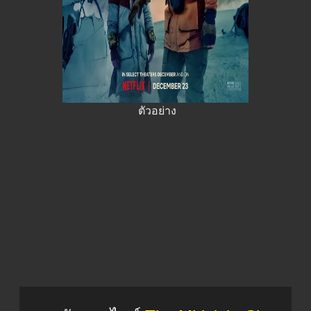
ตัวอย่าง