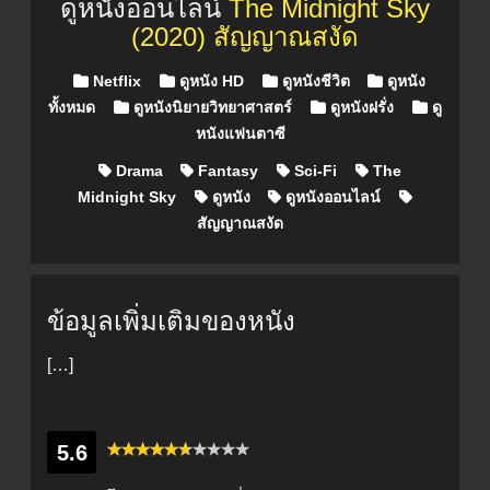
ดูหนังออนไลน์
The Midnight Sky
(2020) สัญญาณสงัด
Posted in
Netflix
ดูหนัง HD
ดูหนังชีวิต
ดูหนัง
ทั้งหมด
ดูหนังนิยายวิทยาศาสตร์
ดูหนังฝรั่ง
ดู
หนังแฟนตาซี
Drama
Fantasy
Sci-Fi
The
Midnight Sky
ดูหนัง
ดูหนังออนไลน์
สัญญาณสงัด
ข้อมูลเพิ่มเติมของหนัง
[…]
5.6