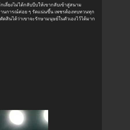
กเลี่ยงไม่ได้กลับบีบให้เขากลับเข้าสู่สนาม
อสถานการณ์ค่อย ๆ รัดแน่นขึ้น เพชรต้องทบทวนทุก
อาจตัดสินได้ว่าเขาจะรักษามนุษย์ในตัวเองไว้ได้มาก