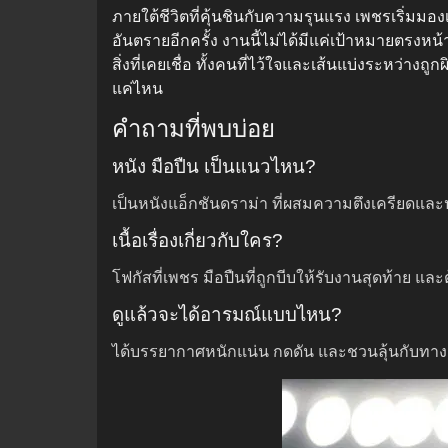
ภายใต้ชีวิตที่คุ้นชินกับความรุนแรง เพชรเริ่มมองเ
อันตรายอีกครั้ง งานนี้ไม่ได้มีแค่เป้าหมายตรงหน
สิ่งที่เคยเชื่อ ทั้งคนที่ไว้ใจและเส้นแบ่งระหว่าง
แค่ไหน
คำถามที่พบบ่อย
หนัง มือปืน เป็นแนวไหน?
เป็นหนังแอ็กชันดราม่า ที่ผสมความตึงเครียดแล
เนื้อเรื่องเกี่ยวกับใคร?
โฟกัสที่เพชร มือปืนที่ถูกบีบให้รับงานสุดท้าย และ
ดูแล้วจะได้อารมณ์แบบไหน?
ได้บรรยากาศหนักแน่น กดดัน และชวนลุ้นกับทาง