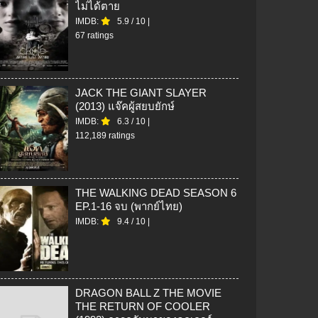
ไม่ได้ตาย
IMDB:
5.9
/
10
|
67 ratings
JACK THE GIANT SLAYER
(2013) แจ๊คผู้สยบยักษ์
IMDB:
6.3
/
10
|
112,189 ratings
THE WALKING DEAD SEASON 6
EP.1-16 จบ (พากย์ไทย)
IMDB:
9.4
/
10
|
DRAGON BALL Z THE MOVIE
THE RETURN OF COOLER