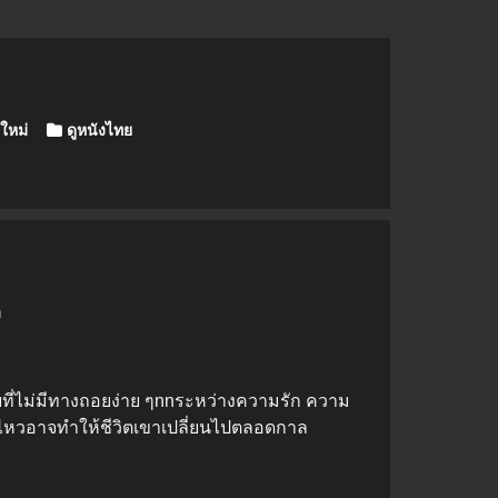
ใหม่
ดูหนังไทย
ก
ายที่ไม่มีทางถอยง่าย ๆnnระหว่างความรัก ความ
ไหวอาจทำให้ชีวิตเขาเปลี่ยนไปตลอดกาล