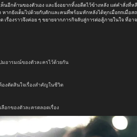
ห็นอีกด้านของตัวเอง และยิ่งอยากทิ้งอดีตไว้ข้างหลัง แต่คำสั่งที่หลี
้า หากยังเต็มไปด้วยกับดักและคนที่พร้อมหักหลังได้ทุกเมื่อnnเมื่
ถูกผิด เรื่องราวจึงค่อย ๆ ขยายจากภารกิจลับสู่การต่อสู้ภายในใจ ที่
ะปมอารมณ์ของตัวละครไว้ด้วยกัน
ต้องตัดสินใจเรื่องสำคัญในชีวิต
เลือกของตัวละครตลอดเรื่อง