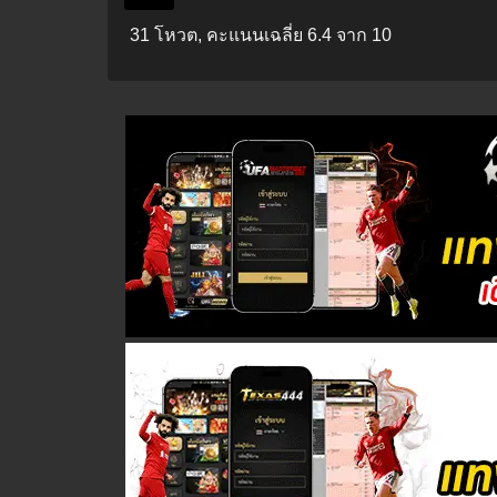
31 โหวต, คะแนนเฉลี่ย
6.4
จาก 10