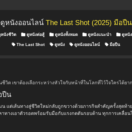
ดูหนังออนไลน์
The Last Shot (2025) มือปืน
ูหนังชีวิต
ดูหนังต่อสู้
ดูหนังทั้งหมด
ดูหนังแนะนำ
ดูหนัง
The Last Shot
ดูหนัง
ดูหนังออนไลน์
มือปืน
นชีวิต เขาต้องเลือกระหว่างหัวใจกับหน้าที่ในโลกที่ไว้ใจใครได้ยา
อปืน
น แต่เส้นทางสู่ชีวิตใหม่กลับถูกขวางด้วยภารกิจสำคัญครั้งสุดท้
หาทางเอาตัวรอดพร้อมรับมือกับแรงกดดันรอบด้าน ทุกการเคลื่อน