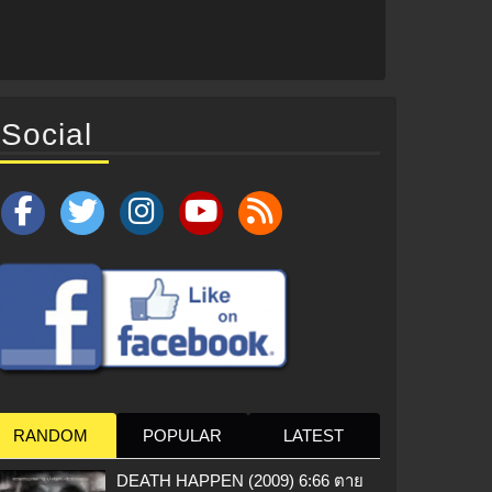
Social
RANDOM
POPULAR
LATEST
DEATH HAPPEN (2009) 6:66 ตาย