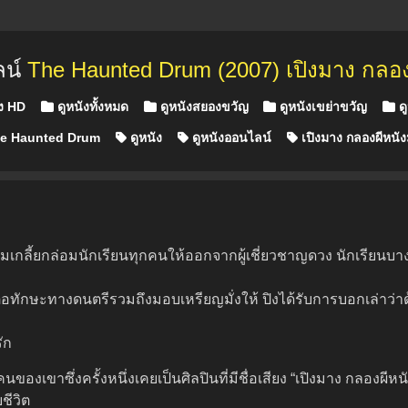
ลน์
The Haunted Drum (2007) เปิงมาง กลอง
in
ง HD
ดูหนังทั้งหมด
ดูหนังสยองขวัญ
ดูหนังเขย่าขวัญ
ด
e Haunted Drum
ดูหนัง
ดูหนังออนไลน์
เปิงมาง กลองผีหนัง
ายามเกลี้ยกล่อมนักเรียนทุกคนให้ออกจากผู้เชี่ยวชาญดวง นักเรี
ต่อทักษะทางดนตรีรวมถึงมอบเหรียญมั่งให้ ปิงได้รับการบอกเล่าว่า
ัก
คนของเขาซึ่งครั้งหนึ่งเคยเป็นศิลปินที่มีชื่อเสียง “เปิงมาง กลองผี
ชีวิต