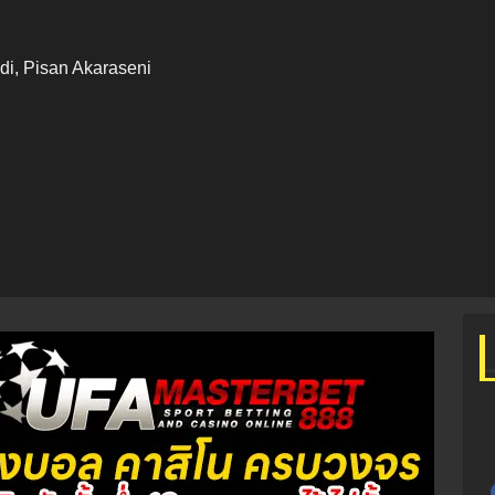
i, Pisan Akaraseni