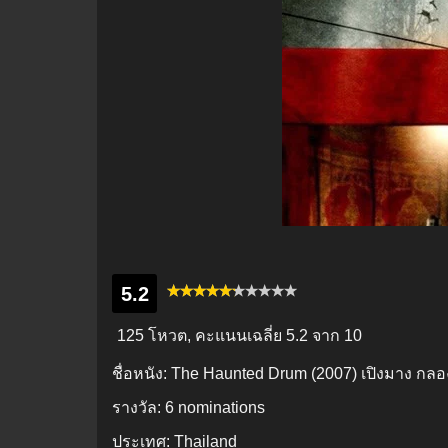
5.2
125 โหวต, คะแนนเฉลี่ย
5.2
จาก 10
ชื่อหนัง:
The Haunted Drum (2007) เปิงมาง กลอง
รางวัล:
6 nominations
ประเทศ:
Thailand