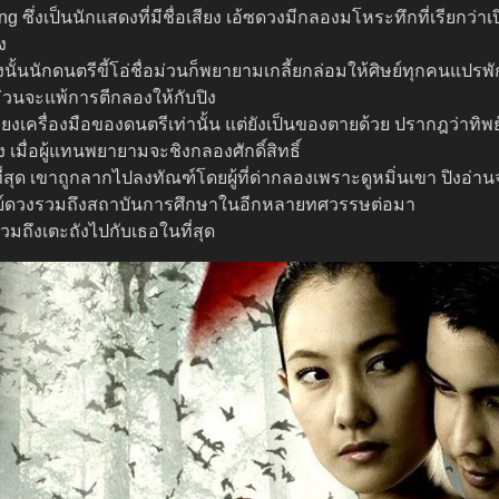
 ซึ่งเป็นนักแสดงที่มีชื่อเสียง เอ้ซดวงมีกลองมโหระทึกที่เรียกว่า
ง
างนั้นนักดนตรีขี้โอ่ชื่อม่วนก็พยายามเกลี้ยกล่อมให้ศิษย์ทุกคนแปรพ
ม่วนจะแพ้การตีกลองให้กับปิง
งเครื่องมือของดนตรีเท่านั้น แต่ยังเป็นของตายด้วย ปรากฎว่าทิพย์
 เมื่อผู้แทนพยายามจะชิงกลองศักดิ์สิทธิ์
่สุด เขาถูกลากไปลงทัณฑ์โดยผู้ที่ด่ากลองเพราะดูหมิ่นเขา ปิงอ
รย์ดวงรวมถึงสถาบันการศึกษาในอีกหลายทศวรรษต่อมา
ถึงเตะถังไปกับเธอในที่สุด