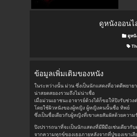
ดูหนังออนไ
Posted 
ดูหนั
Th
ข้อมูลเพิ่มเติมของหนัง
ในระหว่างนั้น ม่วน ซึ่งเป็นนักแสดงที่อวดดีพย
น่าสยดสยองรวมถึงไม่น่าเชื่อ
เมื่อม่วนเอาชนะอาจารย์ด้วงได้ก็ขอให้ปิงรับช่วง
โดยใช้ผิวหนังของผู้หญิง ผู้หญิงคนนั้นชื่อ ทิพย์
ซึ่งเป็นชื่อเดียวกับผู้หญิงที่เขาเคยสัมผัสด้วยความร
ปิงปรารถนาที่จะเป็นนักแสดงที่มีฝีมือเช่นเดียวกับ
จากความทุกข์ของเธอภายหลังจากที่ปู่ของเขาเสีย