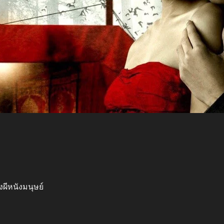
ผีหนังมนุษย์