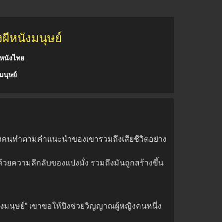
ผีหนังมนุษย์
ูหนังไทย
มนุษย์
ยนบางคนทำตามคำแนะนำของเขารวมถึงเสียชีวิตอย่าง
ด้วยความลึกลับของแปงมั่ง รวมถึงมันถูกสร้างขึ้น
หนังมนุษย์” เขาขอให้ปิงช่วยวิญญาณผู้หญิงคนหนึ่ง