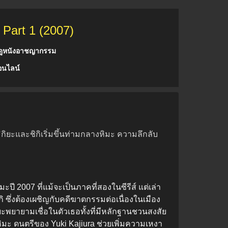
 Part 1 (2007)
ดูหนังอาชญากรรม
อนไลน์
ยะและชิกิเริ่มขึ้นท่ามกลางหิมะ ความลึกลับ
ี 2007 ที่แม้จะเป็นภาคที่สองในซีรีส์ แต่เล่า
 ซึ่งต้องเผชิญกับคดีฆาตกรรมต่อเนื่องในเมือง
ะพยายามเชื่อในตัวเธอทั้งที่มีหลักฐานชวนสงสัย
มะ ดนตรีของ Yuki Kajiura ช่วยเพิ่มความเหงา