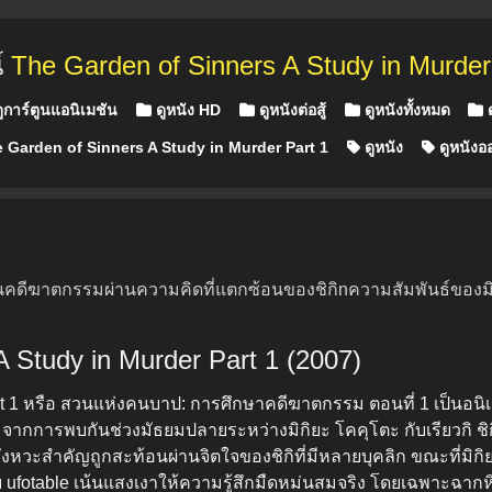
์
The Garden of Sinners A Study in Murder
ูการ์ตูนแอนิเมชัน
ดูหนัง HD
ดูหนังต่อสู้
ดูหนังทั้งหมด
 Garden of Sinners A Study in Murder Part 1
ดูหนัง
ดูหนังอ
นคดีฆาตกรรมผ่านความคิดที่แตกซ้อนของชิกิnความสัมพันธ์ของมิกิ
 A Study in Murder Part 1 (2007)
t 1 หรือ สวนแห่งคนบาป: การศึกษาคดีฆาตกรรม ตอนที่ 1 เป็นอนิเมะป
มจากการพบกันช่วงมัธยมปลายระหว่างมิกิยะ โคคุโตะ กับเรียวกิ ชิกิ
หวะสำคัญถูกสะท้อนผ่านจิตใจของชิกิที่มีหลายบุคลิก ขณะที่มิกิย
ufotable เน้นแสงเงาให้ความรู้สึกมืดหม่นสมจริง โดยเฉพาะฉากหิ