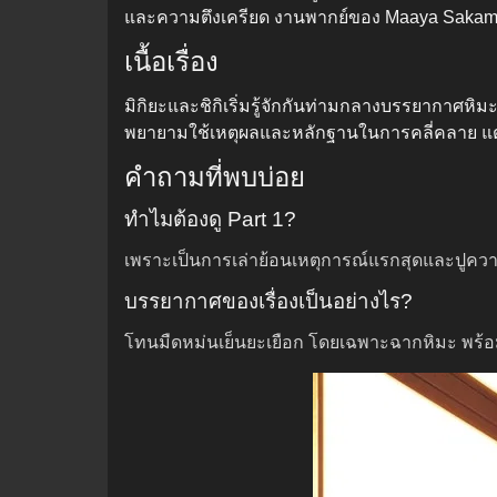
และความตึงเครียด งานพากย์ของ Maaya Sakamot
เนื้อเรื่อง
มิกิยะและชิกิเริ่มรู้จักกันท่ามกลางบรรยากาศหิม
พยายามใช้เหตุผลและหลักฐานในการคลี่คลาย แต่ทุก
คำถามที่พบบ่อย
ทำไมต้องดู Part 1?
เพราะเป็นการเล่าย้อนเหตุการณ์แรกสุดและปูควา
บรรยากาศของเรื่องเป็นอย่างไร?
โทนมืดหม่นเย็นยะเยือก โดยเฉพาะฉากหิมะ พร