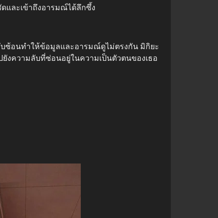
ละเข้าถึงอารมณ์ได้ลึกซึ้ง
บซับซ้อนทำให้ข้อมูลและอารมณ์ดูไม่ตรงกัน มิกิยะ
ไปยังความลับที่ซ่อนอยู่ในความเป็นตัวตนของเธอ