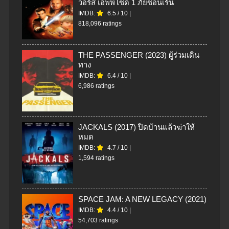
วอร์ส เอพพิโซด 1 ภัยซ่อนเร้น
IMDB:
6.5
/
10
|
818,096 ratings
THE PASSENGER (2023) ผู้ร่วมเดิน
ทาง
IMDB:
6.4
/
10
|
6,986 ratings
JACKALS (2017) ปิดบ้านแล้วฆ่าให้
หมด
IMDB:
4.7
/
10
|
1,594 ratings
SPACE JAM: A NEW LEGACY (2021)
IMDB:
4.4
/
10
|
54,703 ratings