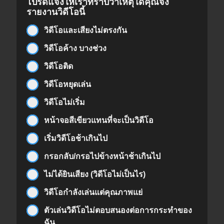
โปรดแจ้งให้เราทราบว่าเหตุใดคุณจึง
รายงานวิดีโอนี้
วิดีโอและเสียงไม่ตรงกัน
วิดีโอค้าง บางช่วง
วิดีโอติด
วิดีโอหยุดเล่น
วิดีโอไม่เริ่ม
หน้าจอสีเขียวแทนที่จะเป็นวิดีโอ
เริ่มวิดีโอช้าเกินไป
กรอกลับ/กรอไปข้างหน้าช้าเกินไป
ไม่ได้ยินเสียง (วิดีโอไม่เป็นไร)
วิดีโอกำลังเล่นแต่คุณภาพแย่
ตัวเล่นวิดีโอไม่ตอบสนองต่อการกระทำของ
ฉัน