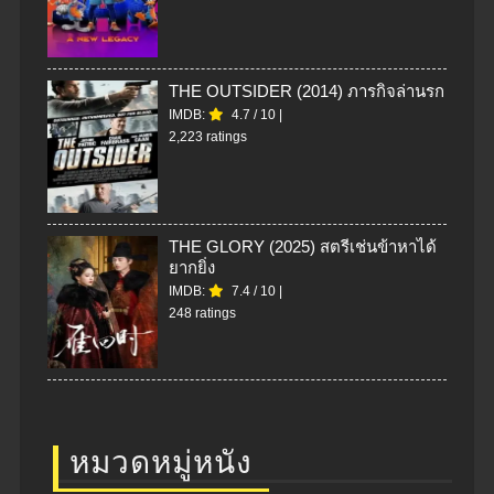
THE OUTSIDER (2014) ภารกิจล่านรก
IMDB:
4.7
/
10
|
2,223 ratings
THE GLORY (2025) สตรีเช่นข้าหาได้
ยากยิ่ง
IMDB:
7.4
/
10
|
248 ratings
หมวดหมู่หนัง