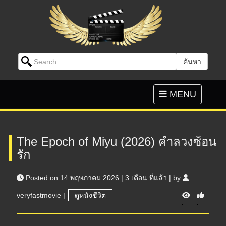
Search for:
ค้นหา
Skip to content
Toggle
MENU
navigation
The Epoch of Miyu (2026) คำลวงซ้อน
รัก
Posted on
14 พฤษภาคม 2026
|
3 เดือน
ที่แล้ว
|
by
V
veryfastmovie
|
ดูหนังชีวิต
i