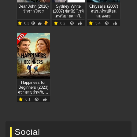
Dear John (2010)
Sydney White
Chrysalis (2007)
รักจากใจจร
(2007) ซิดนี่ย์ ไวท์
คนระห่ำเปลี่ยน
เทพนิยายสาววัย
สมองลุย
รุ่น
6.3
6.2
5.4
HD
Happiness for
Beginners (2023)
ความสุขสำหรับมือ
ใหม่
6.1
Social