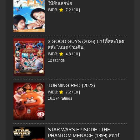
ให้ยับเลยพ่อ
IMDB:
7.2
/
10
|
3 GOOD GUYS (2026) ปาร์ตี้สละโสด
สลับโหมดข้ามคืน
IMDB:
4.8
/
10
|
12 ratings
TURNING RED (2022)
IMDB:
7.2
/
10
|
16,174 ratings
STAR WARS EPISODE I THE
PHANTOM MENACE (1999) สตาร์