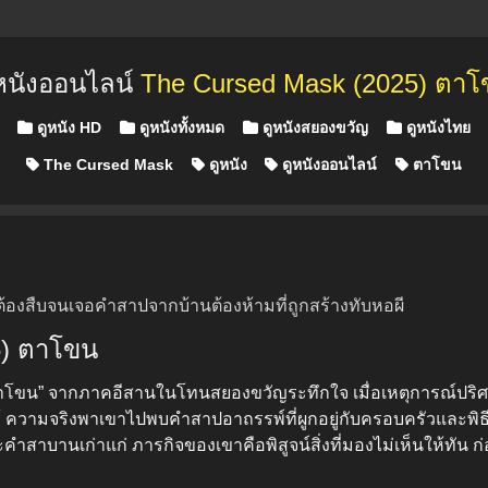
หนังออนไลน์
The Cursed Mask (2025) ตา
Posted in
ดูหนัง HD
ดูหนังทั้งหมด
ดูหนังสยองขวัญ
ดูหนังไทย
The Cursed Mask
ดูหนัง
ดูหนังออนไลน์
ตาโขน
องสืบจนเจอคำสาปจากบ้านต้องห้ามที่ถูกสร้างทับหอผี
25) ตาโขน
าโขน” จากภาคอีสานในโทนสยองขวัญระทึกใจ เมื่อเหตุการณ์ปริศ
้ ความจริงพาเขาไปพบคำสาปอาถรรพ์ที่ผูกอยู่กับครอบครัวและพิธี
สาบานเก่าแก่ ภารกิจของเขาคือพิสูจน์สิ่งที่มองไม่เห็นให้ทัน