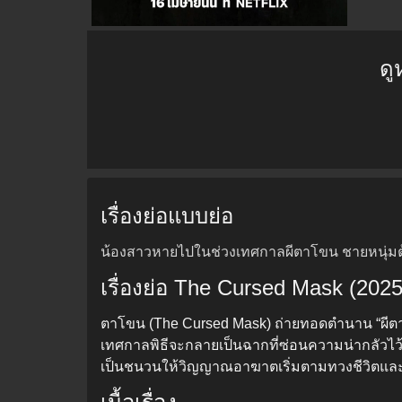
ดู
เรื่องย่อแบบย่อ
น้องสาวหายไปในช่วงเทศกาลผีตาโขน ชายหนุ่มต้
เรื่องย่อ The Cursed Mask (20
ตาโขน (The Cursed Mask) ถ่ายทอดตำนาน “ผีต
เทศกาลพิธีจะกลายเป็นฉากที่ซ่อนความน่ากลัวไว
เป็นชนวนให้วิญญาณอาฆาตเริ่มตามทวงชีวิตและคำ