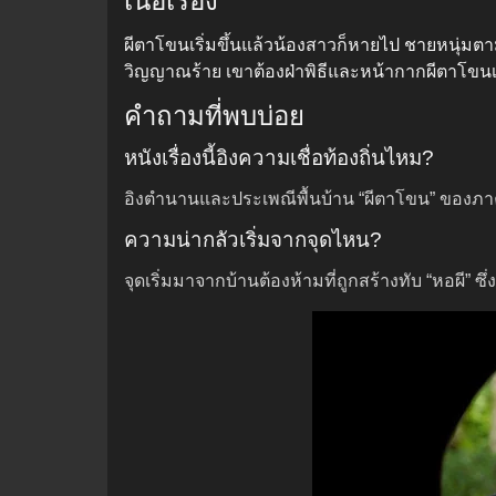
เนื้อเรื่อง
ผีตาโขนเริ่มขึ้นแล้วน้องสาวก็หายไป ชายหนุ่มตา
วิญญาณร้าย เขาต้องฝ่าพิธีและหน้ากากผีตาโขนเ
คำถามที่พบบ่อย
หนังเรื่องนี้อิงความเชื่อท้องถิ่นไหม?
อิงตำนานและประเพณีพื้นบ้าน “ผีตาโขน” ของภา
ความน่ากลัวเริ่มจากจุดไหน?
จุดเริ่มมาจากบ้านต้องห้ามที่ถูกสร้างทับ “หอผี” 