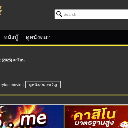
Search for:
หนังบู๊
ดูหนังตลก
 (2025) ตาโขน
eryfastmovie
|
ดูหนังสยองขวัญ