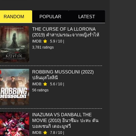
RANDOM
POPULAR
LATEST
THE CURSE OF LA LLORONA
(2019) คำสาปมรณะจากหญิงร่ำไห้
IMDB:
5.9
/
10
|
3,781 ratings
ROBBING MUSSOLINI (2022)
ปล้นมุสโสลินี
IMDB:
5.6
/
10
|
56 ratings
INAZUMA VS DANBALL THE
MOVIE (2010) อินาซึมะ ปะทะ ดัน
บอลเซนกิ เดอะมูฟวี่
IMDB:
7.8
/
10
|