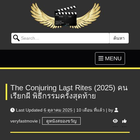
Search for:
ค้นหา
Skip to content
Toggle
MENU
navigation
The Conjuring Last Rites (2025) คน
เรียกผี พิธีกรรมครั้งสุดท้าย
Last Updated
6 ตุลาคม 2025
|
10 เดือน
ที่แล้ว
|
by
V
veryfastmovie
|
ดูหนังสยองขวัญ
i