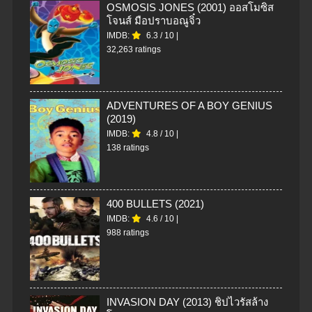
OSMOSIS JONES (2001) ออสโมซิส
โจนส์ มือปราบอณูจิ๋ว
IMDB:
6.3
/
10
|
32,263 ratings
ADVENTURES OF A BOY GENIUS
(2019)
IMDB:
4.8
/
10
|
138 ratings
400 BULLETS (2021)
IMDB:
4.6
/
10
|
988 ratings
INVASION DAY (2013) ชิปไวรัสล้าง