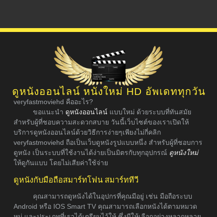
ดูหนังออนไลน์ หนังใหม่ HD อัพเดททุกวัน
veryfastmoviehd คืออะไร?
ขอแนะนำ
ดูหนังออนไลน์
แบบใหม่ ด้วยระบบที่ทันสมัย
สำหรับผู้ที่ชอบความสะดวกสบาย วันนี้เว็บไซต์ของเราเปิดให้
บริการดูหนังออนไลน์ด้วยวิธีการง่ายๆเพียงไม่กี่คลิก
veryfastmoviehd ถือเป็นเว็บดูหนังรูปแบบหนึ่ง สำหรับผู้ที่ชอบการ
ดูหนัง เป็นระบบที่ใช้งานได้ง่ายเป็นมิตรกับทุกอุปกรณ์
ดูหนังใหม่
ให้ดูกันแบบ โดยไม่เสียค่าใช้จ่าย
ดูหนังกับมือถือสมาร์ทโฟน สมาร์ททีวี
คุณสามารถดูหนังได้ในอุปกรที่คุณมีอยู่ เช่น มือถือระบบ
Android หรือ IOS Smart TV คุณสามารถเลือกหนังได้ตามหมวด
หมู่ และประเภทที่เราได้เตรียมไว้ให้ ซึ่งมีให้เลือกอย่างหลากหลาย