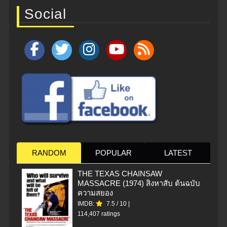
Social
RANDOM
POPULAR
LATEST
THE TEXAS CHAINSAW
MASSACRE (1974) สิงหาสับ ต้นฉบับ
ความสยอง
IMDB:
7.5
/
10
|
114,407 ratings