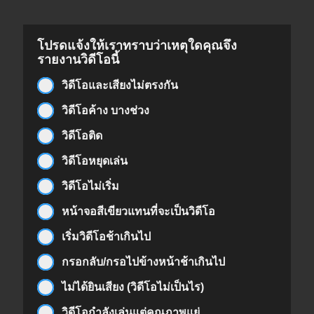
โปรดแจ้งให้เราทราบว่าเหตุใดคุณจึง
รายงานวิดีโอนี้
วิดีโอและเสียงไม่ตรงกัน
วิดีโอค้าง บางช่วง
วิดีโอติด
วิดีโอหยุดเล่น
วิดีโอไม่เริ่ม
หน้าจอสีเขียวแทนที่จะเป็นวิดีโอ
เริ่มวิดีโอช้าเกินไป
กรอกลับ/กรอไปข้างหน้าช้าเกินไป
ไม่ได้ยินเสียง (วิดีโอไม่เป็นไร)
วิดีโอกำลังเล่นแต่คุณภาพแย่