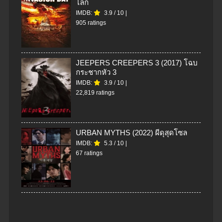
โลก
IMDB:
3.9
/
10
|
905 ratings
JEEPERS CREEPERS 3 (2017) โฉบ
กระชากหัว 3
IMDB:
3.9
/
10
|
22,819 ratings
URBAN MYTHS (2022) ผีดุสุดโซล
IMDB:
5.3
/
10
|
67 ratings