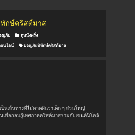
ทักษ์คริสต์มาส
จญภัย
ดูหนังฝรั่ง
ออนไลน์
ผจญภัยพิทักษ์คริสต์มาส
นเส้นทางที่ไม่คาดฝันว่าเด็ก ๆ ส่วนใหญ่
นเพื่อกอบกู้เทศกาลคริสต์มาสร่วมกับเซนต์นิโคลั