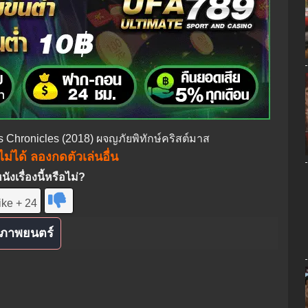
s Chronicles (2018) ผจญภัยพิทักษ์คริสต์มาส
ม่ได้ ลองกดตัวเล่นอื่น
งเรื่องนี้หรือไม่?
ike + 24
ภาพยนตร์