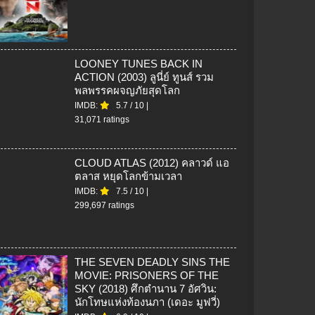
LOONEY TUNES BACK IN
ACTION (2003) ลูนี่ย์ ทูนส์ รวม
พลพรรคผจญภัยสุดโลก
IMDB:
5.7
/
10
|
31,071 ratings
CLOUD ATLAS (2012) คลาวด์ แอ
ตลาส หยุดโลกข้ามเวลา
IMDB:
7.5
/
10
|
299,697 ratings
THE SEVEN DEADLY SINS THE
MOVIE: PRISONERS OF THE
SKY (2018) ศึกตำนาน 7 อัศวิน:
นักโทษแห่งท้องนภา (เดอะ มูฟวี่)