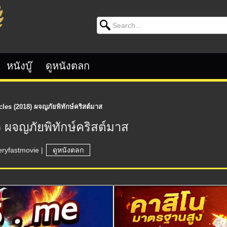
Search for:
หนังบู๊
ดูหนังตลก
les (2018) ผจญภัยพิทักษ์คริสต์มาส
 ผจญภัยพิทักษ์คริสต์มาส
eryfastmovie
|
ดูหนังตลก