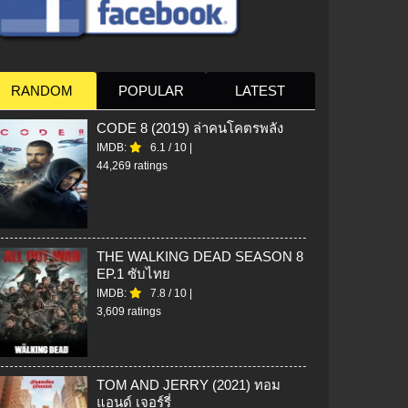
RANDOM
POPULAR
LATEST
CODE 8 (2019) ล่าคนโคตรพลัง
IMDB:
6.1
/
10
|
44,269 ratings
THE WALKING DEAD SEASON 8
EP.1 ซับไทย
IMDB:
7.8
/
10
|
3,609 ratings
TOM AND JERRY (2021) ทอม
แอนด์ เจอร์รี่