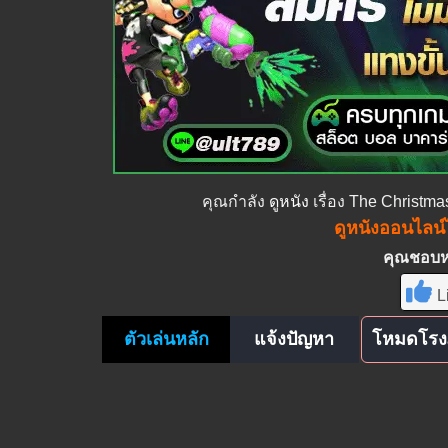
คุณกำลัง
ดูหนัง
เรื่อง The Christma
ดูหนังออนไลน์ไ
คุณชอบหนั
L
ตัวเล่นหลัก
แจ้งปัญหา
โหมดโรง