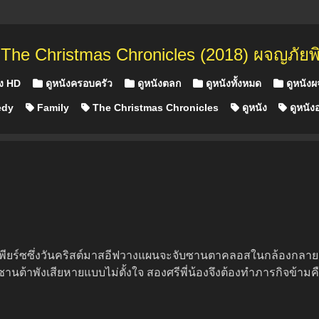
์
The Christmas Chronicles (2018) ผจญภัยพิ
ัง HD
ดูหนังครอบครัว
ดูหนังตลก
ดูหนังทั้งหมด
ดูหนังผ
dy
Family
The Christmas Chronicles
ดูหนัง
ดูหนัง
เพียร์ซซึ่งวันคริสต์มาสอีฟวางแผนจะจับซานตาคลอสในกล้องกลายเป็
านต้าพังเสียหายแบบไม่ตั้งใจ สองศรีพี่น้องจึงต้องทำภารกิจข้ามคื