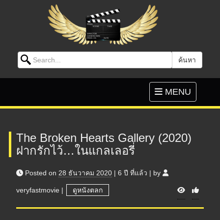
Search for:
ค้นหา
Skip to content
Toggle
MENU
navigation
The Broken Hearts Gallery (2020)
ฝากรักไว้…ในแกลเลอรี่
Posted on
28 ธันวาคม 2020
|
6 ปี
ที่แล้ว
|
by
V
veryfastmovie
|
ดูหนังตลก
i