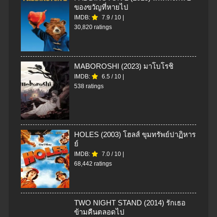
ของขวัญที่หายไป
IMDB:
7.9
/
10
|
30,820 ratings
MABOROSHI (2023) มาโบโรชิ
IMDB:
6.5
/
10
|
538 ratings
HOLES (2003) โฮลส์ ขุมทรัพย์ปาฏิหาร
ย์
IMDB:
7.0
/
10
|
68,442 ratings
TWO NIGHT STAND (2014) รักเธอ
ข้ามคืนตลอดไป