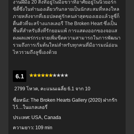
งานฝีมือ 20 สิ่งที่อยู่ในมือขวาที่อาศัยอยู่ในนิวยอร์ก
ซิตี้ซึ่งในทำนองเดียวกันกลายเป็นนักสะสมที่หลงใหล
ภายหลังจากที่เธอปลดคู่รักคนล่าสุดของเธอแล้วลูซี่ก็
ตื่นตัวที่จะสร้างแกลเลอรี The Broken Heart ซึ่งเป็น
พื้นที่สำหรับสิ่งที่รักยอมแพ้ การแสดงออกของจอแส
ดงผลแพร่กระจายเพิ่มขีดความสามารถในการพัฒนา
รวมถึงการเริ่มต้นใหม่สำหรับทุกคนที่มีอารมณ์อ่อน
ไหวรวมถึงลูซี่เองด้วย
6.1
2799 โหวต, คะแนนเฉลี่ย
6.1
จาก 10
ชื่อหนัง:
The Broken Hearts Gallery (2020) ฝากรัก
ไว้…ในแกลเลอรี่
ประเทศ:
USA, Canada
ความยาว:
109 min