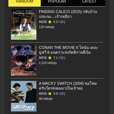
RANDOM
POPULAR
LATEST
FINDING CALICO (2015) กลับบ้าน
เถอะนะ…เจ้าเหมียว
IMDB:
6.3
/
10
|
120 ratings
CONAN THE MOVIE 8 โคนัน เดอะ
มูฟวี่ 8 มนตราแห่งรัตติกาลสีเงิน
IMDB:
7.1
/
10
|
1,114 ratings
A WACKY SWITCH (2004) ขอโทษ
ครับใครส่งผมมาเป็นเจ้าพ่อ
IMDB:
5.9
/
10
|
48 ratings