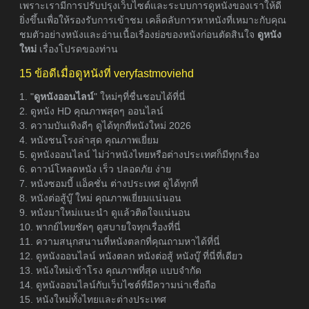
เพราะเรามีการปรับปรุงเว็บไซต์และระบบการดูหนังของเราให้ดี
ยิ่งขึ้นเพื่อให้รองรับการเข้าชม เคล็ดลับการหาหนังที่เหมาะกับคุณ
ชมตัวอย่างหนังและอ่านเนื้อเรื่องย่อของหนังก่อนตัดสินใจ
ดูหนัง
ใหม่
เรื่องโปรดของท่าน
15 ข้อดีเมื่อดูหนังที่ veryfastmoviehd
1. "
ดูหนังออนไลน์
" ใหม่ๆที่ชื่นชอบได้ที่นี่
2. ดูหนัง HD คุณภาพสุดๆ ออนไลน์
3. ความบันเทิงดีๆ ดูได้ทุกที่หนังใหม่ 2026
4. หนังชนโรงล่าสุด คุณภาพเยี่ยม
5. ดูหนังออนไลน์ ไม่ว่าหนังไทยหรือต่างประเทศก็มีทุกเรื่อง
6. ดาวน์โหลดหนัง เร็ว ปลอดภัย ง่าย
7. หนังซอมบี้ แอ็คชั่น ต่างประเทศ ดูได้ทุกที่
8. หนังต่อสู้บู๊ ใหม่ คุณภาพเยี่ยมแน่นอน
9. หนังมาใหม่แนะนำ ดูแล้วติดใจแน่นอน
10. พากย์ไทยชัดๆ ดูสบายใจทุกเรื่องที่นี่
11. ความสนุกสนานที่หนังตลกที่คุณถามหาได้ที่นี่
12. ดูหนังออนไลน์ หนังตลก หนังต่อสู้ หนังบู๊ ที่นี่ที่เดียว
13. หนังใหม่เข้าโรง คุณภาพที่สุด แบบจำกัด
14. ดูหนังออนไลน์กับเว็บไซต์ที่มีความน่าเชื่อถือ
15. หนังใหม่ทั้งไทยและต่างประเทศ