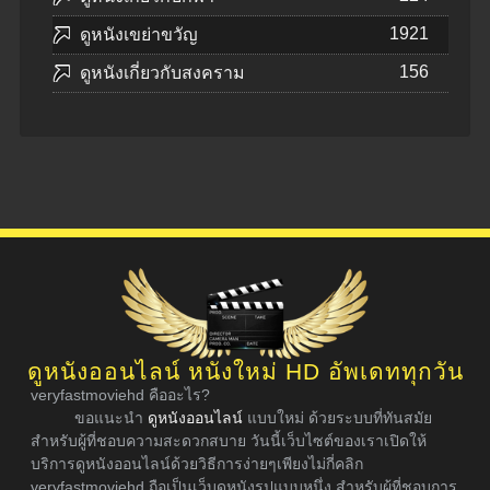
1921
ดูหนังเขย่าขวัญ
156
ดูหนังเกี่ยวกับสงคราม
ดูหนังออนไลน์ หนังใหม่ HD อัพเดททุกวัน
veryfastmoviehd คืออะไร?
ขอแนะนำ
ดูหนังออนไลน์
แบบใหม่ ด้วยระบบที่ทันสมัย
สำหรับผู้ที่ชอบความสะดวกสบาย วันนี้เว็บไซต์ของเราเปิดให้
บริการดูหนังออนไลน์ด้วยวิธีการง่ายๆเพียงไม่กี่คลิก
veryfastmoviehd ถือเป็นเว็บดูหนังรูปแบบหนึ่ง สำหรับผู้ที่ชอบการ