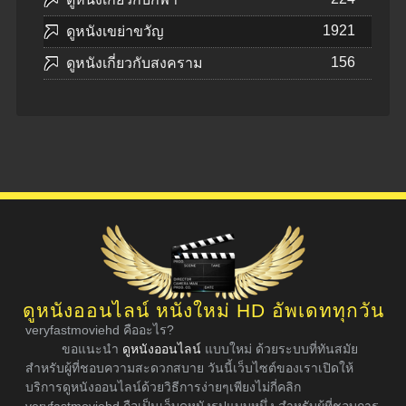
1921
ดูหนังเขย่าขวัญ
156
ดูหนังเกี่ยวกับสงคราม
ดูหนังออนไลน์ หนังใหม่ HD อัพเดททุกวัน
veryfastmoviehd คืออะไร?
ขอแนะนำ
ดูหนังออนไลน์
แบบใหม่ ด้วยระบบที่ทันสมัย
สำหรับผู้ที่ชอบความสะดวกสบาย วันนี้เว็บไซต์ของเราเปิดให้
บริการดูหนังออนไลน์ด้วยวิธีการง่ายๆเพียงไม่กี่คลิก
veryfastmoviehd ถือเป็นเว็บดูหนังรูปแบบหนึ่ง สำหรับผู้ที่ชอบการ