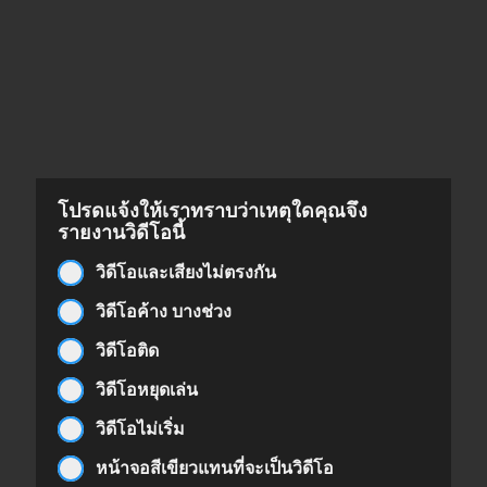
โปรดแจ้งให้เราทราบว่าเหตุใดคุณจึง
รายงานวิดีโอนี้
วิดีโอและเสียงไม่ตรงกัน
วิดีโอค้าง บางช่วง
วิดีโอติด
วิดีโอหยุดเล่น
วิดีโอไม่เริ่ม
หน้าจอสีเขียวแทนที่จะเป็นวิดีโอ