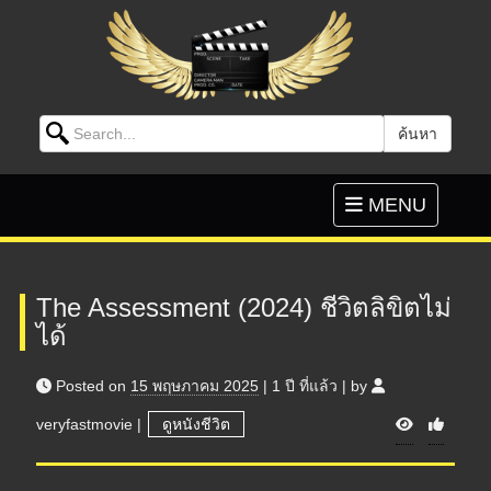
Search for:
ค้นหา
Skip to content
Toggle
MENU
navigation
The Assessment (2024) ชีวิตลิขิตไม่
ได้
Posted on
15 พฤษภาคม 2025
|
1 ปี
ที่แล้ว
|
by
V
veryfastmovie
|
ดูหนังชีวิต
i