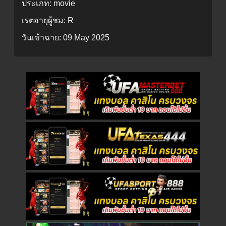
ประเภท:
movie
เรตอายุผู้ชม:
R
วันเข้าฉาย:
09 May 2025