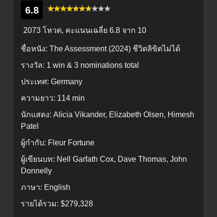
6.8
2073 โหวต, คะแนนเฉลี่ย
6.8
จาก 10
ชื่อหนัง:
The Assessment (2024) ชีวิตลิขิตไม่ได้
รางวัล:
1 win & 3 nominations total
ประเทศ:
Germany
ความยาว:
114 min
นักแสดง:
Alicia Vikander, Elizabeth Olsen, Himesh
Patel
ผู้กำกับ:
Fleur Fortune
ผู้เขียนบท:
Nell Garfath Cox, Dave Thomas, John
Donnelly
ภาษา:
English
รายได้รวม:
$279,328