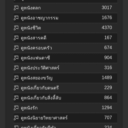
3017
ดูหนังตลก
1676
ดูหนังอาชญากรรม
4370
ดูหนังชีวิต
167
ดูหนังสารคดี
674
ดูหนังครอบครัว
904
ดูหนังแฟนตาซี
316
ดูหนังประวัติศาสตร์
1489
ดูหนังสยองขวัญ
229
ดูหนังเกี่ยวกับดนตรี
864
ดูหนังเกี่ยวกับสิ่งลี้ลับ
1294
ดูหนังรัก
707
ดูหนังนิยายวิทยาศาสตร์
224
ดูหนังเกี่ยวกับกีฬา