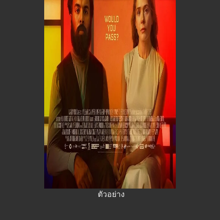
ตัวอย่าง