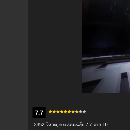
7.7
3352 โหวต, คะแนนเฉลี่ย
7.7
จาก 10