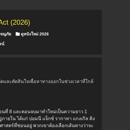
Act (2026)
ผจญภัย
ดูหนังใหม่ 2026
ลน์
ตและตัดสินใจเพื่อหาทางออกในช่วงเวลาที่ใกล้
มตอนที่ 8 และตอนจบมาทำใหม่เป็นความยาว 1
ู่ภายใน ได้แก่ ปอมนี แจ็กซ์ รากาทา แกงเกิล คิง
าสตร์ที่ซ่อนอยู่ พวกเขาต้องเลือกเส้นทางว่าจะ