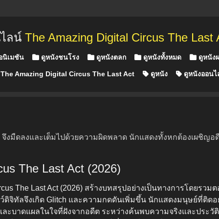
นไลน์
The Amazing Digital Circus The Last 
อนิเมชัน
ดูหนังชนโรง
ดูหนังตลก
ดูหนังทั้งหมด
ดูหนัง
The Amazing Digital Circus The Last Act
ดูหนัง
ดูหนังออนไ
 จึงมืดลงและเต็มไปด้วยความผิดพลาด นักแสดงทั้งหกต้องเผชิญอดี
rcus The Last Act (2026)
ircus The Last Act (2026) สร้างบทสรุปอย่างเป็นทางการโดยรว
ิทัลจึงเกิด Glitch และความกดดันเพิ่มขึ้น นักแสดงมนุษย์ที่ติดอย
บบและบาดแผลในใจที่ฝังจากอดีต ระหว่างค้นพบความจริงและประวัติศ