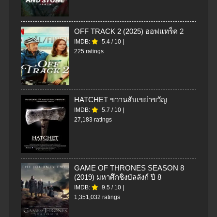
OFF TRACK 2 (2025) ออฟแทร็ค 2
IMDB:
5.4
/
10
|
225 ratings
HATCHET ขวานสับเขย่าขวัญ
IMDB:
5.7
/
10
|
27,183 ratings
GAME OF THRONES SEASON 8
(2019) มหาศึกชิงบัลลังก์ ปี 8
IMDB:
9.5
/
10
|
1,351,032 ratings