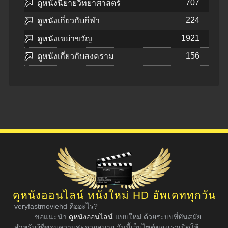
707
ดูหนังนิยายวิทยาศาสตร์
224
ดูหนังเกี่ยวกับกีฬา
1921
ดูหนังเขย่าขวัญ
156
ดูหนังเกี่ยวกับสงคราม
ดูหนังออนไลน์ หนังใหม่ HD อัพเดททุกวัน
veryfastmoviehd คืออะไร?
ขอแนะนำ
ดูหนังออนไลน์
แบบใหม่ ด้วยระบบที่ทันสมัย
สำหรับผู้ที่ชอบความสะดวกสบาย วันนี้เว็บไซต์ของเราเปิดให้