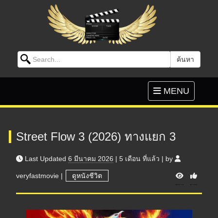
Search for:
ค้นหา
Skip to content
Toggle
MENU
navigation
Street Flow 3 (2026) ทางแยก 3
Last Updated
6 มีนาคม 2026
|
5 เดือน
ที่แล้ว
|
by
V
veryfastmovie
|
ดูหนังชีวิต
i
e