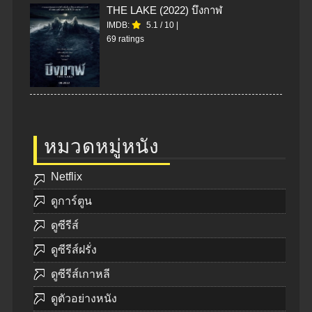
THE LAKE (2022) บึงกาฬ
IMDB:
5.1
/
10
|
69 ratings
หมวดหมู่หนัง
Netflix
ดูการ์ตูน
ดูซีรีส์
ดูซีรีส์ฝรั่ง
ดูซีรีส์เกาหลี
ดูตัวอย่างหนัง