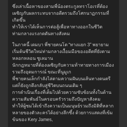
ซึ่งเล่าเนื้อหาของสามพี่น้องตระกูลทราโอเรที่ต้อง
เผชิญกับผลกระทบจากอดีตรวมถึงโศกนาฏกรรมที่
เกิดขึ้น
ทำให้เราได้เห็นการต่อสู้เพื่อหาทางออกในชีวิต
ท่ามกลางแรงกดดันทางสังคม
ในภาคนี้ เดมบา พี่ชายคนโต “ทางแยก 3” พยายาม
เริ่มต้นชีวิตใหม่ท่ามกลางเงื้อมมือของอดีตที่ยังตาม
หลอกหลอน ซูเลมาน
นักกฎหมายที่ต้องเผชิญกับความท้าทายทางการเมือง
รวมถึงอุดมการณ์ ขณะที่นูมูเก
พี่ชายคนเล็กกำลังไล่ตามความฝันบนเส้นทางดนตรี
แต่ก็ยังถูกดึงกลับสู่ชีวิตบนถนนเดิม ๆ
การดำเนินเรื่องที่เต็มไปด้วยความซับซ้อนทั้งในด้าน
ความสัมพันธ์ในครอบครัวรวมถึงปัญหาสังคม
ทำให้ผู้ชมได้เข้าถึงความเป็นมนุษย์รวมถึงมิติที่หลาก
หลายของตัวละครได้อย่างลึกซึ้ง ด้วยการแสดงที่เข้ม
ข้นของ Kery James,