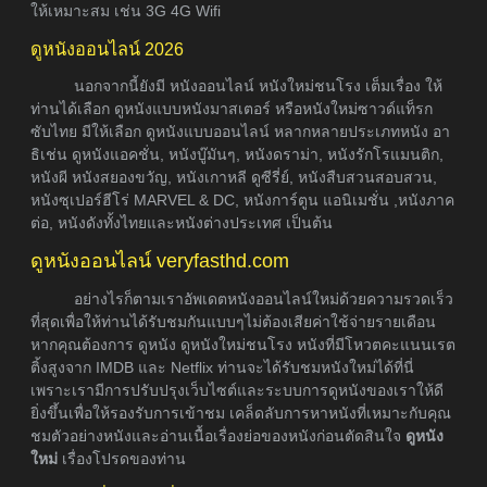
ให้เหมาะสม เช่น 3G 4G Wifi
ดูหนังออนไลน์ 2026
นอกจากนี้ยังมี หนังออนไลน์ หนังใหม่ชนโรง เต็มเรื่อง ให้
ท่านได้เลือก ดูหนังแบบหนังมาสเตอร์ หรือหนังใหม่ซาวด์แท็รก
ซับไทย มีให้เลือก ดูหนังแบบออนไลน์ หลากหลายประเภทหนัง อา
ธิเช่น ดูหนังแอคชั่น, หนังบู๊มันๆ, หนังดราม่า, หนังรักโรแมนติก,
หนังผี หนังสยองขวัญ, หนังเกาหลี ดูซีรี่ย์, หนังสืบสวนสอบสวน,
หนังซุเปอร์ฮีโร่ MARVEL & DC, หนังการ์ตูน แอนิเมชั่น ,หนังภาค
ต่อ, หนังดังทั้งไทยและหนังต่างประเทศ เป็นต้น
ดูหนังออนไลน์ veryfasthd.com
อย่างไรก็ตามเราอัพเดตหนังออนไลน์ใหม่ด้วยความรวดเร็ว
ที่สุดเพื่อให้ท่านได้รับชมกันแบบๆไม่ต้องเสียค่าใช้จ่ายรายเดือน
หากคุณต้องการ ดูหนัง ดูหนังใหม่ชนโรง หนังที่มีโหวตคะแนนเรต
ติ้งสูงจาก IMDB และ Netflix ท่านจะได้รับชมหนังใหม่ได้ที่นี่
เพราะเรามีการปรับปรุงเว็บไซต์และระบบการดูหนังของเราให้ดี
ยิ่งขึ้นเพื่อให้รองรับการเข้าชม เคล็ดลับการหาหนังที่เหมาะกับคุณ
ชมตัวอย่างหนังและอ่านเนื้อเรื่องย่อของหนังก่อนตัดสินใจ
ดูหนัง
ใหม่
เรื่องโปรดของท่าน