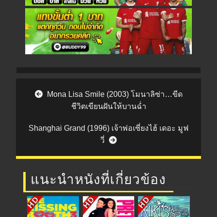
Post navigation
Mona Lisa Smile (2003) โมนาลิซ่า…ขีด
ชีวิตเขียนฝันให้บานฉ่ำ
Shanghai Grand (1996) เจ้าพ่อเซี่ยงไฮ้ เดอะ มูฟ
วี่
แนะนำหนังที่เกี่ยวข้อง
HD
HD
HD