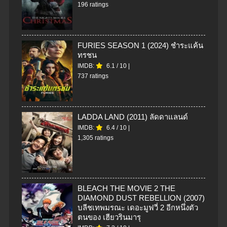
196 ratings
FURIES SEASON 1 (2024) ชำระแค้น
ทรชน
IMDB:
6.1
/
10
|
737 ratings
LADDA LAND (2011) ลัดดาแลนด์
IMDB:
6.4
/
10
|
1,305 ratings
BLEACH THE MOVIE 2 THE
DIAMOND DUST REBELLION (2007)
บลีชเทพมรณะ เดอะมูฟวี่ 2 อีกหนึ่งตัว
ตนของ เฮียวรินมารุ