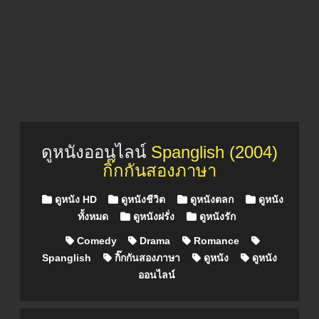
ดูหนังออนไลน์
Spanglish (2004)
กิ๊กกันสองภาษา
Posted in
ดูหนัง HD
ดูหนังชีวิต
ดูหนังตลก
ดูหนัง
ทั้งหมด
ดูหนังฝรั่ง
ดูหนังรัก
Comedy
Drama
Romance
Spanglish
กิ๊กกันสองภาษา
ดูหนัง
ดูหนัง
ออนไลน์