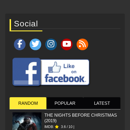
Social
RANDOM
POPULAR
LATEST
THE NIGHTS BEFORE CHRISTMAS
(2019)
IMDB:
3.6
/
10
|