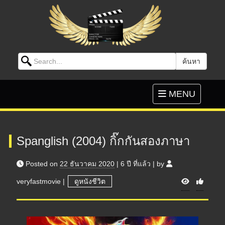
Search for:
ค้นหา
Skip to content
Toggle
MENU
navigation
Spanglish (2004) กิ๊กกันสองภาษา
Posted on
22 ธันวาคม 2020
|
6 ปี
ที่แล้ว
|
by
V
veryfastmovie
|
ดูหนังชีวิต
i
e