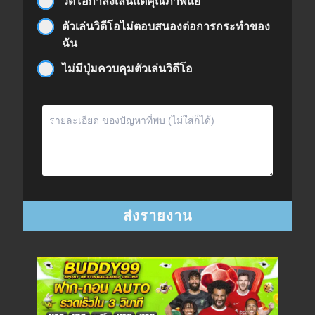
วิดีโอกำลังเล่นแต่คุณภาพแย่
ตัวเล่นวิดีโอไม่ตอบสนองต่อการกระทำของ
ฉัน
ไม่มีปุ่มควบคุมตัวเล่นวิดีโอ