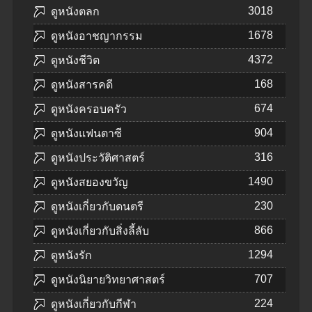
3018
ดูหนังตลก
1678
ดูหนังอาชญากรรม
4372
ดูหนังชีวิต
168
ดูหนังสารคดี
674
ดูหนังครอบครัว
904
ดูหนังแฟนตาซี
316
ดูหนังประวัติศาสตร์
1490
ดูหนังสยองขวัญ
230
ดูหนังเกี่ยวกับดนตรี
866
ดูหนังเกี่ยวกับสิ่งลี้ลับ
1294
ดูหนังรัก
707
ดูหนังนิยายวิทยาศาสตร์
224
ดูหนังเกี่ยวกับกีฬา