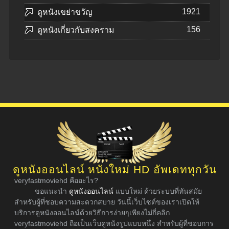
1921
ดูหนังเขย่าขวัญ
156
ดูหนังเกี่ยวกับสงคราม
ดูหนังออนไลน์ หนังใหม่ HD อัพเดททุกวัน
veryfastmoviehd คืออะไร?
ขอแนะนำ
ดูหนังออนไลน์
แบบใหม่ ด้วยระบบที่ทันสมัย
สำหรับผู้ที่ชอบความสะดวกสบาย วันนี้เว็บไซต์ของเราเปิดให้
บริการดูหนังออนไลน์ด้วยวิธีการง่ายๆเพียงไม่กี่คลิก
veryfastmoviehd ถือเป็นเว็บดูหนังรูปแบบหนึ่ง สำหรับผู้ที่ชอบการ