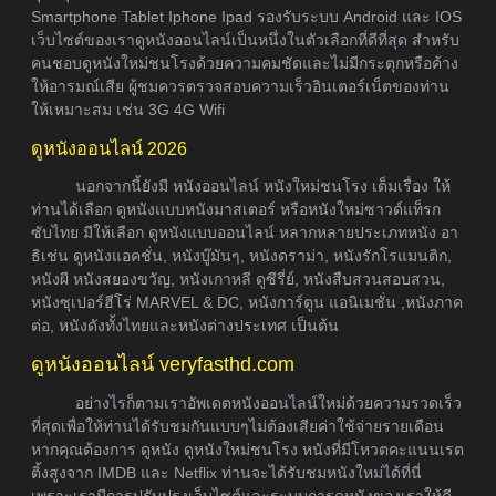
Smartphone Tablet Iphone Ipad รองรับระบบ Android และ IOS
เว็บไซต์ของเราดูหนังออนไลน์เป็นหนึ่งในตัวเลือกที่ดีที่สุด สำหรับ
คนชอบดูหนังใหม่ชนโรงด้วยความคมชัดและไม่มีกระตุกหรือค้าง
ให้อารมณ์เสีย ผู้ชมควรตรวจสอบความเร็วอินเตอร์เน็ตของท่าน
ให้เหมาะสม เช่น 3G 4G Wifi
ดูหนังออนไลน์ 2026
นอกจากนี้ยังมี หนังออนไลน์ หนังใหม่ชนโรง เต็มเรื่อง ให้
ท่านได้เลือก ดูหนังแบบหนังมาสเตอร์ หรือหนังใหม่ซาวด์แท็รก
ซับไทย มีให้เลือก ดูหนังแบบออนไลน์ หลากหลายประเภทหนัง อา
ธิเช่น ดูหนังแอคชั่น, หนังบู๊มันๆ, หนังดราม่า, หนังรักโรแมนติก,
หนังผี หนังสยองขวัญ, หนังเกาหลี ดูซีรี่ย์, หนังสืบสวนสอบสวน,
หนังซุเปอร์ฮีโร่ MARVEL & DC, หนังการ์ตูน แอนิเมชั่น ,หนังภาค
ต่อ, หนังดังทั้งไทยและหนังต่างประเทศ เป็นต้น
ดูหนังออนไลน์ veryfasthd.com
อย่างไรก็ตามเราอัพเดตหนังออนไลน์ใหม่ด้วยความรวดเร็ว
ที่สุดเพื่อให้ท่านได้รับชมกันแบบๆไม่ต้องเสียค่าใช้จ่ายรายเดือน
หากคุณต้องการ ดูหนัง ดูหนังใหม่ชนโรง หนังที่มีโหวตคะแนนเรต
ติ้งสูงจาก IMDB และ Netflix ท่านจะได้รับชมหนังใหม่ได้ที่นี่