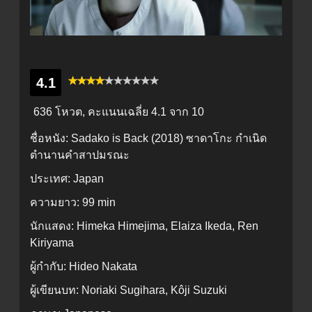
4.1
636 โหวต, คะแนนเฉลี่ย
4.1
จาก 10
ชื่อหนัง:
Sadako is Back (2018) ซาดาโกะ กำเนิด
ตำนานคำสาปมรณะ
ประเทศ:
Japan
ความยาว:
99 min
นักแสดง:
Himeka Himejima, Elaiza Ikeda, Ren
Kiriyama
ผู้กำกับ:
Hideo Nakata
ผู้เขียนบท:
Noriaki Sugihara, Kôji Suzuki