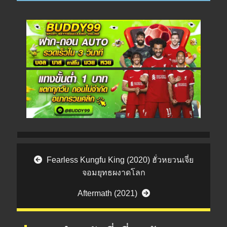
Post navigation
Fearless Kungfu King (2020) ฮั่วหยวนเจี่ย
จอมยุทธผงาดโลก
Aftermath (2021)