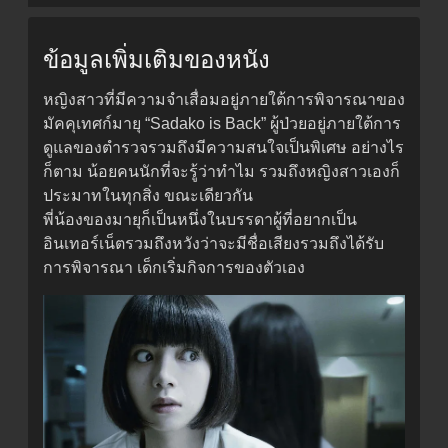
ข้อมูลเพิ่มเติมของหนัง
หญิงสาวที่มีความจำเสื่อมอยู่ภายใต้การพิจารณาของ
มัคคุเทศก์มายุ “Sadako is Back” ผู้ป่วยอยู่ภายใต้การ
ดูแลของตำรวจรวมถึงมีความสนใจเป็นพิเศษ อย่างไร
ก็ตาม น้อยคนนักที่จะรู้ว่าทำไม รวมถึงหญิงสาวเองก็
ประมาทในทุกสิ่ง ขณะเดียวกัน
พี่น้องของมายุก็เป็นหนึ่งในบรรดาผู้ที่อยากเป็น
อินเทอร์เน็ตรวมถึงหวังว่าจะมีชื่อเสียงรวมถึงได้รับ
การพิจารณา เด็กเริ่มกิจการของตัวเอง