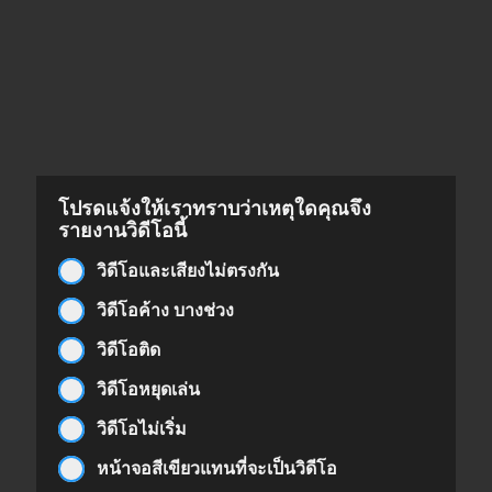
โปรดแจ้งให้เราทราบว่าเหตุใดคุณจึง
รายงานวิดีโอนี้
วิดีโอและเสียงไม่ตรงกัน
วิดีโอค้าง บางช่วง
วิดีโอติด
วิดีโอหยุดเล่น
วิดีโอไม่เริ่ม
หน้าจอสีเขียวแทนที่จะเป็นวิดีโอ