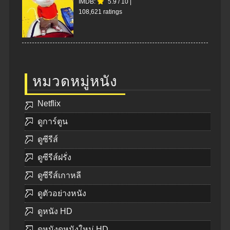
IMDB:
5.9
/
10
|
108,621 ratings
หมวดหมู่หนัง
Netflix
ดูการ์ตูน
ดูซีรีส์
ดูซีรีส์ฝรั่ง
ดูซีรีส์เกาหลี
ดูตัวอย่างหนัง
ดูหนัง HD
ดูหนังดูหนังใหม่ HD