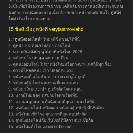
เพราะเรามีการปรับปรุงเว็บไซต์และระบบการดูหนังของเราให้ดี
ยิ่งขึ้นเพื่อให้รองรับการเข้าชม เคล็ดลับการหาหนังที่เหมาะกับคุณ
ชมตัวอย่างหนังและอ่านเนื้อเรื่องย่อของหนังก่อนตัดสินใจ
ดูหนัง
ใหม่
เรื่องโปรดของท่าน
15 ข้อดีเมื่อดูหนังที่ veryfastmoviehd
1. "
ดูหนังออนไลน์
" ใหม่ๆที่ชื่นชอบได้ที่นี่
2. ดูหนัง HD คุณภาพสุดๆ ออนไลน์
3. ความบันเทิงดีๆ ดูได้ทุกที่หนังใหม่ 2026
4. หนังชนโรงล่าสุด คุณภาพเยี่ยม
5. ดูหนังออนไลน์ ไม่ว่าหนังไทยหรือต่างประเทศก็มีทุกเรื่อง
6. ดาวน์โหลดหนัง เร็ว ปลอดภัย ง่าย
7. หนังซอมบี้ แอ็คชั่น ต่างประเทศ ดูได้ทุกที่
8. หนังต่อสู้บู๊ ใหม่ คุณภาพเยี่ยมแน่นอน
9. หนังมาใหม่แนะนำ ดูแล้วติดใจแน่นอน
10. พากย์ไทยชัดๆ ดูสบายใจทุกเรื่องที่นี่
11. ความสนุกสนานที่หนังตลกที่คุณถามหาได้ที่นี่
12. ดูหนังออนไลน์ หนังตลก หนังต่อสู้ หนังบู๊ ที่นี่ที่เดียว
13. หนังใหม่เข้าโรง คุณภาพที่สุด แบบจำกัด
14. ดูหนังออนไลน์กับเว็บไซต์ที่มีความน่าเชื่อถือ
15. หนังใหม่ทั้งไทยและต่างประเทศ