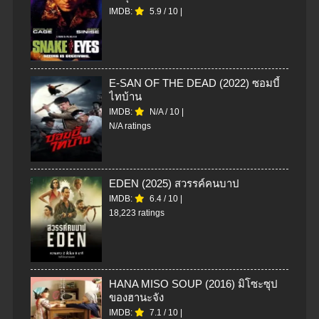
IMDB:
5.9
/
10
|
E-SAN OF THE DEAD (2022) ซอมบี้
ไทบ้าน
IMDB:
N/A
/
10
|
N/A ratings
EDEN (2025) สวรรค์คนบาป
IMDB:
6.4
/
10
|
18,223 ratings
HANA MISO SOUP (2016) มิโซะซุป
ของฮานะจัง
IMDB:
7.1
/
10
|