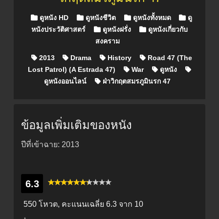
Posted in
ดูหนัง HD
ดูหนังชีวิต
ดูหนังทั้งหมด
ดู
หนังประวัติศาสตร์
ดูหนังฝรั่ง
ดูหนังเกี่ยวกับ
สงคราม
2013
Drama
History
Road 47 (The
Lost Patrol) (A Estrada 47)
War
ดูหนัง
ดูหนังออนไลน์
ฝ่าวิกฤตสมรภูมินรก 47
ข้อมูลเพิ่มเติมของหนัง
ปีที่เข้าฉาย: 2013
6.3
550 โหวต, คะแนนเฉลี่ย
6.3
จาก 10