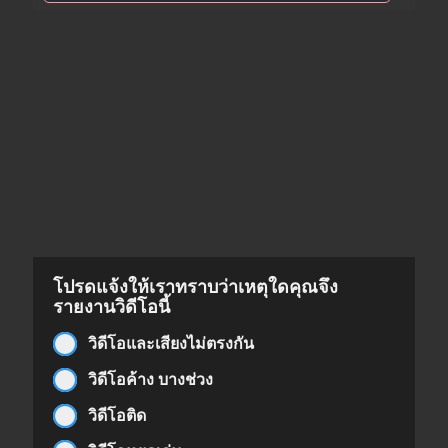
โปรดแจ้งให้เราทราบว่าเหตุใดคุณจึง
รายงานวิดีโอนี้
วิดีโอและเสียงไม่ตรงกัน
วิดีโอค้าง บางช่วง
วิดีโอติด