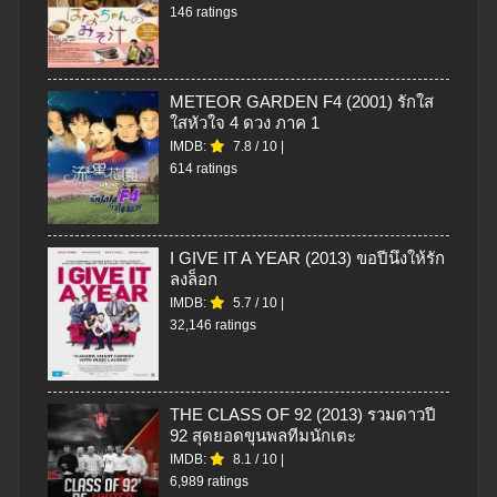
146 ratings
METEOR GARDEN F4 (2001) รักใส
ใสหัวใจ 4 ดวง ภาค 1
IMDB:
7.8
/
10
|
614 ratings
I GIVE IT A YEAR (2013) ขอปีนึงให้รัก
ลงล็อก
IMDB:
5.7
/
10
|
32,146 ratings
THE CLASS OF 92 (2013) รวมดาวปี
92 สุดยอดขุนพลทีมนักเตะ
IMDB:
8.1
/
10
|
6,989 ratings