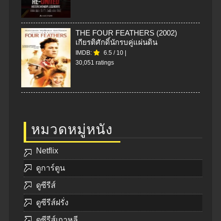
THE FOUR FEATHERS (2002)
เกียรติศักดิ์นักรบคู่แผ่นดิน
IMDB:
6.5
/
10
|
30,051 ratings
หมวดหมู่หนัง
Netflix
ดูการ์ตูน
ดูซีรีส์
ดูซีรีส์ฝรั่ง
ดูซีรีส์เกาหลี