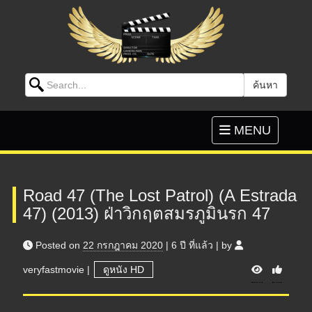
Search for:
ค้นหา
Skip to content
Toggle
MENU
navigation
Road 47 (The Lost Patrol) (A Estrada
47) (2013) ฝ่าวิกฤตสมรภูมินรก 47
Posted on
22 กรกฎาคม 2020
|
6 ปี
ที่แล้ว
|
by
V
veryfastmovie
|
ดูหนัง HD
i