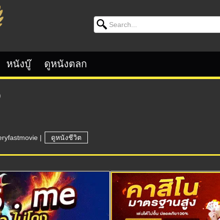
Search for:
หนังบู๊
ดูหนังตลก
)
eryfastmovie
|
ดูหนังชีวิต