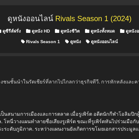
ดูหนังออนไลน์
Rivals Season 1 (2024)
ดูซีรีส์ฝรั่ง
ดูหนัง HD
ดูหนังชีวิต
ดูหนังทั้งหมด
ดูหนังอ
Rivals Season 1
ดูหนัง
ดูหนังออนไลน์
นชั้นนำในรัตเชียร์ที่ลากไปไกลกว่าธุรกิจทีวี. การหักหลังและคว
นสนามการเมืองและการตลาด เมื่อรูเพิร์ต อดีตนักกีฬาโอลิมปิกผู้ม
 โทนี่วางแผนทำลายชื่อเสียงรูเพิร์ต ขณะที่รูเพิร์ตหันไปร่วมมือกั
อิสระระดับภูมิภาค. ระหว่างแผนงานยังเกิดการขโมยเอกสารประมูลแ