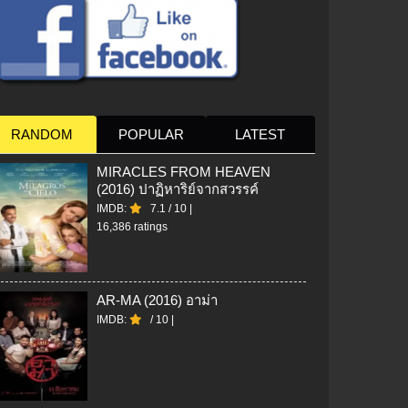
RANDOM
POPULAR
LATEST
MIRACLES FROM HEAVEN
(2016) ปาฏิหาริย์จากสวรรค์
IMDB:
7.1
/
10
|
16,386 ratings
AR-MA (2016) อาม่า
IMDB:
/
10
|