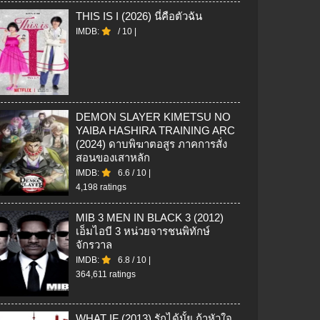
THIS IS I (2026) นี่คือตัวฉัน
IMDB:
/
10
|
DEMON SLAYER KIMETSU NO
YAIBA HASHIRA TRAINING ARC
(2024) ดาบพิฆาตอสูร ภาคการสั่ง
สอนของเสาหลัก
IMDB:
6.6
/
10
|
4,198 ratings
MIB 3 MEN IN BLACK 3 (2012)
เอ็มไอบี 3 หน่วยจารชนพิทักษ์
จักรวาล
IMDB:
6.8
/
10
|
364,611 ratings
WHAT IF (2013) รักได้มั้ย ถ้าหัวใจ