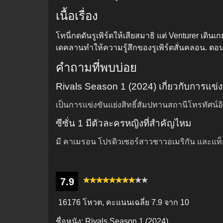
เนื้อเรื่อง
โทนี่กดดันรูเพิร์ตให้เสียสมาธิ แต่ Venturer เด
เดคลานทำให้ความรู้สึกของรูเพิร์ตสั่นคลอน. 
คำถามที่พบบ่อย
Rivals Season 1 (2024) เกี่ยวกับการแข
เป็นการแข่งขันแย่งสิทธิ์สัมปทานสถานีโทรทัศน์อ
ซีซั่น 1 มีตัวละครหญิงที่สำคัญไหม
มี คาเมรอน โปรดิวเซอร์สาวชาวอเมริกัน และแท็
7.9
16176 โหวต, คะแนนเฉลี่ย
7.9
จาก 10
ชื่อหนัง:
Rivals Season 1 (2024)