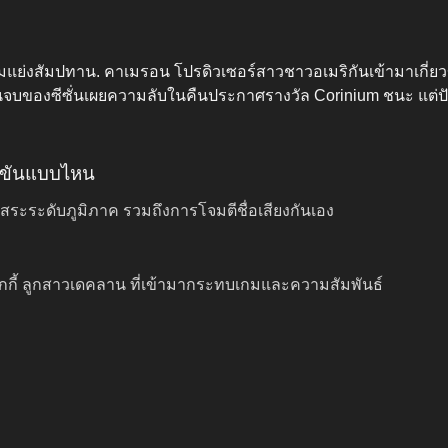
ินเกมแย่งสัมปทาน. คาเมรอน โปรดิวเซอร์สาวชาวอเมริกันเข้ามาเกี่ย
ตอนจบของซีซั่นเผยความลับในคืนประกาศรางวัล Corinium ชนะ แต
่งขันแบบไหน
ิสระระดับภูมิภาค รวมถึงการโจมตีชื่อเสียงกันเอง
กกี้ ลูกสาวเดคลาน ที่เข้ามากระทบเกมและความสัมพันธ์