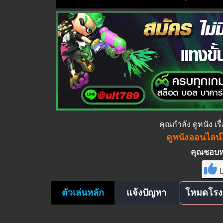
คุณกำลัง
ดูหนัง
เร
ดูหนังออนไลน์ไ
คุณชอบหนั
L
ตัวเล่นหลัก
แจ้งปัญหา
โหมดโรง