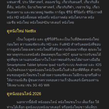
แฟนตาซี, ประวัติศาสตร์, สยองขวัญ, เกี่ยวกับดนตรี, เกี่ยวกับสิ่ง
ลี้ลับ, หนังรัก, นิยายวิทยาศาสตร์, เกี่ยวกับกีฬา, เขย่าขวัญ, เกี่ยว
กับสงคราม และหมวดหมู่ Netflix การ์ตูน ซีรีย์ ซีรี่ย์ฝรั่ง ซีรี่ย์เกาหลี
หนัง HD หนังทั้งหมด หนังฝรั่ง หนังภาคต่อ หนังไตรภาค หนัง
เอเชีย หนังใหม่ หนังใหม่HDมาสเตอร์ หนังไทย
ดูหนังใหม่ Netflix
เป็นเว็บดูหนัง และ ดูซีรี่ย์ทีวีและเป็นเว็บที่อัพเดทหนังใหม่
ก่อนใคร ความคมชัดระดับ HD และ FullHD สำหรับคอหนังที่ชอบ
การดูหนังโดยเฉพาะหนังใหม่ที่ได้รับความนิยมมากที่สุด คุณจะไม่
พลาดทุกกระแสหนังดัง อัพเดททุกเรื่อง HOT คุณสามารถรับชมได้
ทุกที่ทุกเวลานอกเหนือจากในโรงภาพยนต์รับชมได้ผ่านทางมือถือ
Smartphone Tablet Iphone Ipad รองรับระบบ Android และ IOS
เว็บไซต์ของเราดูหนังออนไลน์เป็นหนึ่งในตัวเลือกที่ดีที่สุด สำหรับ
คนชอบดูหนังใหม่ชนโรงด้วยความคมชัดและไม่มีกระตุกหรือค้าง
ให้อารมณ์เสีย ผู้ชมควรตรวจสอบความเร็วอินเตอร์เน็ตของท่าน
ให้เหมาะสม เช่น 3G 4G Wifi
ดูหนังออนไลน์ 2026
นอกจากนี้ยังมี หนังออนไลน์ หนังใหม่ชนโรง เต็มเรื่อง ให้
ท่านได้เลือก ดูหนังแบบหนังมาสเตอร์ หรือหนังใหม่ซาวด์แท็รก