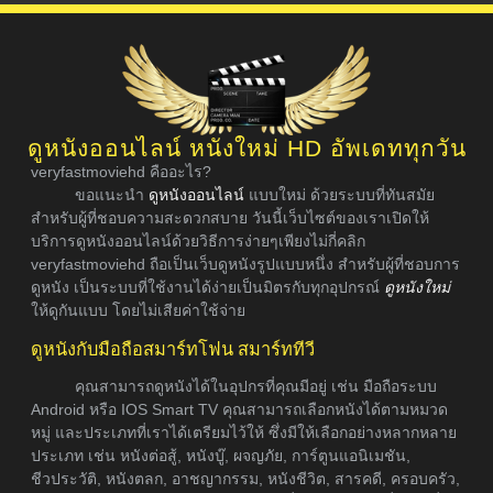
ดูหนังออนไลน์ หนังใหม่ HD อัพเดททุกวัน
veryfastmoviehd คืออะไร?
ขอแนะนำ
ดูหนังออนไลน์
แบบใหม่ ด้วยระบบที่ทันสมัย
สำหรับผู้ที่ชอบความสะดวกสบาย วันนี้เว็บไซต์ของเราเปิดให้
บริการดูหนังออนไลน์ด้วยวิธีการง่ายๆเพียงไม่กี่คลิก
veryfastmoviehd ถือเป็นเว็บดูหนังรูปแบบหนึ่ง สำหรับผู้ที่ชอบการ
ดูหนัง เป็นระบบที่ใช้งานได้ง่ายเป็นมิตรกับทุกอุปกรณ์
ดูหนังใหม่
ให้ดูกันแบบ โดยไม่เสียค่าใช้จ่าย
ดูหนังกับมือถือสมาร์ทโฟน สมาร์ททีวี
คุณสามารถดูหนังได้ในอุปกรที่คุณมีอยู่ เช่น มือถือระบบ
Android หรือ IOS Smart TV คุณสามารถเลือกหนังได้ตามหมวด
หมู่ และประเภทที่เราได้เตรียมไว้ให้ ซึ่งมีให้เลือกอย่างหลากหลาย
ประเภท เช่น หนังต่อสู้, หนังบู๊, ผจญภัย, การ์ตูนแอนิเมชัน,
ชีวประวัติ, หนังตลก, อาชญากรรม, หนังชีวิต, สารคดี, ครอบครัว,