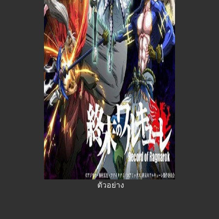
ตัวอย่าง