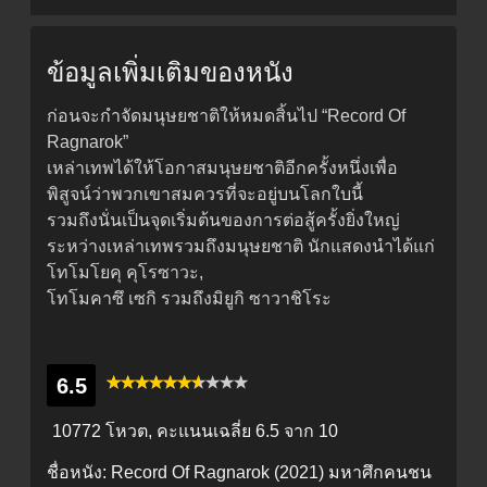
ข้อมูลเพิ่มเติมของหนัง
ก่อนจะกำจัดมนุษยชาติให้หมดสิ้นไป “Record Of
Ragnarok”
เหล่าเทพได้ให้โอกาสมนุษยชาติอีกครั้งหนึ่งเพื่อ
พิสูจน์ว่าพวกเขาสมควรที่จะอยู่บนโลกใบนี้
รวมถึงนั่นเป็นจุดเริ่มต้นของการต่อสู้ครั้งยิ่งใหญ่
ระหว่างเหล่าเทพรวมถึงมนุษยชาติ นักแสดงนำได้แก่
โทโมโยคุ คุโรซาวะ,
โทโมคาซึ เซกิ รวมถึงมิยูกิ ซาวาชิโระ
6.5
10772 โหวต, คะแนนเฉลี่ย
6.5
จาก 10
ชื่อหนัง:
Record Of Ragnarok (2021) มหาศึกคนชน