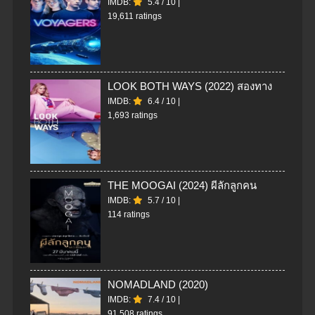
IMDB:
5.4
/
10
|
19,611 ratings
LOOK BOTH WAYS (2022) สองทาง
IMDB:
6.4
/
10
|
1,693 ratings
THE MOOGAI (2024) ผีลักลูกคน
IMDB:
5.7
/
10
|
114 ratings
NOMADLAND (2020)
IMDB:
7.4
/
10
|
91,508 ratings