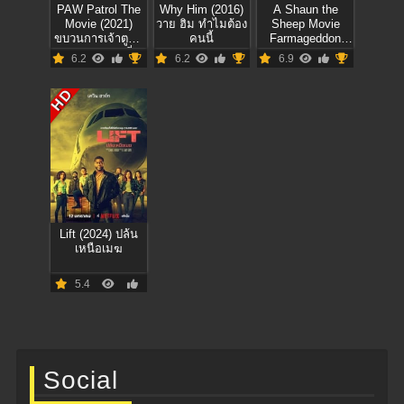
PAW Patrol The
Why Him (2016)
A Shaun the
Movie (2021)
วาย ฮิม ทำไมต้อง
Sheep Movie
ขบวนการเจ้าตูบสี่
คนนี้
Farmageddon
ขา เดอะ มูฟวี่
(2019) แกะซ่า ฮา
6.2
6.2
6.9
ยกก๊วน (ไม่มีบท
พูด)
HD
Lift (2024) ปล้น
เหนือเมฆ
5.4
Social