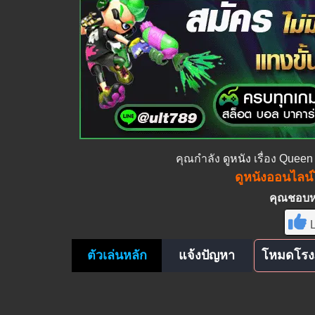
คุณกำลัง
ดูหนัง
เรื่อง Queen
ดูหนังออนไลน์ไ
คุณชอบหนั
L
ตัวเล่นหลัก
แจ้งปัญหา
โหมดโรง