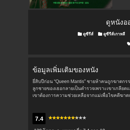
ดูหนังอ
Posted in
ดูซีรีส์
ดูซีรีส์เกาหลี
ข้อมูลเพิ่มเติมของหนัง
ยี่สิบปีก่อน “Queen Mantis” ชายห้าคนถูกฆาตกรร
ลูกชายของเธอกลายเป็นตำรวจเพราะเขาเกลียดแม
เขาต้องการความช่วยเหลือจากแม่เพื่อไขคดีฆาตก
7.4