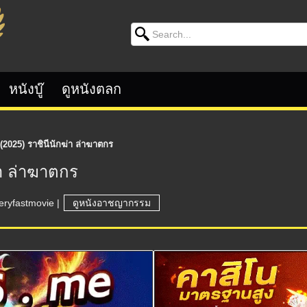
Search for:
หนังบู๊
ดูหนังตลก
2025) ราชินีนักฆ่า ล่าฆาตกร
่า ล่าฆาตกร
eryfastmovie
|
ดูหนังอาชญากรรม