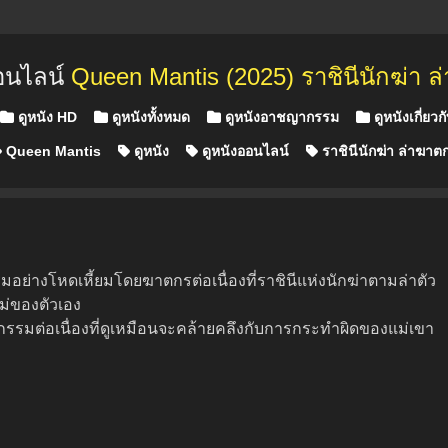
อนไลน์
Queen Mantis (2025) ราชินีนักฆ่า 
ดูหนัง HD
ดูหนังทั้งหมด
ดูหนังอาชญากรรม
ดูหนังเกี่ยวกับ
Queen Mantis
ดูหนัง
ดูหนังออนไลน์
ราชินีนักฆ่า ล่าฆาต
มอย่างโหดเหี้ยมโดยฆาตกรต่อเนื่องที่ราชินีแห่งนักฆ่าตามล่าตัว
่ของตัวเอง
รรมต่อเนื่องที่ดูเหมือนจะคล้ายคลึงกับการกระทำผิดของแม่เขา