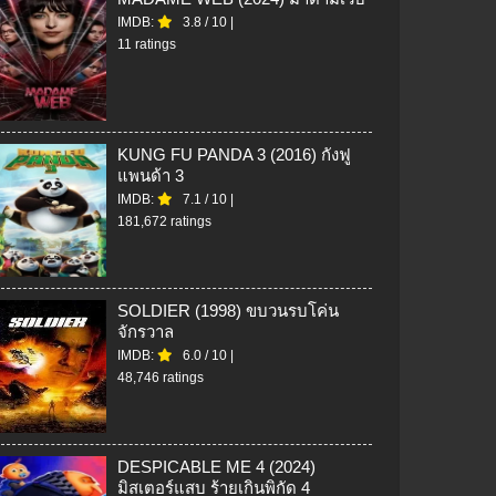
IMDB:
3.8
/
10
|
11 ratings
KUNG FU PANDA 3 (2016) กังฟู
แพนด้า 3
IMDB:
7.1
/
10
|
181,672 ratings
SOLDIER (1998) ขบวนรบโค่น
จักรวาล
IMDB:
6.0
/
10
|
48,746 ratings
DESPICABLE ME 4 (2024)
มิสเตอร์แสบ ร้ายเกินพิกัด 4