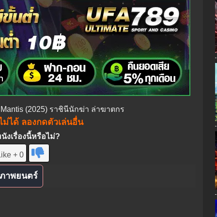
 Mantis (2025) ราชินีนักฆ่า ล่าฆาตกร
ม่ได้ ลองกดตัวเล่นอื่น
งเรื่องนี้หรือไม่?
ike + 0
ภาพยนตร์