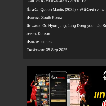
139 โหวต, คะแนนเฉลี่ย
7.4
จาก 10
ชื่อหนัง:
Queen Mantis (2025) ราชินีนักฆ่า ล่า
ประเทศ:
South Korea
นักแสดง:
Go Hyun-jung, Jang Dong-yoon, Jo S
ภาษา:
Korean
ประเภท:
series
วันเข้าฉาย:
05 Sep 2025