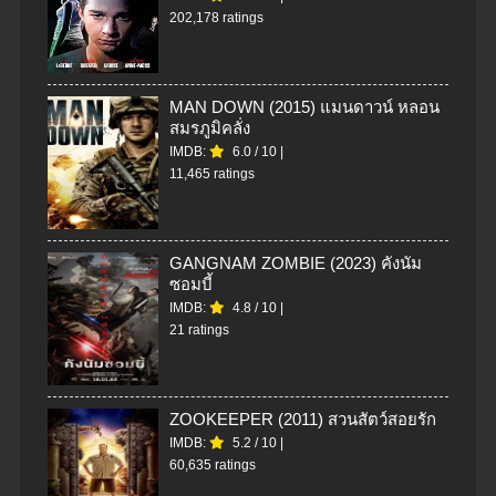
202,178 ratings
MAN DOWN (2015) แมนดาวน์ หลอน
สมรภูมิคลั่ง
IMDB:
6.0
/
10
|
11,465 ratings
GANGNAM ZOMBIE (2023) คังนัม
ซอมบี้
IMDB:
4.8
/
10
|
21 ratings
ZOOKEEPER (2011) สวนสัตว์สอยรัก
IMDB:
5.2
/
10
|
60,635 ratings