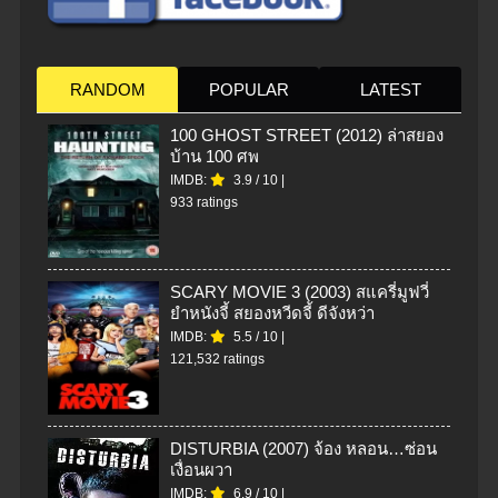
RANDOM
POPULAR
LATEST
100 GHOST STREET (2012) ล่าสยอง
บ้าน 100 ศพ
IMDB:
3.9
/
10
|
933 ratings
SCARY MOVIE 3 (2003) สแครี่มูฟวี่
ยำหนังจี้ สยองหวีดจี้ ดีจังหว่า
IMDB:
5.5
/
10
|
121,532 ratings
DISTURBIA (2007) จ้อง หลอน…ซ่อน
เงื่อนผวา
IMDB:
6.9
/
10
|