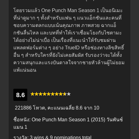
โดยรวมแล้ว One Punch Man Season 1 เป็นอนิเมะ
ที่น่าดูมาก ๆ ทั้งสำหรับแฟน ๆ แนวแอ็กชันและคนที่
ชอบความตลกแบบเน้นคุณภาพ ภาพสวย ฉากแอ็
กชันลื่นไหล และบทที่ทำให้เราเชื่อมโยงกับไซตามะ
ได้อย่างไม่น่าเบื่อ เป็นเรื่องที่แนะนำให้รับชมผ่าน
แพลตฟอร์มต่าง ๆ อย่าง TrueID หรือช่องทางลิขสิทธิ์
อื่น ๆ สำหรับใครที่ยังไม่เคยสัมผัส รับรองว่าจะได้ทั้ง
ความสนุกและแรงบันดาลใจจากชายหัวล้านผู้ไม่ยอม
แพ้แน่นอน
8.6
221886 โหวต, คะแนนเฉลี่ย
8.6
จาก 10
ชื่อหนัง:
One Punch Man Season 1 (2015) วันพันช์
แมน 1
รางวัล:
3 wins & 9 nominations total