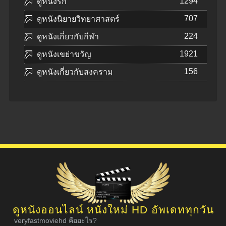
1294
ดูหนังรัก
707
ดูหนังนิยายวิทยาศาสตร์
224
ดูหนังเกี่ยวกับกีฬา
1921
ดูหนังเขย่าขวัญ
156
ดูหนังเกี่ยวกับสงคราม
ดูหนังออนไลน์ หนังใหม่ HD อัพเดททุกวัน
veryfastmoviehd คืออะไร?