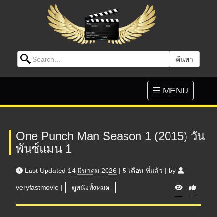
Search for:
ค้นหา
Skip to content
Toggle
MENU
navigation
One Punch Man Season 1 (2015) วัน
พันช์แมน 1
Last Updated
14 มีนาคม 2026
|
5 เดือน
ที่แล้ว
|
by
V
veryfastmovie
|
ดูหนังทั้งหมด
i