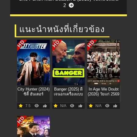
2
แนะนำหนังที่เกี่ยวข้อง
HD
HD
HD
City Hunter (2024)
Banger (2025) ดี
In Age We Doubt
ซิตี้ ฮันเตอร์
เจนอกเครื่องแบบ
(2026) วัยแก่ 2569
7.5
N/A
N/A
HD