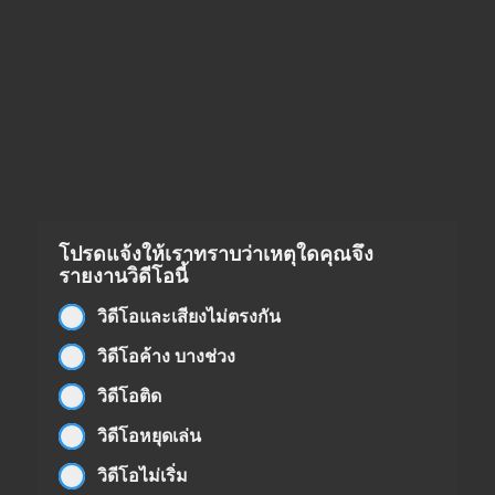
โปรดแจ้งให้เราทราบว่าเหตุใดคุณจึง
รายงานวิดีโอนี้
วิดีโอและเสียงไม่ตรงกัน
วิดีโอค้าง บางช่วง
วิดีโอติด
วิดีโอหยุดเล่น
วิดีโอไม่เริ่ม