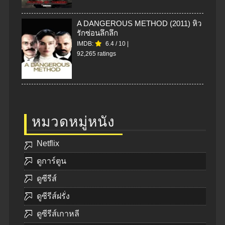
A DANGEROUS METHOD (2011) หิว
รักซ่อนลึกลึก
IMDB:
6.4
/
10
|
92,265 ratings
หมวดหมู่หนัง
Netflix
ดูการ์ตูน
ดูซีรีส์
ดูซีรีส์ฝรั่ง
ดูซีรีส์เกาหลี