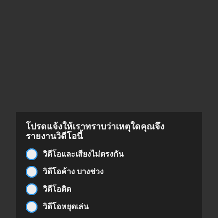
โปรดแจ้งให้เราทราบว่าเหตุใดคุณจึง
รายงานวิดีโอนี้
วิดีโอและเสียงไม่ตรงกัน
วิดีโอค้าง บางช่วง
วิดีโอติด
วิดีโอหยุดเล่น