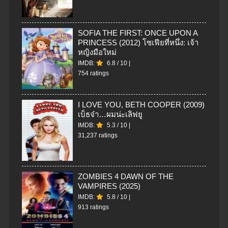
SOFIA THE FIRST: ONCE UPON A
PRINCESS (2012) โซเฟียที่หนึ่ง: เจ้า
หญิงมือใหม่
IMDB:
6.8
/
10
|
754 ratings
I LOVE YOU, BETH COOPER (2009)
เบ็ธจ๋า…ผมน่ะเลิฟยู
IMDB:
5.3
/
10
|
31,237 ratings
ZOMBIES 4 DAWN OF THE
VAMPIRES (2025)
IMDB:
5.8
/
10
|
913 ratings