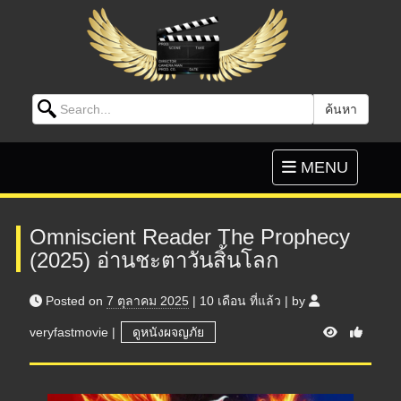
Search for:
ค้นหา
Skip to content
Toggle
MENU
navigation
Omniscient Reader The Prophecy
(2025) อ่านชะตาวันสิ้นโลก
Posted on
7 ตุลาคม 2025
|
10 เดือน
ที่แล้ว
|
by
V
veryfastmovie
|
ดูหนังผจญภัย
i
e