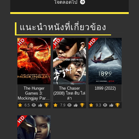
ใจตลอดไป
แนะนำหนังที่เกี่ยวข้อง
HD
HD
HD
The Hunger
The Chaser
1899 (2022)
Games 3:
(2008) โหด ดิบ ไล่
Mockingjay Part 2
ล่า
(2015) เกมล่าเกม
6.5
7.9
9.3
3: ม็อกกิ้งเจย์ ภาค
2
HD