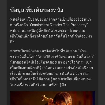
ข้อมูลเพิ่มเติมของหนัง
หนังสือเล่มโปรดของทกจากลายเป็นเรื่องจริงอันน่า
สะพรึงกลัว “Omniscient Reader The Prophecy”
พนักงานออฟฟิศผู้นี้พลิกผันโชคชะตาด้วยความ
เข้าใจอันลึกซึ้งว่าด้วยเนื้อหาวันสิ้นโลกที่กำลังจะมา
ถึง
ทกจาเป็นพนักงานออฟฟิศทั่วไปที่ชอบอ่าน “อ่าน
ชะตาวันสิ้นโลก” “สามวิธีเอาชีวิตรอดจากวันสิ้นโลก”
นิยายออนไลน์เรื่องโปรดของเขา อย่างไรก็ตาม เขา
เป็นเพียงคนเดียวที่รู้ว่าโลกจะจบลงอย่างไรเมื่อนิยาย
เรื่องนี้กลายเป็นเรื่องจริงอย่างกะทันหัน ด้วยความ
เข้าใจนี้ ทกจาจึงใช้ความรู้ของเขาเพื่อเปลี่ยนแปลง
โครงเรื่องรวมถึงโลกตามที่เขารู้จัก