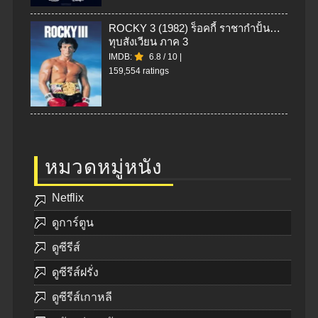
ROCKY 3 (1982) ร็อคกี้ ราชากำปั้น…
ทุบสังเวียน ภาค 3
IMDB:
6.8
/
10
|
159,554 ratings
หมวดหมู่หนัง
Netflix
ดูการ์ตูน
ดูซีรีส์
ดูซีรีส์ฝรั่ง
ดูซีรีส์เกาหลี