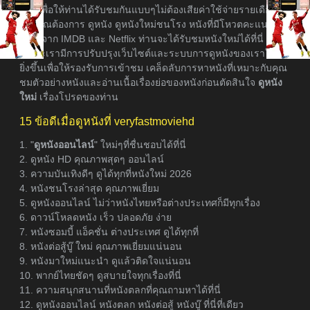
ที่สุดเพื่อให้ท่านได้รับชมกันแบบๆไม่ต้องเสียค่าใช้จ่ายรายเดือน
หากคุณต้องการ ดูหนัง ดูหนังใหม่ชนโรง หนังที่มีโหวตคะแนนเรต
ติ้งสูงจาก IMDB และ Netflix ท่านจะได้รับชมหนังใหม่ได้ที่นี่
เพราะเรามีการปรับปรุงเว็บไซต์และระบบการดูหนังของเราให้ดี
ยิ่งขึ้นเพื่อให้รองรับการเข้าชม เคล็ดลับการหาหนังที่เหมาะกับคุณ
ชมตัวอย่างหนังและอ่านเนื้อเรื่องย่อของหนังก่อนตัดสินใจ
ดูหนัง
ใหม่
เรื่องโปรดของท่าน
15 ข้อดีเมื่อดูหนังที่ veryfastmoviehd
1. "
ดูหนังออนไลน์
" ใหม่ๆที่ชื่นชอบได้ที่นี่
2. ดูหนัง HD คุณภาพสุดๆ ออนไลน์
3. ความบันเทิงดีๆ ดูได้ทุกที่หนังใหม่ 2026
4. หนังชนโรงล่าสุด คุณภาพเยี่ยม
5. ดูหนังออนไลน์ ไม่ว่าหนังไทยหรือต่างประเทศก็มีทุกเรื่อง
6. ดาวน์โหลดหนัง เร็ว ปลอดภัย ง่าย
7. หนังซอมบี้ แอ็คชั่น ต่างประเทศ ดูได้ทุกที่
8. หนังต่อสู้บู๊ ใหม่ คุณภาพเยี่ยมแน่นอน
9. หนังมาใหม่แนะนำ ดูแล้วติดใจแน่นอน
10. พากย์ไทยชัดๆ ดูสบายใจทุกเรื่องที่นี่
11. ความสนุกสนานที่หนังตลกที่คุณถามหาได้ที่นี่
12. ดูหนังออนไลน์ หนังตลก หนังต่อสู้ หนังบู๊ ที่นี่ที่เดียว