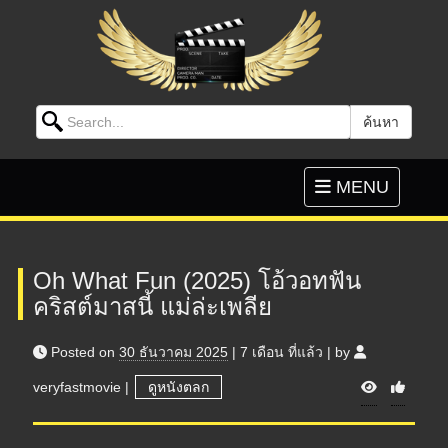
Search for:
ค้นหา
Skip to content
Toggle
MENU
navigation
Oh What Fun (2025) โอ้วอทฟัน
คริสต์มาสนี้ แม่ล่ะเพลีย
Posted on
30 ธันวาคม 2025
|
7 เดือน
ที่แล้ว
|
by
V
veryfastmovie
|
ดูหนังตลก
i