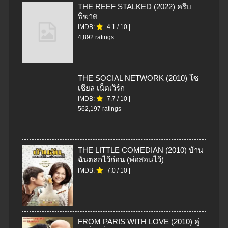
THE REEF STALKED (2022) ครีบ
พิฆาต
IMDB:
4.1
/
10
|
4,892 ratings
THE SOCIAL NETWORK (2010) โซ
เชียล เน็ตเวิร์ก
IMDB:
7.7
/
10
|
562,197 ratings
THE LITTLE COMEDIAN (2010) บ้าน
ฉันตลกไว้ก่อน (พ่อสอนไว้)
IMDB:
7.0
/
10
|
FROM PARIS WITH LOVE (2010) คู่