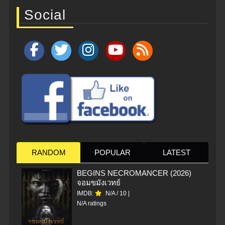
Social
RANDOM
POPULAR
LATEST
BEGINS NECROMANCER (2026)
จอมขมังเวทย์
IMDB:
N/A
/
10
|
N/A ratings