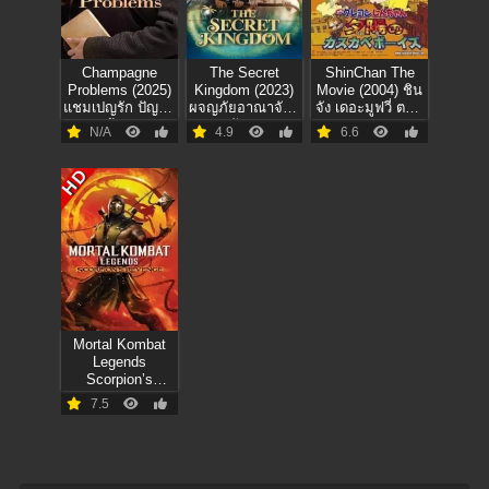
Champagne
The Secret
ShinChan The
Problems (2025)
Kingdom (2023)
Movie (2004) ชิน
แชมเปญรัก ปัญหา
ผจญภัยอาณาจักร
จัง เดอะมูฟวี่ ตอน
ร้าย
มังกร
บุกแดนคาวบอย
N/A
4.9
6.6
HD
Mortal Kombat
Legends
Scorpion’s
Revenge (2020)
7.5