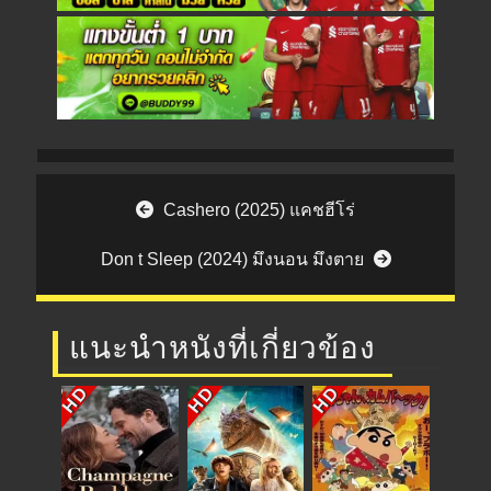
Post navigation
Cashero (2025) แคชฮีโร่
Don t Sleep (2024) มึงนอน มึงตาย
แนะนำหนังที่เกี่ยวข้อง
HD
HD
HD