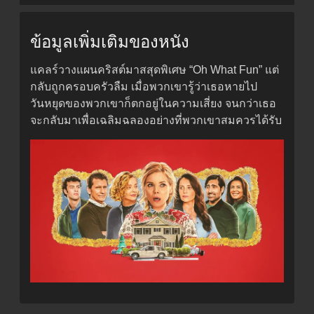
ข้อมูลเพิ่มเติมของหนัง
แคลร์วางแผนคริสต์มาสสุดพิเศษ “Oh What Fun” แต่
กลับถูกครอบครัวลืม เมื่อพวกเขารู้ว่าเธอหายไป
วันหยุดของพวกเขาก็ตกอยู่ในความเสี่ยง จนกว่าเธอ
จะกลับมาเพื่อเฉลิมฉลองอย่างที่พวกเขาสมควรได้รับ