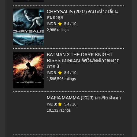
CHRYSALIS (2007) คนระห่ำเปลี่ยน
สมองลุย
IMDB:
5.4
/
10
|
2,988 ratings
BATMAN 3 THE DARK KNIGHT
RISES แบทแมน อัศวินรัตติกาลผงาด
ภาค 3
IMDB:
8.4
/
10
|
1,596,596 ratings
MAFIA MAMMA (2023) มาเฟีย มัมมา
IMDB:
5.4
/
10
|
10,132 ratings