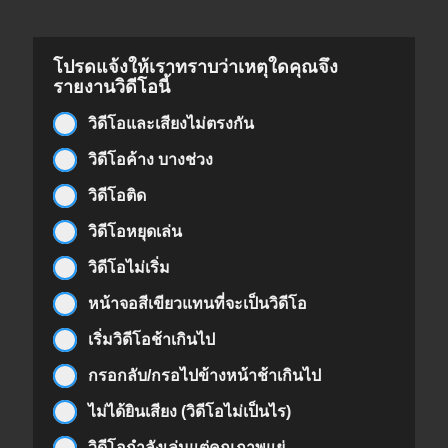
โปรดแจ้งให้เราทราบว่าเหตุใดคุณจึง
รายงานวิดีโอนี้
วิดีโอและเสียงไม่ตรงกัน
วิดีโอค้าง บางช่วง
วิดีโอติด
วิดีโอหยุดเล่น
วิดีโอไม่เริ่ม
หน้าจอสีเขียวแทนที่จะเป็นวิดีโอ
เริ่มวิดีโอช้าเกินไป
กรอกลับ/กรอไปข้างหน้าช้าเกินไป
ไม่ได้ยินเสียง (วิดีโอไม่เป็นไร)
วิดีโอกำลังเล่นแต่คุณภาพแย่