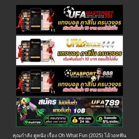
คุณกำลัง
ดูหนัง
เรื่อง Oh What Fun (2025) โอ้วอทฟัน