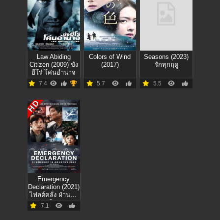
Law Abiding
‎Colors of Wind
Seasons (2023)
Citizen (2009) ขัง
(2017)
รักทุกฤดู
ฮีโร่ โค่นอำนาจ
7.4
5.7
5.5
HD
Emergency
Declaration (2021)
ไฟลต์คลั่ง ฝ่านรก
ชีวะ
7.1