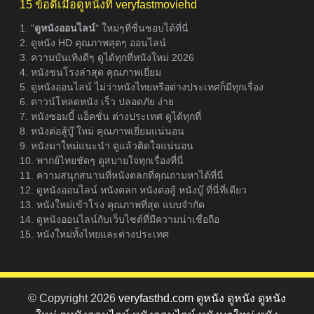
15 ข้อดีเมื่อดูหนังที่ veryfastmoviehd
1. "
ดูหนังออนไลน์
" ใหม่ๆที่ชื่นชอบได้ที่นี่
2. ดูหนัง HD คุณภาพสุดๆ ออนไลน์
3. ความบันเทิงดีๆ ดูได้ทุกที่หนังใหม่ 2026
4. หนังชนโรงล่าสุด คุณภาพเยี่ยม
5. ดูหนังออนไลน์ ไม่ว่าหนังไทยหรือต่างประเทศก็มีทุกเรื่อง
6. ดาวน์โหลดหนัง เร็ว ปลอดภัย ง่าย
7. หนังซอมบี้ แอ็คชั่น ต่างประเทศ ดูได้ทุกที่
8. หนังต่อสู้บู๊ ใหม่ คุณภาพเยี่ยมแน่นอน
9. หนังมาใหม่แนะนำ ดูแล้วติดใจแน่นอน
10. พากย์ไทยชัดๆ ดูสบายใจทุกเรื่องที่นี่
11. ความสนุกสนานที่หนังตลกที่คุณถามหาได้ที่นี่
12. ดูหนังออนไลน์ หนังตลก หนังต่อสู้ หนังบู๊ ที่นี่ที่เดียว
13. หนังใหม่เข้าโรง คุณภาพที่สุด แบบจำกัด
14. ดูหนังออนไลน์กับเว็บไซต์ที่มีความน่าเชื่อถือ
15. หนังใหม่ทั้งไทยและต่างประเทศ
© Copyright 2026
veryfasthd.com ดูหนัง ดูหนัง ดูหนัง