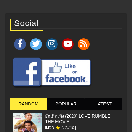
Social
RANDOM
POPULAR
LATEST
ฮักเถิดเทิง (2020) LOVE RUMBLE
THE MOVIE
IMDB:
N/A
/
10
|