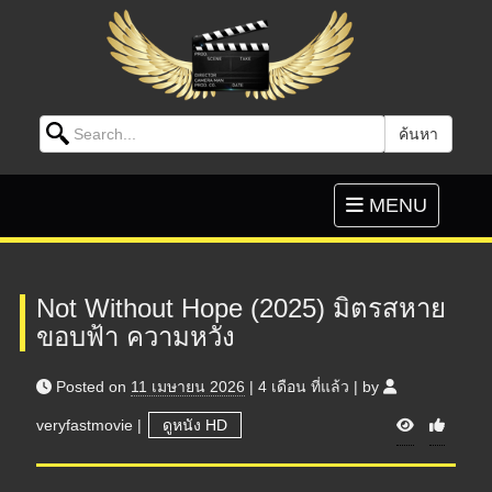
Search for:
ค้นหา
Skip to content
Toggle
MENU
navigation
Not Without Hope (2025) มิตรสหาย
ขอบฟ้า ความหวัง
Posted on
11 เมษายน 2026
|
4 เดือน
ที่แล้ว
|
by
V
veryfastmovie
|
ดูหนัง HD
i