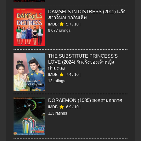
DAMSELS IN DISTRESS (2011) แก๊ง
สาวจิ้นอยากอินเลิฟ
IMDB:
5.7
/
10
|
9,077 ratings
THE SUBSTITUTE PRINCESS’S
LOVE (2024) รักจริงของเจ้าหญิง
กำมะลอ
IMDB:
7.4
/
10
|
13 ratings
DORAEMON (1985) สงครามอวกาศ
IMDB:
6.9
/
10
|
113 ratings