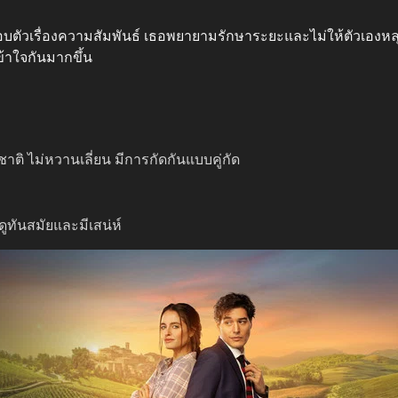
ัวเรื่องความสัมพันธ์ เธอพยายามรักษาระยะและไม่ให้ตัวเองหลุด
ข้าใจกันมากขึ้น
ิ ไม่หวานเลี่ยน มีการกัดกันแบบคู่กัด
ทันสมัยและมีเสน่ห์