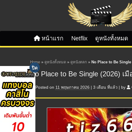
Skip to content
หน้าแรก
Netflix
ดูหนังทั้งหมด
Home
»
ดูหนังทั้งหมด
»
ดูหนังตลก
»
No Place to Be Single (
No Place to Be Single (2026) เมือ
Posted on
11 พฤษภาคม 2026
|
3 เดือน
ที่แล้ว
|
by