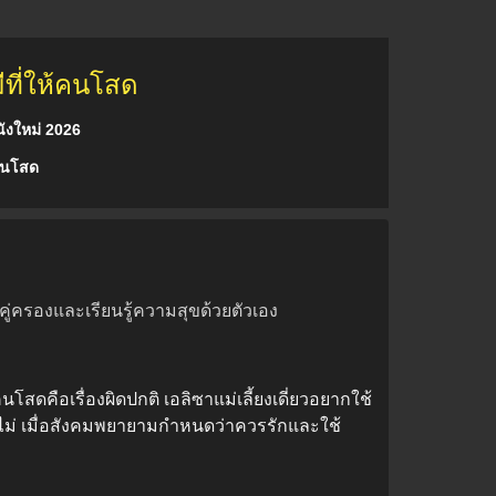
มีที่ให้คนโสด
นังใหม่ 2026
ห้คนโสด
งคู่ครองและเรียนรู้ความสุขด้วยตัวเอง
สดคือเรื่องผิดปกติ เอลิซาแม่เลี้ยงเดี่ยวอยากใช้
รือไม่ เมื่อสังคมพยายามกำหนดว่าควรรักและใช้