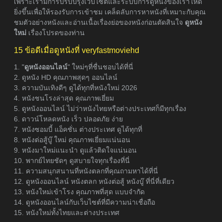
เพราะเรามีการปรับปรุงเว็บไซต์และระบบการดูหนังของเราให้ดี
ยิ่งขึ้นเพื่อให้รองรับการเข้าชม เคล็ดลับการหาหนังที่เหมาะกับคุณ
ชมตัวอย่างหนังและอ่านเนื้อเรื่องย่อของหนังก่อนตัดสินใจ
ดูหนัง
ใหม่
เรื่องโปรดของท่าน
15 ข้อดีเมื่อดูหนังที่ veryfastmoviehd
1. "
ดูหนังออนไลน์
" ใหม่ๆที่ชื่นชอบได้ที่นี่
2. ดูหนัง HD คุณภาพสุดๆ ออนไลน์
3. ความบันเทิงดีๆ ดูได้ทุกที่หนังใหม่ 2026
4. หนังชนโรงล่าสุด คุณภาพเยี่ยม
5. ดูหนังออนไลน์ ไม่ว่าหนังไทยหรือต่างประเทศก็มีทุกเรื่อง
6. ดาวน์โหลดหนัง เร็ว ปลอดภัย ง่าย
7. หนังซอมบี้ แอ็คชั่น ต่างประเทศ ดูได้ทุกที่
8. หนังต่อสู้บู๊ ใหม่ คุณภาพเยี่ยมแน่นอน
9. หนังมาใหม่แนะนำ ดูแล้วติดใจแน่นอน
10. พากย์ไทยชัดๆ ดูสบายใจทุกเรื่องที่นี่
11. ความสนุกสนานที่หนังตลกที่คุณถามหาได้ที่นี่
12. ดูหนังออนไลน์ หนังตลก หนังต่อสู้ หนังบู๊ ที่นี่ที่เดียว
13. หนังใหม่เข้าโรง คุณภาพที่สุด แบบจำกัด
14. ดูหนังออนไลน์กับเว็บไซต์ที่มีความน่าเชื่อถือ
15. หนังใหม่ทั้งไทยและต่างประเทศ