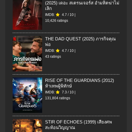
(2025) เดอะ สเตรนเจอร์ส อำมหิตฆ่าไม่
เลิก
IMDB:
4.7
/
10
|
10,426 ratings
THE DAD QUEST (2025) ภารกิจคุณ
พ่อ
IMDB:
4.7
/
10
|
43 ratings
RISE OF THE GUARDIANS (2012)
ห้าเทพผู้พิทักษ์
IMDB:
7.3
/
10
|
131,804 ratings
STIR OF ECHOES (1999) เสียงศพ
สะท้อนวิญญาณ