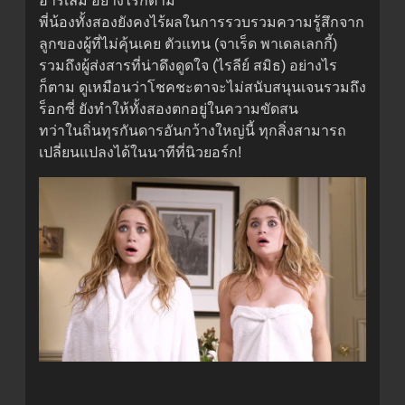
ฮาร์เล็ม อย่างไรก็ตาม
พี่น้องทั้งสองยังคงไร้ผลในการรวบรวมความรู้สึกจาก
ลูกของผู้ที่ไม่คุ้นเคย ตัวแทน (จาเร็ด พาเดลเลกกี้)
รวมถึงผู้ส่งสารที่น่าดึงดูดใจ (ไรลีย์ สมิธ) อย่างไร
ก็ตาม ดูเหมือนว่าโชคชะตาจะไม่สนับสนุนเจนรวมถึง
ร็อกซี่ ยังทำให้ทั้งสองตกอยู่ในความขัดสน
ทว่าในถิ่นทุรกันดารอันกว้างใหญ่นี้ ทุกสิ่งสามารถ
เปลี่ยนแปลงได้ในนาทีที่นิวยอร์ก!