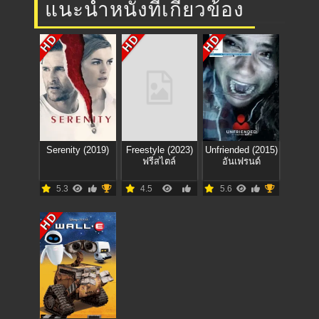
แนะนำหนังที่เกี่ยวข้อง
HD
HD
HD
Serenity (2019)
Freestyle (2023)
Unfriended (2015)
ฟรีสไตล์
อันเฟรนด์
5.3
4.5
5.6
HD