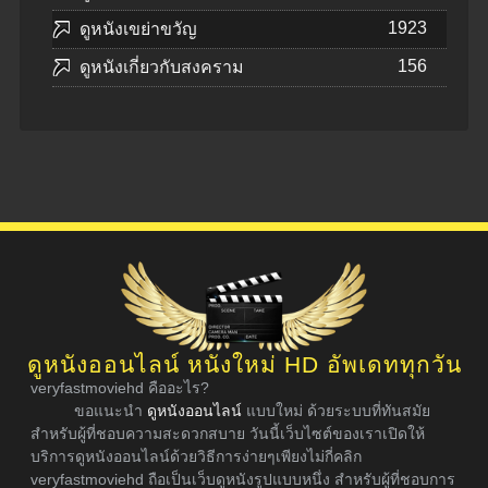
1923
ดูหนังเขย่าขวัญ
156
ดูหนังเกี่ยวกับสงคราม
ดูหนังออนไลน์ หนังใหม่ HD อัพเดททุกวัน
veryfastmoviehd คืออะไร?
ขอแนะนำ
ดูหนังออนไลน์
แบบใหม่ ด้วยระบบที่ทันสมัย
สำหรับผู้ที่ชอบความสะดวกสบาย วันนี้เว็บไซต์ของเราเปิดให้
บริการดูหนังออนไลน์ด้วยวิธีการง่ายๆเพียงไม่กี่คลิก
veryfastmoviehd ถือเป็นเว็บดูหนังรูปแบบหนึ่ง สำหรับผู้ที่ชอบการ