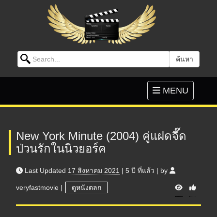
Search for:
ค้นหา
Skip to content
Toggle
MENU
navigation
New York Minute (2004) คู่แฝดจี๊ด
ป่วนรักในนิวยอร์ค
Last Updated
17 สิงหาคม 2021
|
5 ปี
ที่แล้ว
|
by
V
veryfastmovie
|
ดูหนังตลก
i