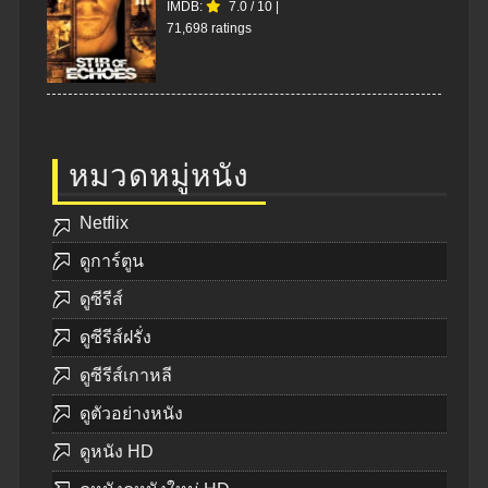
IMDB:
7.0
/
10
|
71,698 ratings
หมวดหมู่หนัง
Netflix
ดูการ์ตูน
ดูซีรีส์
ดูซีรีส์ฝรั่ง
ดูซีรีส์เกาหลี
ดูตัวอย่างหนัง
ดูหนัง HD