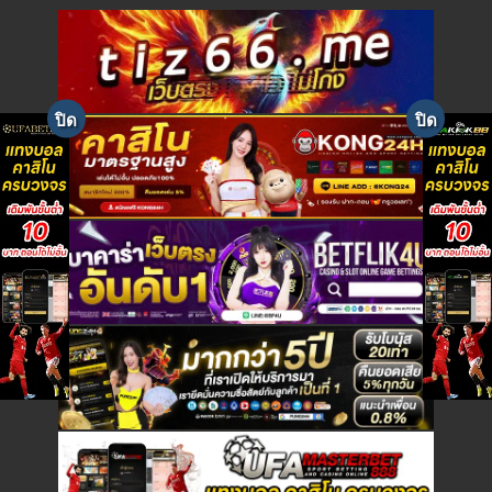
e
w
s