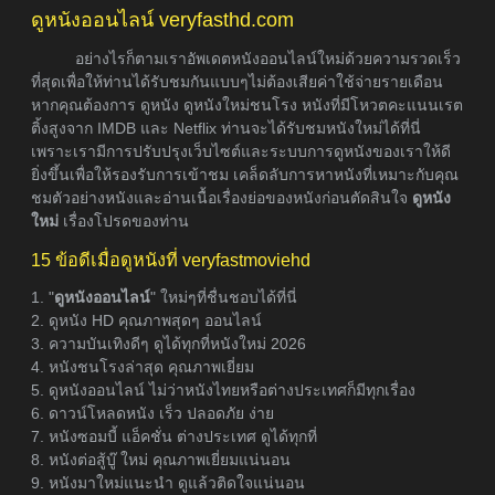
ดูหนังออนไลน์ veryfasthd.com
อย่างไรก็ตามเราอัพเดตหนังออนไลน์ใหม่ด้วยความรวดเร็ว
ที่สุดเพื่อให้ท่านได้รับชมกันแบบๆไม่ต้องเสียค่าใช้จ่ายรายเดือน
หากคุณต้องการ ดูหนัง ดูหนังใหม่ชนโรง หนังที่มีโหวตคะแนนเรต
ติ้งสูงจาก IMDB และ Netflix ท่านจะได้รับชมหนังใหม่ได้ที่นี่
เพราะเรามีการปรับปรุงเว็บไซต์และระบบการดูหนังของเราให้ดี
ยิ่งขึ้นเพื่อให้รองรับการเข้าชม เคล็ดลับการหาหนังที่เหมาะกับคุณ
ชมตัวอย่างหนังและอ่านเนื้อเรื่องย่อของหนังก่อนตัดสินใจ
ดูหนัง
ใหม่
เรื่องโปรดของท่าน
15 ข้อดีเมื่อดูหนังที่ veryfastmoviehd
1. "
ดูหนังออนไลน์
" ใหม่ๆที่ชื่นชอบได้ที่นี่
2. ดูหนัง HD คุณภาพสุดๆ ออนไลน์
3. ความบันเทิงดีๆ ดูได้ทุกที่หนังใหม่ 2026
4. หนังชนโรงล่าสุด คุณภาพเยี่ยม
5. ดูหนังออนไลน์ ไม่ว่าหนังไทยหรือต่างประเทศก็มีทุกเรื่อง
6. ดาวน์โหลดหนัง เร็ว ปลอดภัย ง่าย
7. หนังซอมบี้ แอ็คชั่น ต่างประเทศ ดูได้ทุกที่
8. หนังต่อสู้บู๊ ใหม่ คุณภาพเยี่ยมแน่นอน
9. หนังมาใหม่แนะนำ ดูแล้วติดใจแน่นอน