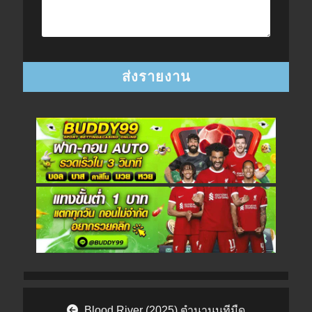
Post navigation
Blood River (2025) ตำนานนทีมืด