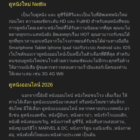
ดูหนังใหม่ Netflix
เป็นเว็บดูหนัง และ ดูซีรี่ย์ทีวีและเป็นเว็บที่อัพเดทหนังใหม่
ก่อนใคร ความคมชัดระดับ HD และ FullHD สำหรับคอหนังที่ชอบ
การดูหนังโดยเฉพาะหนังใหม่ที่ได้รับความนิยมมากที่สุด คุณจะไม่
พลาดทุกกระแสหนังดัง อัพเดททุกเรื่อง HOT คุณสามารถรับชมได้
ทุกที่ทุกเวลานอกเหนือจากในโรงภาพยนต์รับชมได้ผ่านทางมือถือ
Smartphone Tablet Iphone Ipad รองรับระบบ Android และ IOS
เว็บไซต์ของเราดูหนังออนไลน์เป็นหนึ่งในตัวเลือกที่ดีที่สุด สำหรับ
คนชอบดูหนังใหม่ชนโรงด้วยความคมชัดและไม่มีกระตุกหรือค้าง
ให้อารมณ์เสีย ผู้ชมควรตรวจสอบความเร็วอินเตอร์เน็ตของท่าน
ให้เหมาะสม เช่น 3G 4G Wifi
ดูหนังออนไลน์ 2026
นอกจากนี้ยังมี หนังออนไลน์ หนังใหม่ชนโรง เต็มเรื่อง ให้
ท่านได้เลือก ดูหนังแบบหนังมาสเตอร์ หรือหนังใหม่ซาวด์แท็รก
ซับไทย มีให้เลือก ดูหนังแบบออนไลน์ หลากหลายประเภทหนัง อา
ธิเช่น ดูหนังแอคชั่น, หนังบู๊มันๆ, หนังดราม่า, หนังรักโรแมนติก,
หนังผี หนังสยองขวัญ, หนังเกาหลี ดูซีรี่ย์, หนังสืบสวนสอบสวน,
หนังซุเปอร์ฮีโร่ MARVEL & DC, หนังการ์ตูน แอนิเมชั่น ,หนังภาค
ต่อ, หนังดังทั้งไทยและหนังต่างประเทศ เป็นต้น