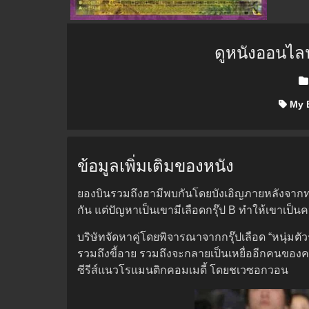
ดูหนังออนไล
Pos
My B
ข้อมูลเพิ่มเติมของหนัง
ยองบินรวมถึงฮามีพบกันโดยบังเอิญภายหลังจากทะเ
กัน แต่ปัญหาเป็นเขามีเลือดกรุ๊ป B ทำให้เขาเป็น
บริษัทจัดหาคู่โดยพิจารณาจากกรุ๊ปเลือด “หนุ่มตัวร้
รวมถึงขี้อาย รวมถึงจะกลายเป็นเหยื่ออีกคนของ
ซีรีส์แนวโรแมนติกคอมเมดี้ โดยชเวซอกวอน