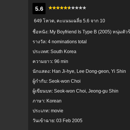
5.6
649 โหวต, คะแนนเฉลี่ย
5.6
จาก 10
ชื่อหนัง:
My Boyfriend Is Type B (2005) หนุ่มตัวร้า
รางวัล:
4 nominations total
ประเทศ:
South Korea
ความยาว:
96 min
นักแสดง:
Han Ji-hye, Lee Dong-geon, Yi Shin
ผู้กำกับ:
Seok-won Choi
ผู้เขียนบท:
Seok-won Choi, Jeong-gu Shin
ภาษา:
Korean
ประเภท:
movie
วันเข้าฉาย:
03 Feb 2005