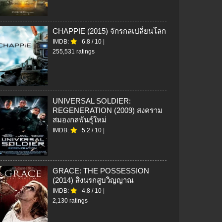
CHAPPIE (2015) จักรกลเปลี่ยนโลก
IMDB:
6.8
/
10
|
255,531 ratings
UNIVERSAL SOLDIER:
REGENERATION (2009) สงคราม
สมองกลพันธุ์ใหม่
IMDB:
5.2
/
10
|
GRACE: THE POSSESSION
(2014) สิงนรกสูบวิญญาณ
IMDB:
4.8
/
10
|
2,130 ratings