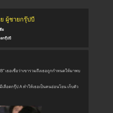
 ผู้ชายกรุ๊ปบี
ชีย
ยกรุ๊ปบี
 B” เธอเชื่อว่าเขารวมถึงเธอถูกกำหนดให้มาพบ
่งมีเลือดกรุ๊ป A ทำให้เธอเป็นคนอ่อนโยน เก็บตัว