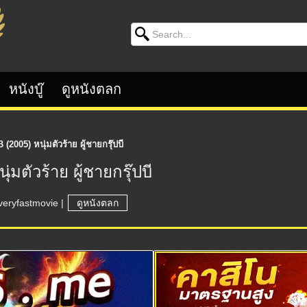
Search for:
หนังบู๊
ดูหนังตลก
2005) หนุ่มตัวร้าย ผู้ชายกรุ๊ปบี
มตัวร้าย ผู้ชายกรุ๊ปบี
veryfastmovie
|
ดูหนังตลก