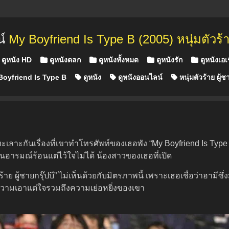
น์
My Boyfriend Is Type B (2005) หนุ่มตัวร้าย
ted in
ดูหนัง HD
ดูหนังตลก
ดูหนังทั้งหมด
ดูหนังรัก
ดูหนังเอเ
oyfriend Is Type B
ดูหนัง
ดูหนังออนไลน์
หนุ่มตัวร้าย ผู้ชา
ลาะกันเรื่องที่เขาทำโทรศัพท์ของเธอพัง “My Boyfriend Is Type
คนอารมณ์ร้อนแต่ไว้ใจไม่ได้ น้องสาวของเธอที่เปิด
าย ผู้ชายกรุ๊ปบี” ไม่เห็นด้วยกับมิตรภาพนี้ เพราะเธอเชื่อว่าฮามีซึ
ความเอาแต่ใจรวมถึงความเย่อหยิ่งของเขา