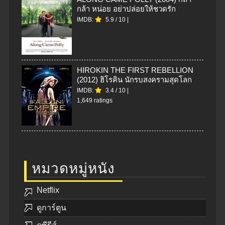
กล้า หน่อย อย่าปล่อยให้ชวดรัก
IMDB:
5.9
/
10
|
HIROKIN THE FIRST REBELLION
(2012) ฮิโรคิน นักรบสงครามสุดโลก
IMDB:
3.4
/
10
|
1,649 ratings
หมวดหมู่หนัง
Netflix
ดูการ์ตูน