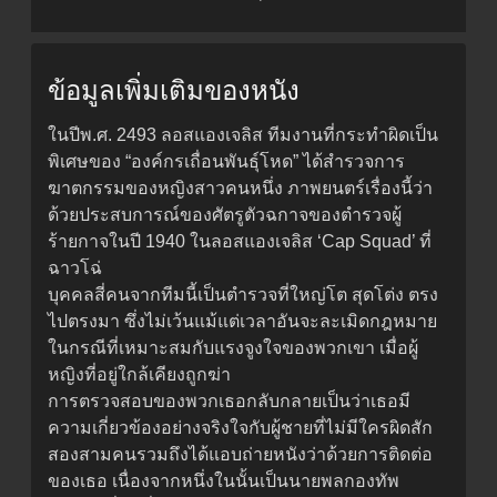
ข้อมูลเพิ่มเติมของหนัง
ในปีพ.ศ. 2493 ลอสแองเจลิส ทีมงานที่กระทำผิดเป็น
พิเศษของ “องค์กรเถื่อนพันธุ์โหด” ได้สำรวจการ
ฆาตกรรมของหญิงสาวคนหนึ่ง ภาพยนตร์เรื่องนี้ว่า
ด้วยประสบการณ์ของศัตรูตัวฉกาจของตำรวจผู้
ร้ายกาจในปี 1940 ในลอสแองเจลิส ‘Cap Squad’ ที่
ฉาวโฉ่
บุคคลสี่คนจากทีมนี้เป็นตำรวจที่ใหญ่โต สุดโต่ง ตรง
ไปตรงมา ซึ่งไม่เว้นแม้แต่เวลาอันจะละเมิดกฎหมาย
ในกรณีที่เหมาะสมกับแรงจูงใจของพวกเขา เมื่อผู้
หญิงที่อยู่ใกล้เคียงถูกฆ่า
การตรวจสอบของพวกเธอกลับกลายเป็นว่าเธอมี
ความเกี่ยวข้องอย่างจริงใจกับผู้ชายที่ไม่มีใครผิดสัก
สองสามคนรวมถึงได้แอบถ่ายหนังว่าด้วยการติดต่อ
ของเธอ เนื่องจากหนึ่งในนั้นเป็นนายพลกองทัพ