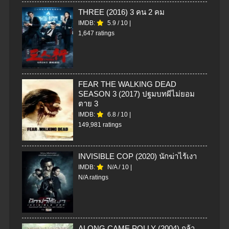
THREE (2016) 3 คน 2 คม
IMDB:
5.9
/
10
|
1,647 ratings
FEAR THE WALKING DEAD
SEASON 3 (2017) ปฐมบทผีไม่ยอม
ตาย 3
IMDB:
6.8
/
10
|
149,981 ratings
INVISIBLE COP (2020) นักฆ่าไร้เงา
IMDB:
N/A
/
10
|
N/A ratings
ALONG CAME POLLY (2004) กล้า