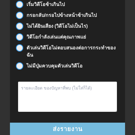
เริ่มวิดีโอช้าเกินไป
กรอกลับ/กรอไปข้างหน้าช้าเกินไป
ไม่ได้ยินเสียง (วิดีโอไม่เป็นไร)
วิดีโอกำลังเล่นแต่คุณภาพแย่
ตัวเล่นวิดีโอไม่ตอบสนองต่อการกระทำของ
ฉัน
ไม่มีปุ่มควบคุมตัวเล่นวิดีโอ