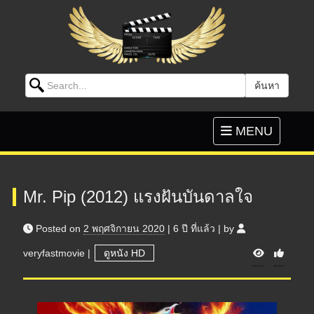
Search for:
ค้นหา
Skip to content
Toggle
MENU
navigation
Mr. Pip (2012) แรงฝันบันดาลใจ
Posted on
2 พฤศจิกายน 2020
|
6 ปี
ที่แล้ว
|
by
V
veryfastmovie
|
ดูหนัง HD
i
e