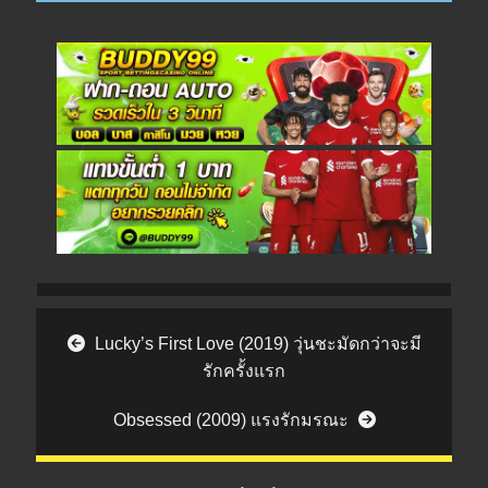
Post navigation
Lucky’s First Love (2019) วุ่นชะมัดกว่าจะมี
รักครั้งแรก
Obsessed (2009) แรงรักมรณะ