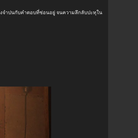
ทรงจำปนกับคำตอบที่ซ่อนอยู่ จนความลึกลับปะทุใน