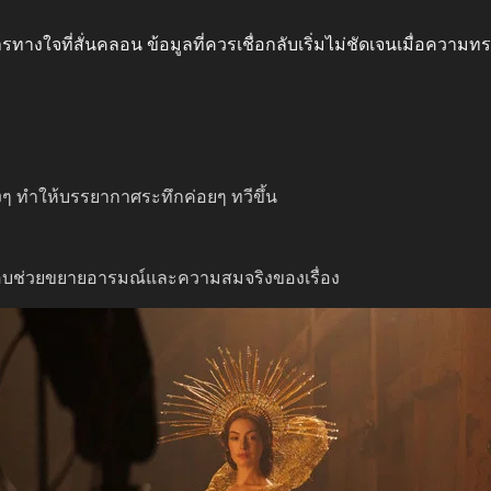
งใจที่สั่นคลอน ข้อมูลที่ควรเชื่อกลับเริ่มไม่ชัดเจนเมื่อความ
งๆ ทำให้บรรยากาศระทึกค่อยๆ ทวีขึ้น
อบช่วยขยายอารมณ์และความสมจริงของเรื่อง