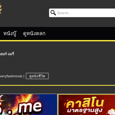
Search for:
หนังบู๊
ดูหนังตลก
อร์ แมรี่
veryfastmovie
|
ดูหนังชีวิต