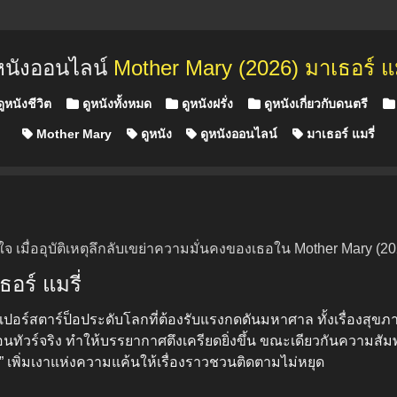
หนังออนไลน์
Mother Mary (2026) มาเธอร์ แม
ูหนังชีวิต
ดูหนังทั้งหมด
ดูหนังฝรั่ง
ดูหนังเกี่ยวกับดนตรี
Mother Mary
ดูหนัง
ดูหนังออนไลน์
มาเธอร์ แมรี่
มื่ออุบัติเหตุลึกลับเขย่าความมั่นคงของเธอใน Mother Mary (202
ธอร์ แมรี่
่ ซูเปอร์สตาร์ป็อประดับโลกที่ต้องรับแรงกดดันมหาศาล ทั้งเรื่องสุข
ัวร์จริง ทำให้บรรยากาศตึงเครียดยิ่งขึ้น ขณะเดียวกันความสัมพั
แดง” เพิ่มเงาแห่งความแค้นให้เรื่องราวชวนติดตามไม่หยุด