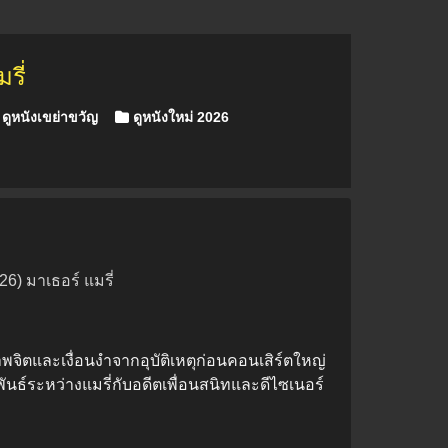
รี่
ดูหนังเขย่าขวัญ
ดูหนังใหม่ 2026
6) มาเธอร์ แมรี่
ภาพจิตและเงื่อนงำจากอุบัติเหตุก่อนคอนเสิร์ตใหญ่
นธ์ระหว่างแมรี่กับอดีตเพื่อนสนิทและดีไซเนอร์