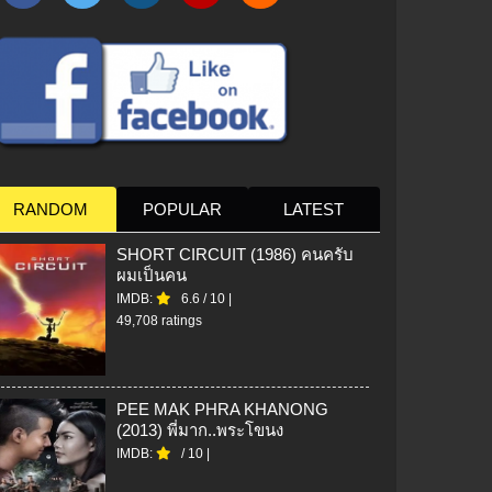
RANDOM
POPULAR
LATEST
SHORT CIRCUIT (1986) คนครับ
ผมเป็นคน
IMDB:
6.6
/
10
|
49,708 ratings
PEE MAK PHRA KHANONG
(2013) พี่มาก..พระโขนง
IMDB:
/
10
|