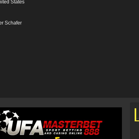
ited States
er Schafer